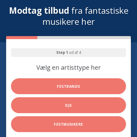
Modtag tilbud
fra fantastiske
musikere her
Step 1
ud af 4
Vælg en artisttype her
FESTBANDS
DJS
FESTMUSIKERE