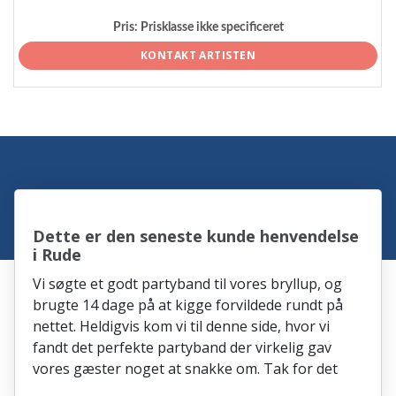
Pris:
Prisklasse ikke specificeret
KONTAKT ARTISTEN
Dette er den seneste kunde henvendelse
i Rude
Vi søgte et godt partyband til vores bryllup, og
brugte 14 dage på at kigge forvildede rundt på
nettet. Heldigvis kom vi til denne side, hvor vi
fandt det perfekte partyband der virkelig gav
vores gæster noget at snakke om. Tak for det