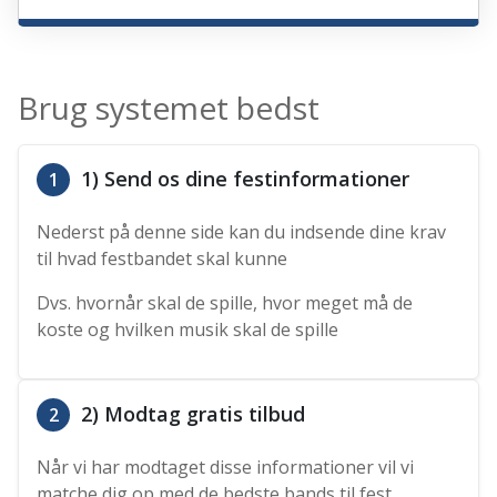
Brug systemet bedst
1) Send os dine festinformationer
1
Nederst på denne side kan du indsende dine krav
til hvad festbandet skal kunne
Dvs. hvornår skal de spille, hvor meget må de
koste og hvilken musik skal de spille
2) Modtag gratis tilbud
2
Når vi har modtaget disse informationer vil vi
matche dig op med de bedste bands til fest