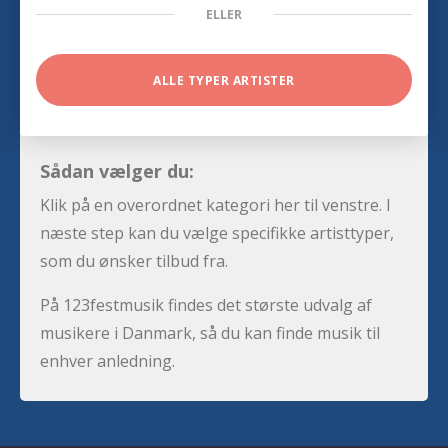
ELLER
ALLE TYPER ARTISTER
Sådan vælger du:
Klik på en overordnet kategori her til venstre. I
næste step kan du vælge specifikke artisttyper,
som du ønsker tilbud fra.
På 123festmusik findes det største udvalg af
musikere i Danmark, så du kan finde musik til
enhver anledning.