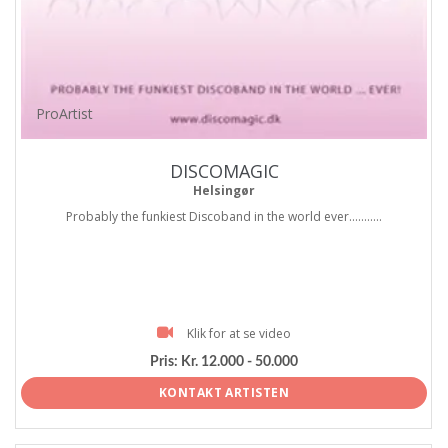
ProArtist
DISCOMAGIC
Helsingør
Probably the funkiest Discoband in the world ever...........
Klik for at se video
Pris:
Kr. 12.000 - 50.000
KONTAKT ARTISTEN