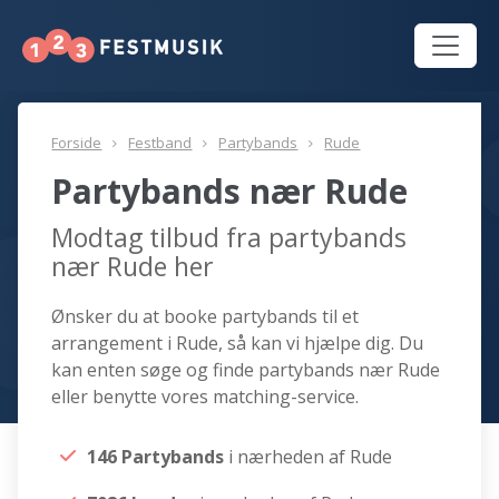
Forside
Festband
Partybands
Rude
Partybands nær Rude
Modtag tilbud fra partybands
nær Rude her
Ønsker du at booke partybands til et
arrangement i Rude, så kan vi hjælpe dig. Du
kan enten søge og finde partybands nær Rude
eller benytte vores matching-service.
146 Partybands
i nærheden af Rude