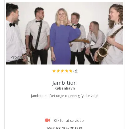
ProArtist
(6)
Jambition
København
Jambition - Det unge og energifyldte valg!
Klik for at se video
Pris:
Kr. 10 - 20.000