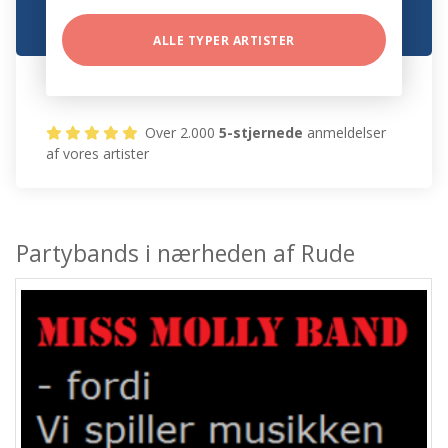
ALLE TYPER ARTISTER
Over 2.000
5-stjernede
anmeldelser
af vores artister
Partybands i nærheden af Rude