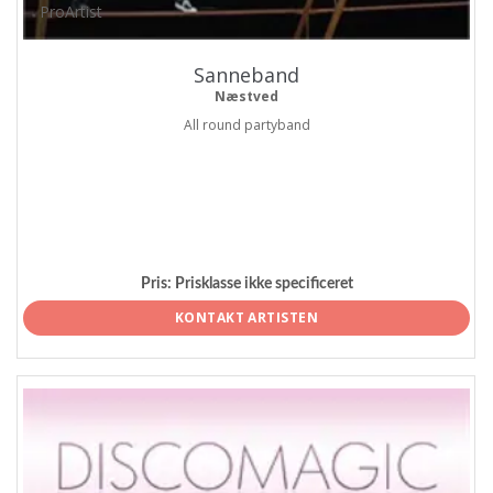
ProArtist
Sanneband
Næstved
All round partyband
Pris:
Prisklasse ikke specificeret
KONTAKT ARTISTEN