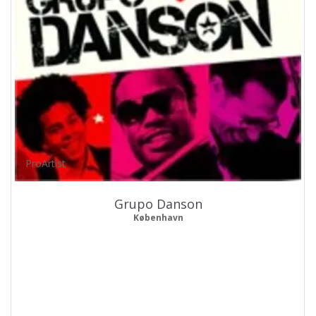
ProArtist
Grupo Danson
København