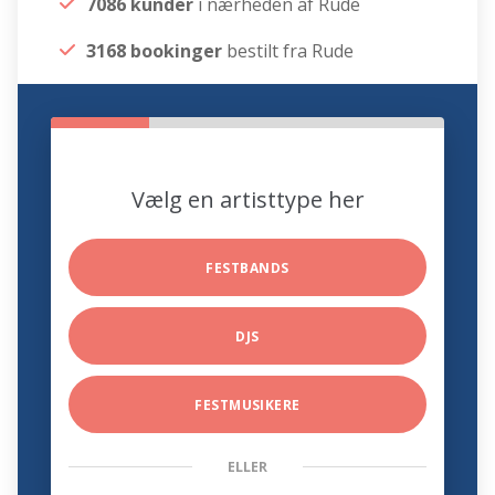
7086 kunder
i nærheden af Rude
3168 bookinger
bestilt fra Rude
Vælg en artisttype her
FESTBANDS
DJS
FESTMUSIKERE
ELLER