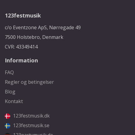
123festmusik
c/o Eventzone ApS, Nørregade 49
7500 Holstebro, Denmark
CVR: 43349414
Information
FAQ
Regler og betingelser
Blog
Kontakt
123festmusik.dk
123festmusik.se
123partymusik.de