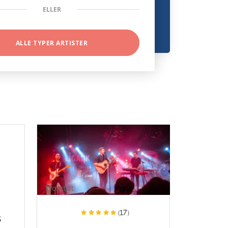
ELLER
ALLE TYPER ARTISTER
ProArtist
(17)
s