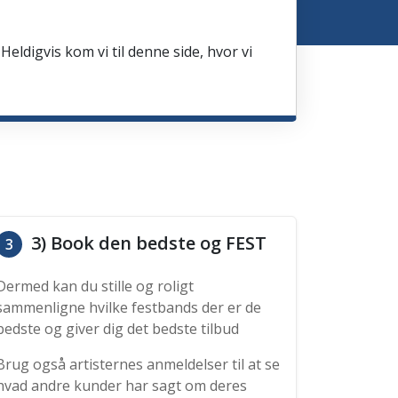
Heldigvis kom vi til denne side, hvor vi
3) Book den bedste og FEST
3
Dermed kan du stille og roligt
sammenligne hvilke festbands der er de
bedste og giver dig det bedste tilbud
Brug også artisternes anmeldelser til at se
hvad andre kunder har sagt om deres