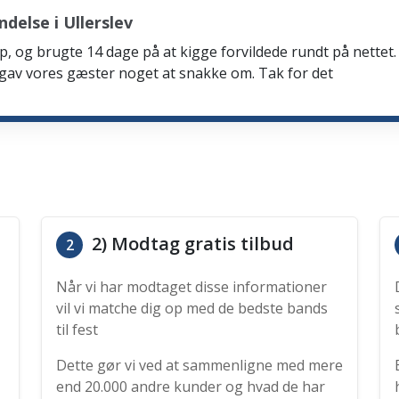
delse i Ullerslev
p, og brugte 14 dage på at kigge forvildede rundt på nettet. 
 gav vores gæster noget at snakke om. Tak for det
2) Modtag gratis tilbud
2
Når vi har modtaget disse informationer
vil vi matche dig op med de bedste bands
til fest
Dette gør vi ved at sammenligne med mere
end 20.000 andre kunder og hvad de har