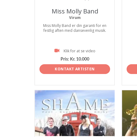
Miss Molly Band
Virum
Miss Molly Band er din garanti for en
festlig aften med dansevenlig musik.
Klik for at se video
Pris:
Kr. 10.000
KONTAKT ARTISTEN
ProArtist
ProAr