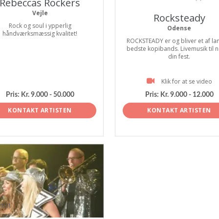
Rebeccas Rockers
Vejle
Rocksteady
Rock og soul i ypperlig
Odense
håndværksmæssig kvalitet!
ROCKSTEADY er og bliver et af la
bedste kopibands. Livemusik til 
din fest.
Klik for at se video
Pris:
Kr. 9.000 - 50.000
Pris:
Kr. 9.000 - 12.000
KONTAKT ARTISTEN
KONTAKT ARTISTEN
tist