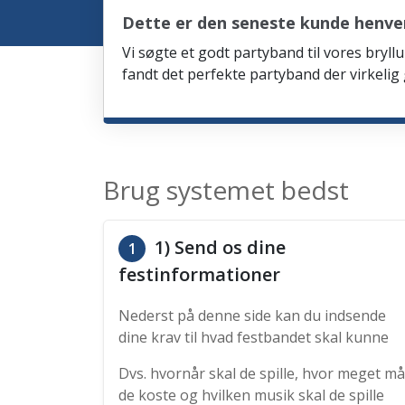
Dette er den seneste kunde henven
Vi søgte et godt partyband til vores bryllu
fandt det perfekte partyband der virkelig
Brug systemet bedst
1) Send os dine
1
festinformationer
Nederst på denne side kan du indsende
dine krav til hvad festbandet skal kunne
Dvs. hvornår skal de spille, hvor meget må
de koste og hvilken musik skal de spille