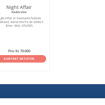
Night Affair
Haderslev
ight Affair er Danmarks fedeste
wband, danse hits fra de sidste 5
årtier. SKAL OPLEVES
Pris:
Kr. 70.000
KONTAKT ARTISTEN