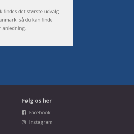
 findes det største udvalg
anmark, så du kan finde
r anledning.
Følg os her
Facebook
Instagram