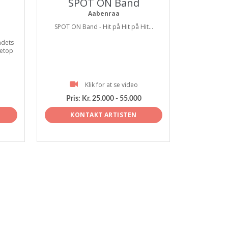
SPOT ON Band
Aabenraa
SPOT ON Band - Hit på Hit på Hit...
ndets
netop
Klik for at se video
Pris:
Kr. 25.000 - 55.000
KONTAKT ARTISTEN