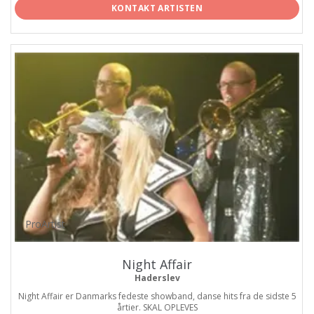
KONTAKT ARTISTEN
ProArtist
Night Affair
Haderslev
Night Affair er Danmarks fedeste showband, danse hits fra de sidste 5
årtier. SKAL OPLEVES