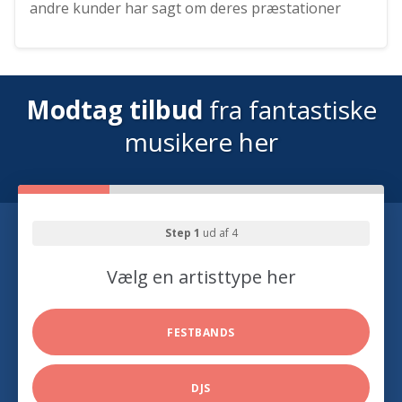
andre kunder har sagt om deres præstationer
Modtag tilbud
fra fantastiske
musikere her
Step 1
ud af 4
Vælg en artisttype her
FESTBANDS
DJS