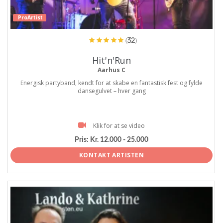
ProArtist
(32)
Hit'n'Run
Aarhus C
Energisk partyband, kendt for at skabe en fantastisk fest og fylde
dansegulvet – hver gang
Klik for at se video
Pris:
Kr. 12.000 - 25.000
KONTAKT ARTISTEN