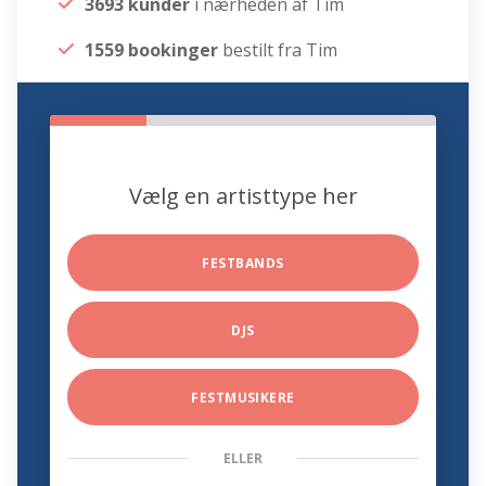
3693 kunder
i nærheden af Tim
1559 bookinger
bestilt fra Tim
Vælg en artisttype her
FESTBANDS
DJS
FESTMUSIKERE
ELLER