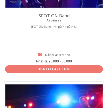
ProArtist
SPOT ON Band
Aabenraa
SPOT ON Band - Hit på Hit på Hit...
Klik for at se video
Pris:
Kr. 25.000 - 55.000
KONTAKT ARTISTEN