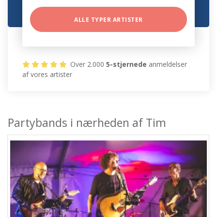
ALLE TYPER ARTISTER
Over 2.000
5-stjernede
anmeldelser
af vores artister
Partybands i nærheden af Tim