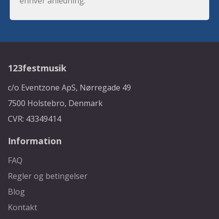
enhver anledning.
123festmusik
c/o Eventzone ApS, Nørregade 49
7500 Holstebro, Denmark
CVR: 43349414
Information
FAQ
Regler og betingelser
Blog
Kontakt