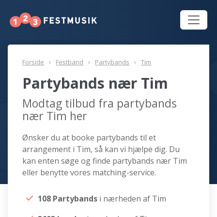
Forside
Festband
Partybands
Tim
Partybands nær Tim
Modtag tilbud fra partybands
nær Tim her
Ønsker du at booke partybands til et
arrangement i Tim, så kan vi hjælpe dig. Du
kan enten søge og finde partybands nær Tim
eller benytte vores matching-service.
108 Partybands
i nærheden af Tim