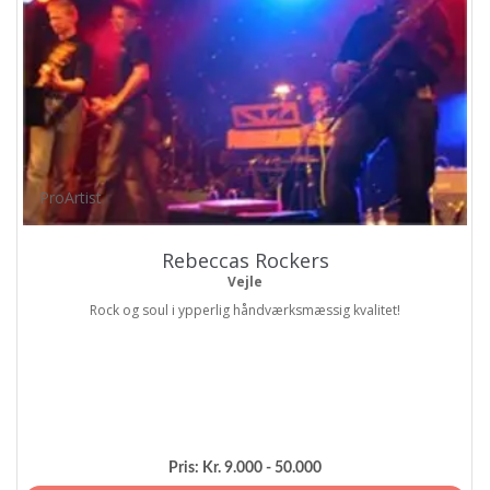
ProArtist
Rebeccas Rockers
Vejle
Rock og soul i ypperlig håndværksmæssig kvalitet!
Pris:
Kr. 9.000 - 50.000