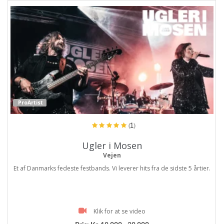
ProArtist
(1)
Ugler i Mosen
Vejen
Et af Danmarks fedeste festbands. Vi leverer hits fra de sidste 5 årtier.
Klik for at se video