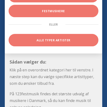
FESTMUSIKERE
ELLER
ALLE TYPER ARTISTER
Sådan vælger du:
Klik på en overordnet kategori her til venstre. I
næste step kan du vælge specifikke artisttyper,
som du ønsker tilbud fra.
På 123festmusik findes det største udvalg af
musikere i Danmark, så du kan finde musik til