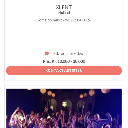
XLENT
Holbøl
Some do music - WE DO PARTIES!
Klik for at se video
Pris:
Kr. 10.000 - 30.000
KONTAKT ARTISTEN