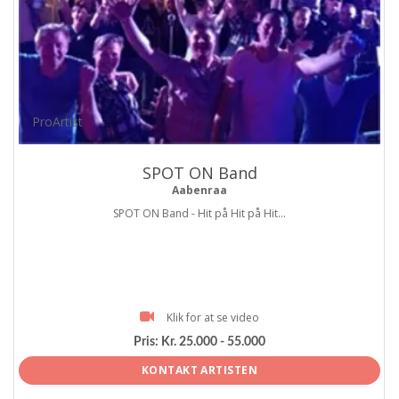
ProArtist
SPOT ON Band
Aabenraa
SPOT ON Band - Hit på Hit på Hit...
Klik for at se video
Pris:
Kr. 25.000 - 55.000
KONTAKT ARTISTEN