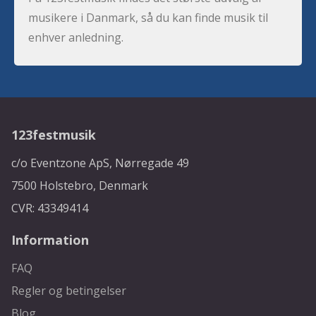
musikere i Danmark, så du kan finde musik til
enhver anledning.
123festmusik
c/o Eventzone ApS, Nørregade 49
7500 Holstebro, Denmark
CVR: 43349414
Information
FAQ
Regler og betingelser
Blog