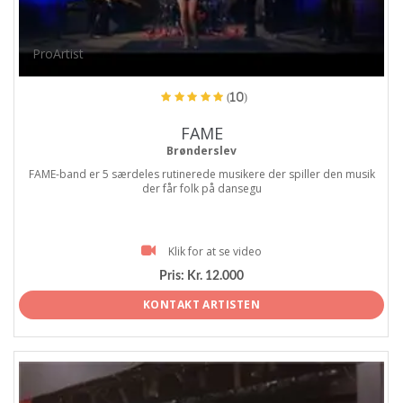
ProArtist
(10)
FAME
Brønderslev
FAME-band er 5 særdeles rutinerede musikere der spiller den musik
der får folk på dansegu
Klik for at se video
Pris:
Kr. 12.000
KONTAKT ARTISTEN