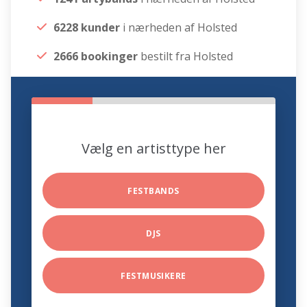
6228 kunder
i nærheden af Holsted
2666 bookinger
bestilt fra Holsted
Vælg en artisttype her
FESTBANDS
DJS
FESTMUSIKERE