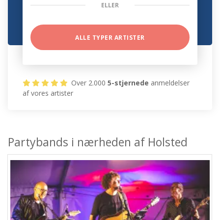
ELLER
ALLE TYPER ARTISTER
Over 2.000
5-stjernede
anmeldelser
af vores artister
Partybands i nærheden af Holsted