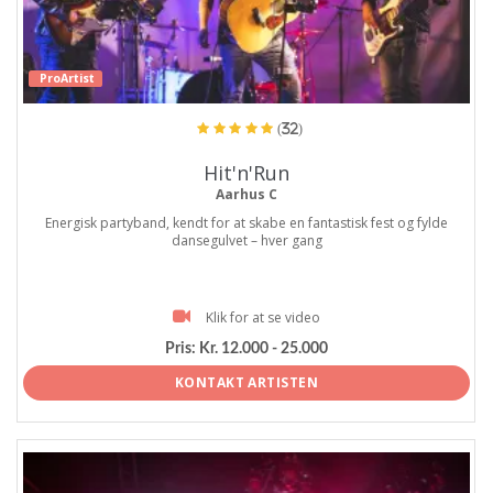
ProArtist
(32)
Hit'n'Run
Aarhus C
Energisk partyband, kendt for at skabe en fantastisk fest og fylde
dansegulvet – hver gang
Klik for at se video
Pris:
Kr. 12.000 - 25.000
KONTAKT ARTISTEN