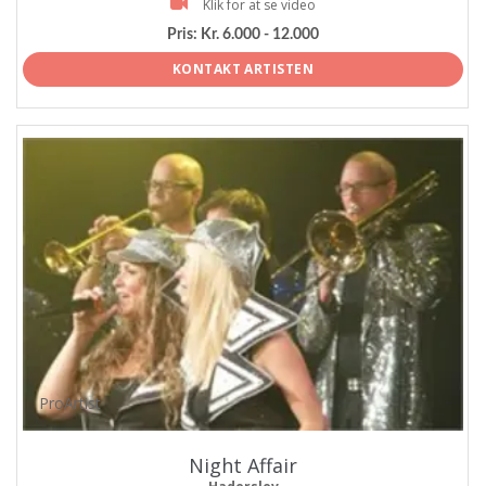
Klik for at se video
Pris:
Kr. 6.000 - 12.000
KONTAKT ARTISTEN
ProArtist
Night Affair