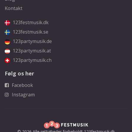
Kontakt
123festmusik.dk
123festmusik.se
123partymusik.de
123partymusik.at
123partymusik.ch
Følg os her
Facebook
Instagram
© 2026 Alle rettigheder forbeholdt 123festmusik.dk