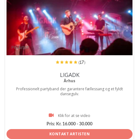
ProArtist
(17)
LIGADK
Århus
Professionelt partyband der garantere fællessang og et fyldt
dansegulv.
Klik for at se video
Pris:
Kr. 16.000 - 30.000
KONTAKT ARTISTEN