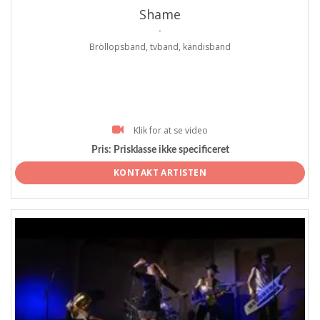
Shame
.
Bröllopsband, tvband, kändisband
Klik for at se video
Pris:
Prisklasse ikke specificeret
KONTAKT ARTISTEN