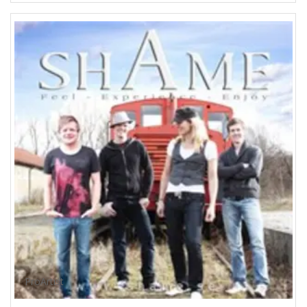
ProArtist