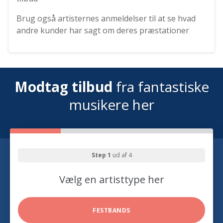
Brug også artisternes anmeldelser til at se hvad
andre kunder har sagt om deres præstationer
Modtag tilbud
fra fantastiske
musikere her
Step 1
ud af 4
Vælg en artisttype her
FESTBANDS