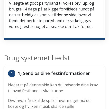
Vi søgte et godt partyband til vores bryllup, og
brugte 14 dage på at kigge forvildede rundt på
nettet. Heldigvis kom vi til denne side, hvor vi
fandt det perfekte partyband der virkelig gav
vores gæster noget at snakke om. Tak for det
Brug systemet bedst
1) Send os dine festinformationer
1
Nederst på denne side kan du indsende dine krav
til hvad festbandet skal kunne
Dvs. hvornår skal de spille, hvor meget må de
koste og hvilken musik skal de spille