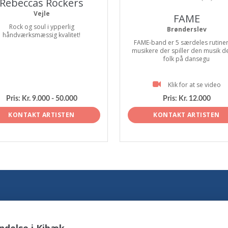
Rebeccas Rockers
Vejle
FAME
Rock og soul i ypperlig
Brønderslev
håndværksmæssig kvalitet!
FAME-band er 5 særdeles rutine
musikere der spiller den musik de
folk på dansegu
Klik for at se video
Pris:
Kr. 9.000 - 50.000
Pris:
Kr. 12.000
KONTAKT ARTISTEN
KONTAKT ARTISTEN