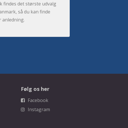
 findes det største udvalg
anmark, så du kan finde
r anledning.
Følg os her
Facebook
Instagram