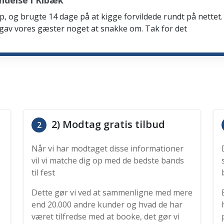
ndelse i Kibæk
p, og brugte 14 dage på at kigge forvildede rundt på nettet. 
 gav vores gæster noget at snakke om. Tak for det
2) Modtag gratis tilbud
2
Når vi har modtaget disse informationer
vil vi matche dig op med de bedste bands
til fest
Dette gør vi ved at sammenligne med mere
end 20.000 andre kunder og hvad de har
været tilfredse med at booke, det gør vi