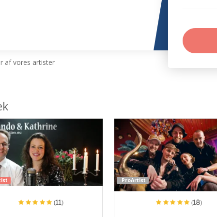
 af vores artister
æk
ist
ProArtist
(11)
(18)