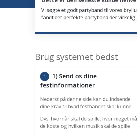
Dette er den seneste kunde henve
Vi søgte et godt partyband til vores bryllu
fandt det perfekte partyband der virkelig
Brug systemet bedst
1) Send os dine
1
festinformationer
Nederst på denne side kan du indsende
dine krav til hvad festbandet skal kunne
Dvs. hvornår skal de spille, hvor meget må
de koste og hvilken musik skal de spille