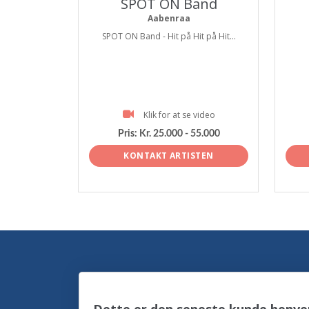
SPOT ON Band
Aabenraa
SPOT ON Band - Hit på Hit på Hit...
Klik for at se video
Pris:
Kr. 25.000 - 55.000
KONTAKT ARTISTEN