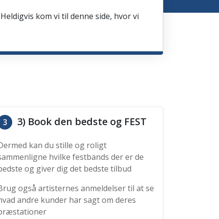
Heldigvis kom vi til denne side, hvor vi
3) Book den bedste og FEST
3
Dermed kan du stille og roligt
sammenligne hvilke festbands der er de
bedste og giver dig det bedste tilbud
Brug også artisternes anmeldelser til at se
hvad andre kunder har sagt om deres
præstationer