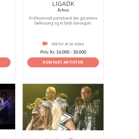
LIGADK
Århus
Professionelt partyband der garantere
fællessang og et fyldt dansegulv.
Klik for at se video
Pris:
Kr. 16.000 - 30.000
KONTAKT ARTISTEN
ProArtist