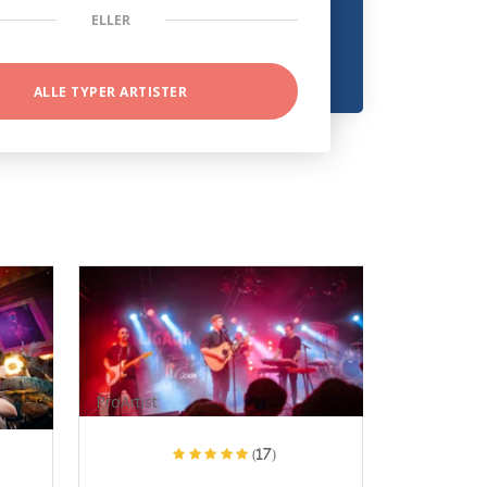
ELLER
ALLE TYPER ARTISTER
ProArtist
(17)