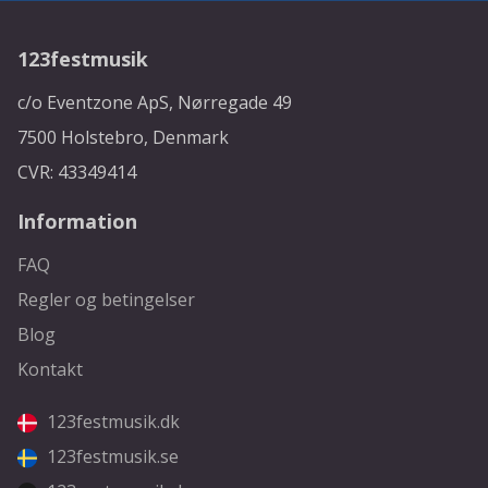
123festmusik
c/o Eventzone ApS, Nørregade 49
7500 Holstebro, Denmark
CVR: 43349414
Information
FAQ
Regler og betingelser
Blog
Kontakt
123festmusik.dk
123festmusik.se