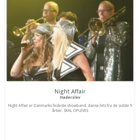
ProArtist
Night Affair
Haderslev
Night Affair er Danmarks fedeste showband, danse hits fra de sidste 5
årtier. SKAL OPLEVES