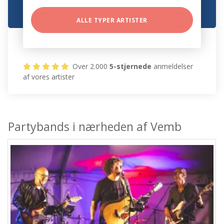
ALLE TYPER ARTISTER
Over 2.000
5-stjernede
anmeldelser
af vores artister
Partybands i nærheden af Vemb