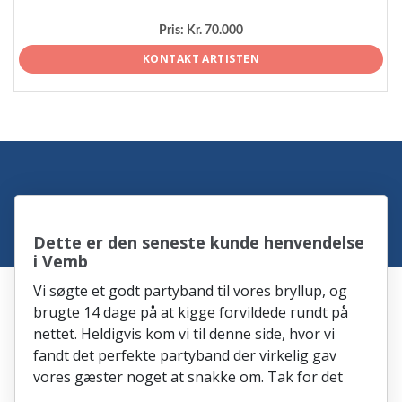
Pris:
Kr. 70.000
KONTAKT ARTISTEN
Dette er den seneste kunde henvendelse
i Vemb
Vi søgte et godt partyband til vores bryllup, og
brugte 14 dage på at kigge forvildede rundt på
nettet. Heldigvis kom vi til denne side, hvor vi
fandt det perfekte partyband der virkelig gav
vores gæster noget at snakke om. Tak for det