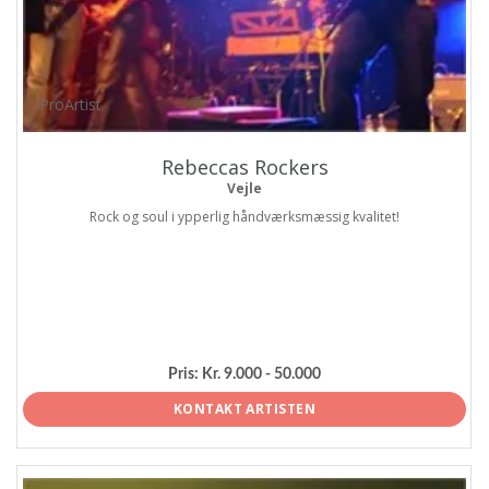
ProArtist
Rebeccas Rockers
Vejle
Rock og soul i ypperlig håndværksmæssig kvalitet!
Pris:
Kr. 9.000 - 50.000
KONTAKT ARTISTEN