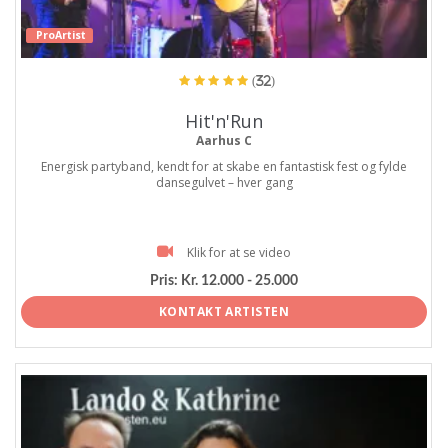
ProArtist
(32)
Hit'n'Run
Aarhus C
Energisk partyband, kendt for at skabe en fantastisk fest og fylde
dansegulvet – hver gang
Klik for at se video
Pris:
Kr. 12.000 - 25.000
KONTAKT ARTISTEN