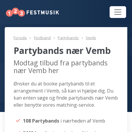
Forside
Festband
Partybands
Vemb
Partybands nær Vemb
Modtag tilbud fra partybands
nær Vemb her
Ønsker du at booke partybands til et
arrangement i Vemb, så kan vi hjælpe dig. Du
kan enten søge og finde partybands nær Vemb
eller benytte vores matching-service.
108 Partybands
i nærheden af Vemb