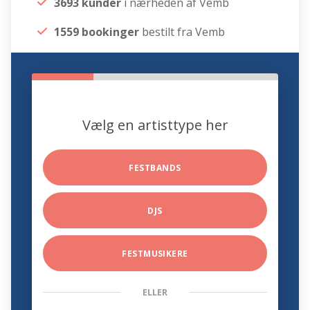
3693 kunder
i nærheden af Vemb
1559 bookinger
bestilt fra Vemb
Vælg en artisttype her
FESTBANDS
DJS
FESTMUSIKERE
ELLER