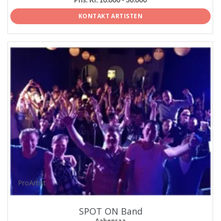
Pris:
Kr. 16.000 - 30.000
KONTAKT ARTISTEN
ProArtist
SPOT ON Band
Aabenraa