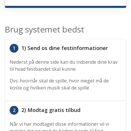
Brug systemet bedst
1) Send os dine festinformationer
1
Nederst på denne side kan du indsende dine krav
til hvad festbandet skal kunne
Dvs. hvornår skal de spille, hvor meget må de
koste og hvilken musik skal de spille
2) Modtag gratis tilbud
2
Når vi har modtaget disse informationer vil vi
matche dig op med de bedste bands til fest