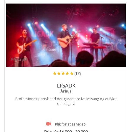
ProArtist
(17)
LIGADK
Århus
Professionelt partyband der garantere fællessang og et fyldt
dansegulv.
Klik for at se video