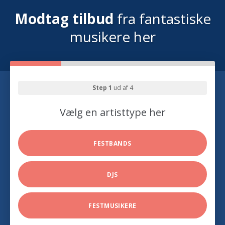
Modtag tilbud
fra fantastiske
musikere her
Step 1
ud af 4
Vælg en artisttype her
FESTBANDS
DJS
FESTMUSIKERE