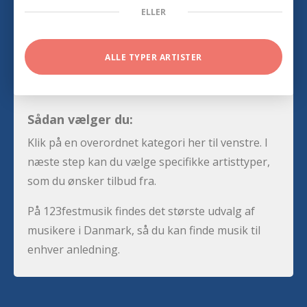
ELLER
ALLE TYPER ARTISTER
Sådan vælger du:
Klik på en overordnet kategori her til venstre. I
næste step kan du vælge specifikke artisttyper,
som du ønsker tilbud fra.
På 123festmusik findes det største udvalg af
musikere i Danmark, så du kan finde musik til
enhver anledning.