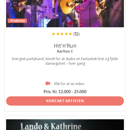
ProArtist
(32)
Hit'n'Run
Aarhus C
Energisk partyband, kendt for at skabe en fantastisk fest og fylde
dansegulvet – hver gang
Klik for at se video
Pris:
Kr. 12.000 - 25.000
KONTAKT ARTISTEN