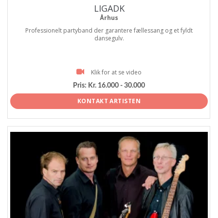
LIGADK
Århus
Professionelt partyband der garantere fællessang og et fyldt
dansegulv.
Klik for at se video
Pris:
Kr. 16.000 - 30.000
KONTAKT ARTISTEN