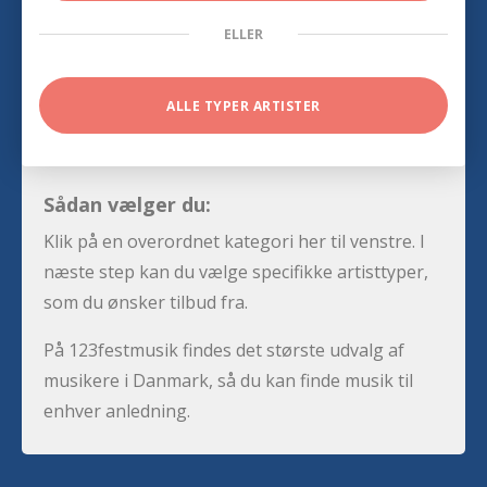
ELLER
ALLE TYPER ARTISTER
Sådan vælger du:
Klik på en overordnet kategori her til venstre. I
næste step kan du vælge specifikke artisttyper,
som du ønsker tilbud fra.
På 123festmusik findes det største udvalg af
musikere i Danmark, så du kan finde musik til
enhver anledning.