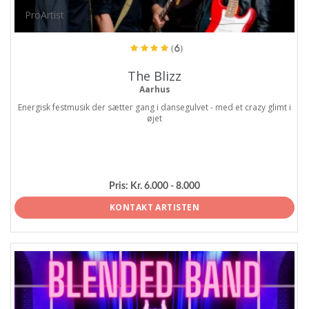
ProArtist
(6)
The Blizz
Aarhus
Energisk festmusik der sætter gang i dansegulvet - med et crazy glimt i
øjet
Pris:
Kr. 6.000 - 8.000
KONTAKT ARTISTEN