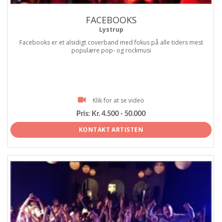
FACEBOOKS
Lystrup
Facebooks er et alsidigt coverband med fokus på alle tiders mest
populære pop- og rockmusi
Klik for at se video
Pris:
Kr. 4.500 - 50.000
KONTAKT ARTISTEN