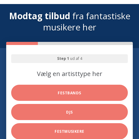
Modtag tilbud
fra fantastiske
musikere her
Step 1
ud af 4
Vælg en artisttype her
FESTBANDS
DJS
FESTMUSIKERE