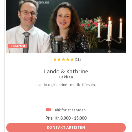
ProArtist
(11)
Lando & Kathrine
Løkken
Lando og Kathrine - musik til festen.
Klik for at se video
Pris:
Kr. 8.000 - 15.000
KONTAKT ARTISTEN