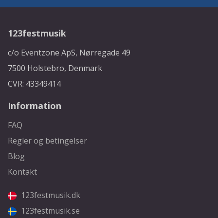
123festmusik
c/o Eventzone ApS, Nørregade 49
7500 Holstebro, Denmark
CVR: 43349414
Information
FAQ
Regler og betingelser
Blog
Kontakt
123festmusik.dk
123festmusik.se