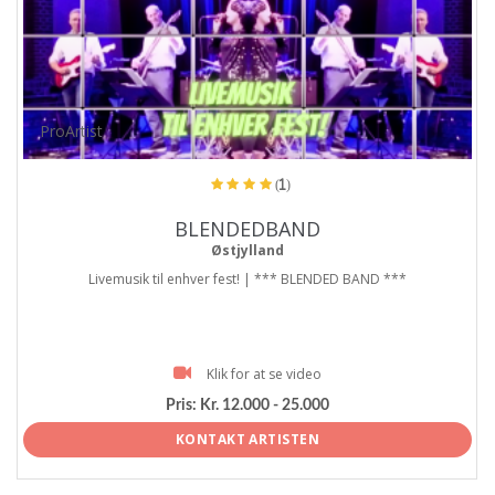
ProArtist
(1)
BLENDEDBAND
Østjylland
Livemusik til enhver fest! | *** BLENDED BAND ***
Klik for at se video
Pris:
Kr. 12.000 - 25.000
KONTAKT ARTISTEN