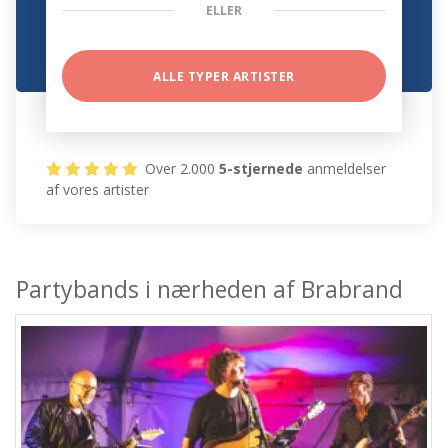
ELLER
ALLE TYPER ARTISTER
Over 2.000
5-stjernede
anmeldelser
af vores artister
Partybands i nærheden af Brabrand