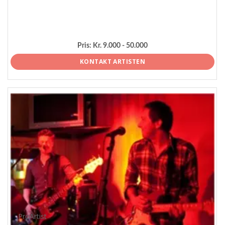
Pris:
Kr. 9.000 - 50.000
KONTAKT ARTISTEN
ProArtist