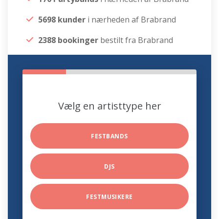
5698 kunder
i nærheden af Brabrand
2388 bookinger
bestilt fra Brabrand
Vælg en artisttype her
FESTBANDS
DJS
FESTMUSIKERE