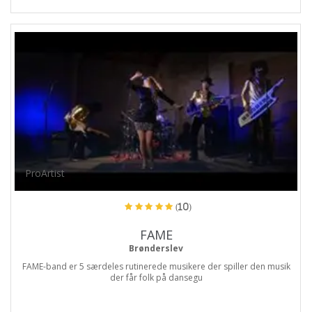
ProArtist
(10)
FAME
Brønderslev
FAME-band er 5 særdeles rutinerede musikere der spiller den musik
der får folk på dansegu