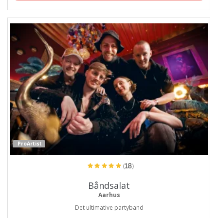
ProArtist
(18)
Båndsalat
Aarhus
Det ultimative partyband