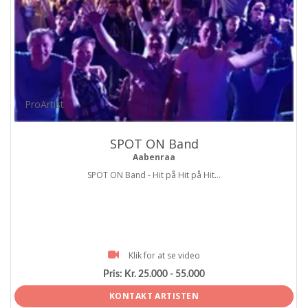
ProArtist
SPOT ON Band
Aabenraa
SPOT ON Band - Hit på Hit på Hit...
Klik for at se video
Pris:
Kr. 25.000 - 55.000
KONTAKT ARTISTEN