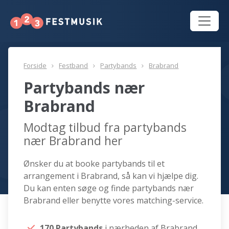
Forside
Festband
Partybands
Brabrand
Partybands nær
Brabrand
Modtag tilbud fra partybands
nær Brabrand her
Ønsker du at booke partybands til et
arrangement i Brabrand, så kan vi hjælpe dig.
Du kan enten søge og finde partybands nær
Brabrand eller benytte vores matching-service.
170 Partybands
i nærheden af Brabrand