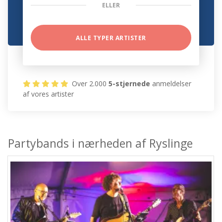
ELLER
ALLE TYPER ARTISTER
Over 2.000
5-stjernede
anmeldelser
af vores artister
Partybands i nærheden af Ryslinge