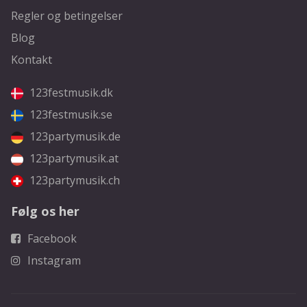
Regler og betingelser
Blog
Kontakt
123festmusik.dk
123festmusik.se
123partymusik.de
123partymusik.at
123partymusik.ch
Følg os her
Facebook
Instagram