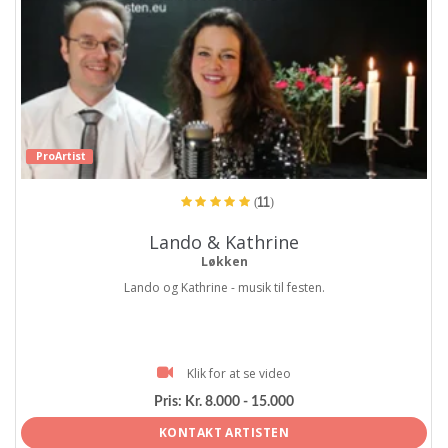
ProArtist
(11)
Lando & Kathrine
Løkken
Lando og Kathrine - musik til festen.
Klik for at se video
Pris:
Kr. 8.000 - 15.000
KONTAKT ARTISTEN