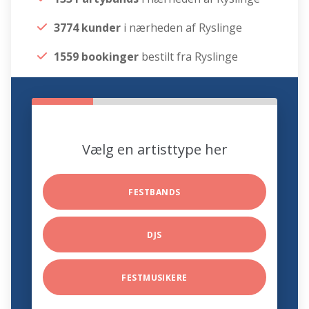
3774 kunder
i nærheden af Ryslinge
1559 bookinger
bestilt fra Ryslinge
Vælg en artisttype her
FESTBANDS
DJS
FESTMUSIKERE