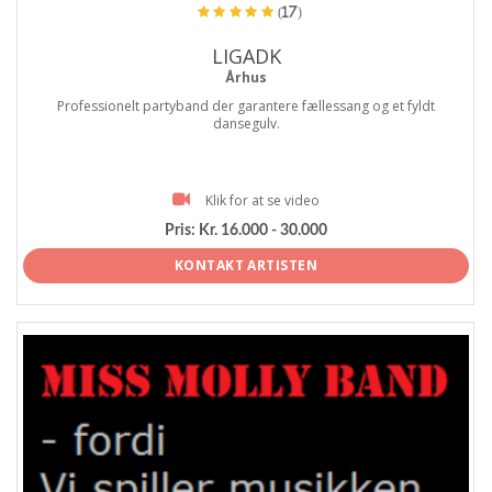
(17)
LIGADK
Århus
Professionelt partyband der garantere fællessang og et fyldt
dansegulv.
Klik for at se video
Pris:
Kr. 16.000 - 30.000
KONTAKT ARTISTEN