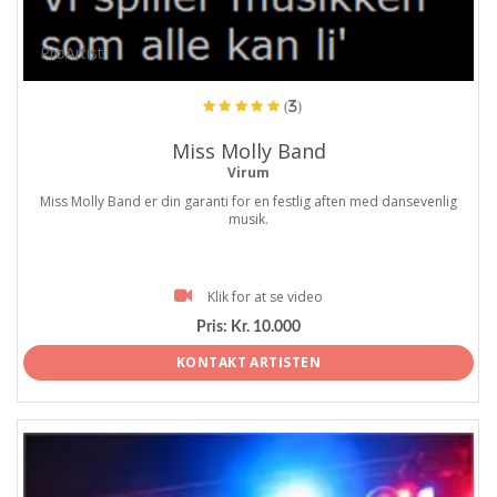
ProArtist
(3)
Miss Molly Band
Virum
Miss Molly Band er din garanti for en festlig aften med dansevenlig
musik.
Klik for at se video
Pris:
Kr. 10.000
KONTAKT ARTISTEN