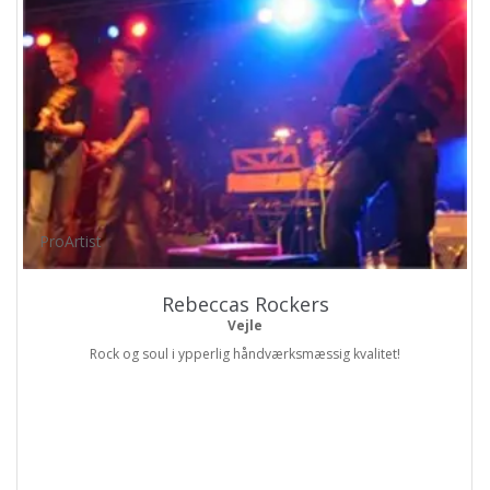
ProArtist
Rebeccas Rockers
Vejle
Rock og soul i ypperlig håndværksmæssig kvalitet!