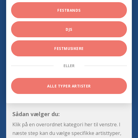
FESTBANDS
DJS
FESTMUSIKERE
ELLER
ALLE TYPER ARTISTER
Sådan vælger du:
Klik på en overordnet kategori her til venstre. I
næste step kan du vælge specifikke artisttyper,