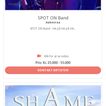
ProArtist
SPOT ON Band
Aabenraa
SPOT ON Band - Hit på Hit på Hit...
Klik for at se video
Pris:
Kr. 25.000 - 55.000
KONTAKT ARTISTEN