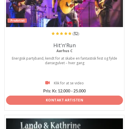
ProArtist
(32)
Hit'n'Run
Aarhus C
Energisk partyband, kendt for at skabe en fantastisk fest og fylde
dansegulvet – hver gang
Klik for at se video
Pris:
Kr. 12.000 - 25.000
KONTAKT ARTISTEN