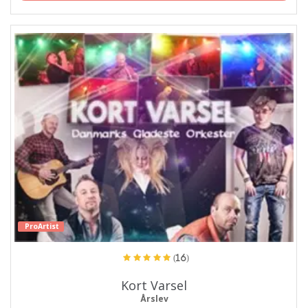
ProArtist
(16)
Kort Varsel
Årslev