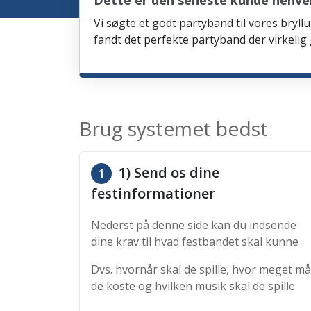
Dette er den seneste kunde henve
Vi søgte et godt partyband til vores bryllu
fandt det perfekte partyband der virkelig
Brug systemet bedst
1) Send os dine
1
festinformationer
Nederst på denne side kan du indsende
dine krav til hvad festbandet skal kunne
Dvs. hvornår skal de spille, hvor meget må
de koste og hvilken musik skal de spille