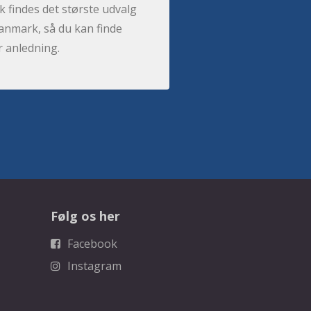
 findes det største udvalg
anmark, så du kan finde
r anledning.
Følg os her
Facebook
Instagram