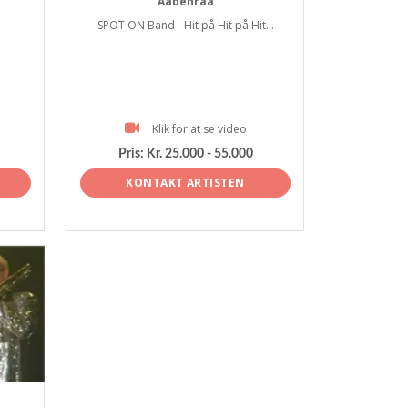
Aabenraa
SPOT ON Band - Hit på Hit på Hit...
Klik for at se video
Pris:
Kr. 25.000 - 55.000
KONTAKT ARTISTEN