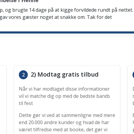
ndelse i Henne
p, og brugte 14 dage på at kigge forvildede rundt på nettet. 
 gav vores gæster noget at snakke om. Tak for det
2) Modtag gratis tilbud
2
Når vi har modtaget disse informationer
vil vi matche dig op med de bedste bands
til fest
Dette gør vi ved at sammenligne med mere
end 20.000 andre kunder og hvad de har
været tilfredse med at booke, det gør vi