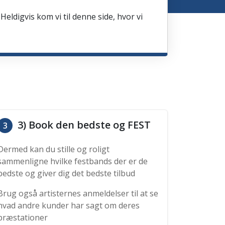
Heldigvis kom vi til denne side, hvor vi
3) Book den bedste og FEST
3
Dermed kan du stille og roligt
sammenligne hvilke festbands der er de
bedste og giver dig det bedste tilbud
Brug også artisternes anmeldelser til at se
hvad andre kunder har sagt om deres
præstationer