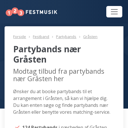
Forside
Festband
Partybands
Gråsten
Partybands nær
Gråsten
Modtag tilbud fra partybands
nær Gråsten her
Ønsker du at booke partybands til et
arrangement i Gråsten, så kan vi hjælpe dig.
Du kan enten søge og finde partybands nær
Gråsten eller benytte vores matching-service.
124 Partybands
i nærheden af Gråsten