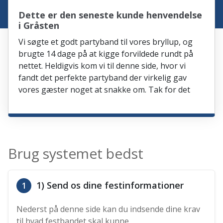
Dette er den seneste kunde henvendelse
i Gråsten
Vi søgte et godt partyband til vores bryllup, og
brugte 14 dage på at kigge forvildede rundt på
nettet. Heldigvis kom vi til denne side, hvor vi
fandt det perfekte partyband der virkelig gav
vores gæster noget at snakke om. Tak for det
Brug systemet bedst
1) Send os dine festinformationer
1
Nederst på denne side kan du indsende dine krav
til hvad festbandet skal kunne