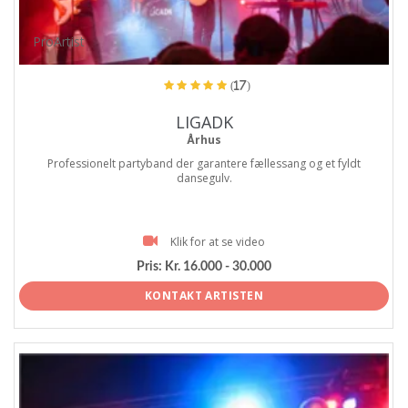
ProArtist
(17)
LIGADK
Århus
Professionelt partyband der garantere fællessang og et fyldt
dansegulv.
Klik for at se video
Pris:
Kr. 16.000 - 30.000
KONTAKT ARTISTEN