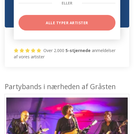
ELLER
ALLE TYPER ARTISTER
Over 2.000
5-stjernede
anmeldelser
af vores artister
Partybands i nærheden af Gråsten