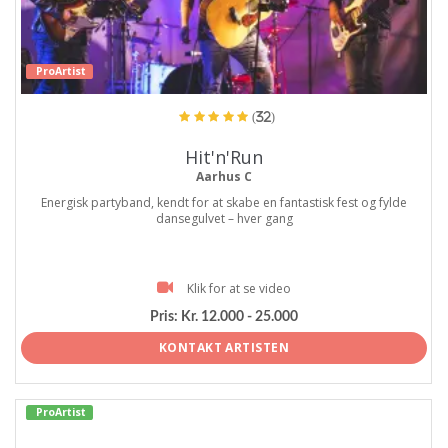
ProArtist
(32)
Hit'n'Run
Aarhus C
Energisk partyband, kendt for at skabe en fantastisk fest og fylde
dansegulvet – hver gang
Klik for at se video
Pris:
Kr. 12.000 - 25.000
KONTAKT ARTISTEN
ProArtist