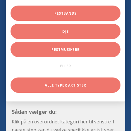
FESTBANDS
DJS
FESTMUSIKERE
ELLER
ALLE TYPER ARTISTER
Sådan vælger du:
Klik på en overordnet kategori her til venstre. I
næste step kan du vælge specifikke artisttyper,