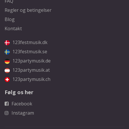
FAQ
Regler og betingelser
Blog
Kontakt
123festmusik.dk
123festmusik.se
123partymusik.de
123partymusik.at
123partymusik.ch
Følg os her
Facebook
Instagram