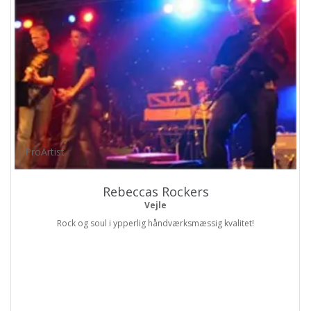
ProArtist
Rebeccas Rockers
Vejle
Rock og soul i ypperlig håndværksmæssig kvalitet!