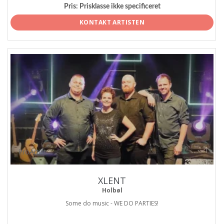
Pris:
Prisklasse ikke specificeret
KONTAKT ARTISTEN
ProArtist
XLENT
Holbøl
Some do music - WE DO PARTIES!