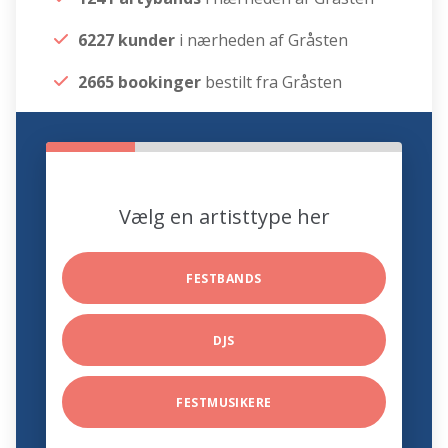
6227 kunder
i nærheden af Gråsten
2665 bookinger
bestilt fra Gråsten
Vælg en artisttype her
FESTBANDS
DJS
FESTMUSIKERE