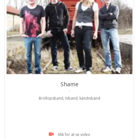
ProArtist
Shame
.
Bröllopsband, tvband, kändisband
Klik for at se video