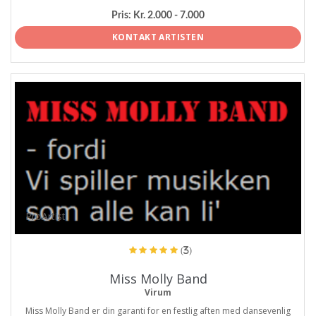
Pris:
Kr. 2.000 - 7.000
KONTAKT ARTISTEN
ProArtist
(3)
Miss Molly Band
Virum
Miss Molly Band er din garanti for en festlig aften med dansevenlig