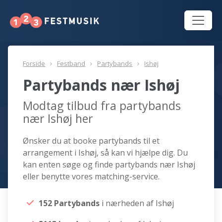
Forside
Festband
Partybands
Ishøj
Partybands nær Ishøj
Modtag tilbud fra partybands
nær Ishøj her
Ønsker du at booke partybands til et
arrangement i Ishøj, så kan vi hjælpe dig. Du
kan enten søge og finde partybands nær Ishøj
eller benytte vores matching-service.
152 Partybands
i nærheden af Ishøj