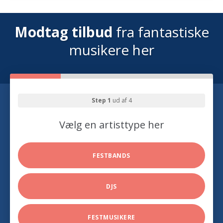
Modtag tilbud
fra fantastiske
musikere her
Step 1
ud af 4
Vælg en artisttype her
FESTBANDS
DJS
FESTMUSIKERE