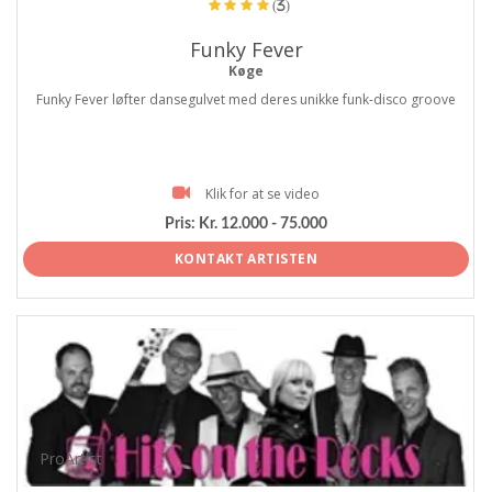
(3)
Funky Fever
Køge
Funky Fever løfter dansegulvet med deres unikke funk-disco groove
Klik for at se video
Pris:
Kr. 12.000 - 75.000
KONTAKT ARTISTEN
ProArtist