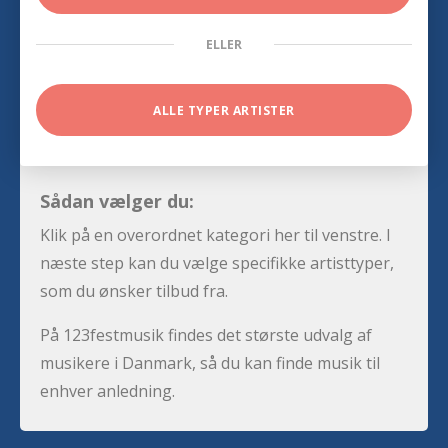
ELLER
ALLE TYPER ARTISTER
Sådan vælger du:
Klik på en overordnet kategori her til venstre. I
næste step kan du vælge specifikke artisttyper,
som du ønsker tilbud fra.
På 123festmusik findes det største udvalg af
musikere i Danmark, så du kan finde musik til
enhver anledning.