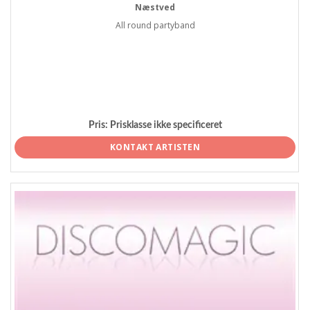
Næstved
All round partyband
Pris:
Prisklasse ikke specificeret
KONTAKT ARTISTEN