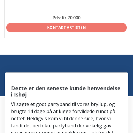
Pris:
Kr. 70.000
KONTAKT ARTISTEN
Dette er den seneste kunde henvendelse
i Ishøj
Vi søgte et godt partyband til vores bryllup, og
brugte 14 dage på at kigge forvildede rundt på
nettet. Heldigvis kom vi til denne side, hvor vi
fandt det perfekte partyband der virkelig gav
vores gæster noget at snakke om. Tak for det