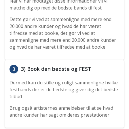
Når vi har modtaget disse informationer vil vi
matche dig op med de bedste bands til fest
Dette gør vi ved at sammenligne med mere end
20.000 andre kunder og hvad de har været
tilfredse med at booke, det gør vi ved at
sammenligne med mere end 20.000 andre kunder
og hvad de har været tilfredse med at booke
3) Book den bedste og FEST
3
Dermed kan du stille og roligt sammenligne hvilke
festbands der er de bedste og giver dig det bedste
tilbud
Brug også artisternes anmeldelser til at se hvad
andre kunder har sagt om deres præstationer