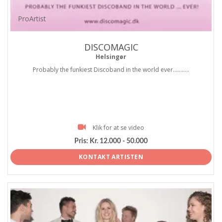
ProArtist
DISCOMAGIC
Helsingør
Probably the funkiest Discoband in the world ever...........
Klik for at se video
Pris:
Kr. 12.000 - 50.000
KONTAKT ARTISTEN