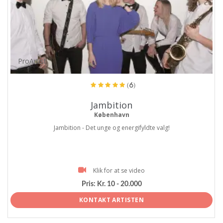
ProArtist
(6)
Jambition
København
Jambition - Det unge og energifyldte valg!
Klik for at se video
Pris:
Kr. 10 - 20.000
KONTAKT ARTISTEN