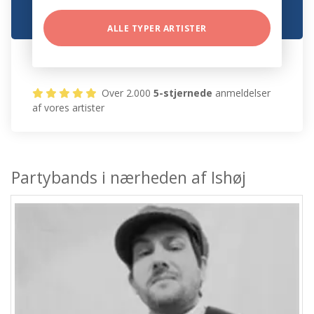
ALLE TYPER ARTISTER
Over 2.000
5-stjernede
anmeldelser
af vores artister
Partybands i nærheden af Ishøj