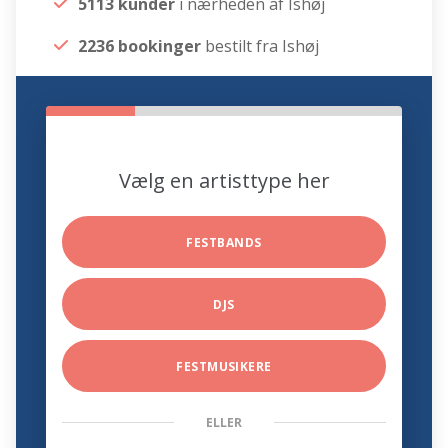
5113 kunder
i nærheden af Ishøj
2236 bookinger
bestilt fra Ishøj
Vælg en artisttype her
FESTBANDS
DJS
FESTMUSIKERE
ELLER