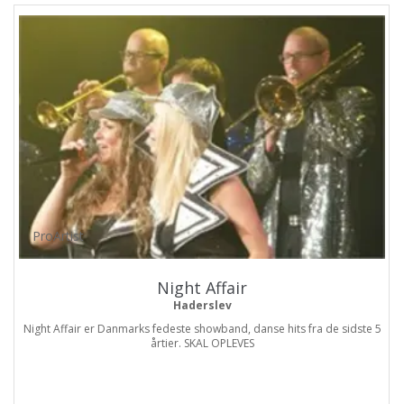
ProArtist
Night Affair
Haderslev
Night Affair er Danmarks fedeste showband, danse hits fra de sidste 5
årtier. SKAL OPLEVES