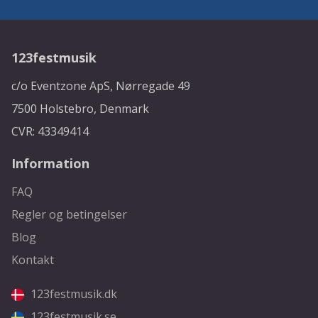
123festmusik
c/o Eventzone ApS, Nørregade 49
7500 Holstebro, Denmark
CVR: 43349414
Information
FAQ
Regler og betingelser
Blog
Kontakt
123festmusik.dk
123festmusik.se