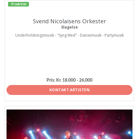
ProArtist
Svend Nicolaisens Orkester
Slagelse
Underholdningsmusik - "Syng Med" - Dansemusik - Partymusik
Pris:
Kr. 18.000 - 26.000
KONTAKT ARTISTEN