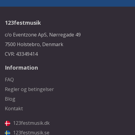
123festmusik
c/o Eventzone ApS, Nørregade 49
7500 Holstebro, Denmark
CVR: 43349414
Information
FAQ
Regler og betingelser
Blog
Kontakt
123festmusik.dk
123festmusik.se