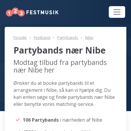
Forside
Festband
Partybands
Nibe
Partybands nær Nibe
Modtag tilbud fra partybands
nær Nibe her
Ønsker du at booke partybands til et
arrangement i Nibe, så kan vi hjælpe dig. Du
kan enten søge og finde partybands nær Nibe
eller benytte vores matching-service.
106 Partybands
i nærheden af Nibe