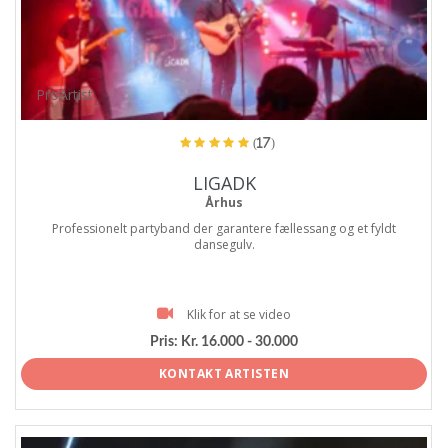
ProArtist
(17)
LIGADK
Århus
Professionelt partyband der garantere fællessang og et fyldt
dansegulv.
Klik for at se video
Pris:
Kr. 16.000 - 30.000
KONTAKT ARTISTEN