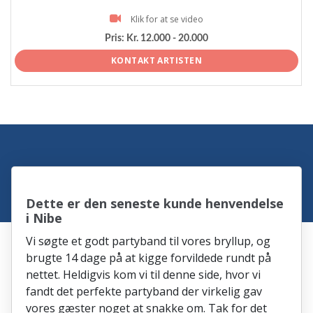
Klik for at se video
Pris:
Kr. 12.000 - 20.000
KONTAKT ARTISTEN
Dette er den seneste kunde henvendelse
i Nibe
Vi søgte et godt partyband til vores bryllup, og
brugte 14 dage på at kigge forvildede rundt på
nettet. Heldigvis kom vi til denne side, hvor vi
fandt det perfekte partyband der virkelig gav
vores gæster noget at snakke om. Tak for det