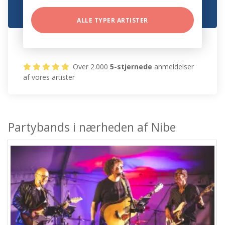
ALLE TYPER ARTISTER
Over 2.000
5-stjernede
anmeldelser
af vores artister
Partybands i nærheden af Nibe