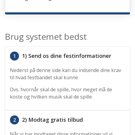
Brug systemet bedst
1) Send os dine festinformationer
1
Nederst på denne side kan du indsende dine krav
til hvad festbandet skal kunne
Dvs. hvornår skal de spille, hvor meget må de
koste og hvilken musik skal de spille
2) Modtag gratis tilbud
2
Når vi har modtaget disse informationer vil vi