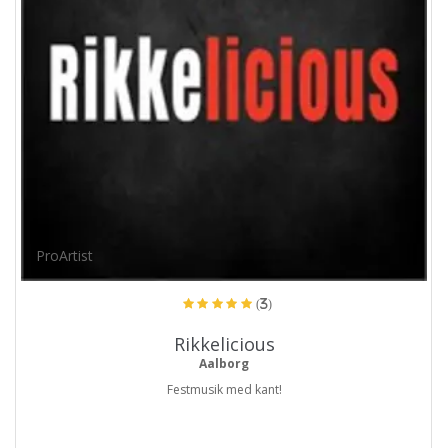
ProArtist
(3)
Rikkelicious
Aalborg
Festmusik med kant!