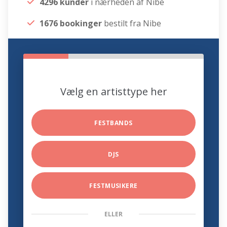
4296 kunder
i nærheden af Nibe
1676 bookinger
bestilt fra Nibe
Vælg en artisttype her
FESTBANDS
DJS
FESTMUSIKERE
ELLER