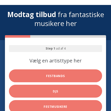
Modtag tilbud
fra fantastiske
musikere her
Step 1
ud af 4
Vælg en artisttype her
FESTBANDS
DJS
FESTMUSIKERE