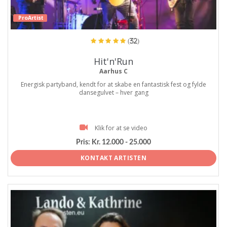
ProArtist
(32)
Hit'n'Run
Aarhus C
Energisk partyband, kendt for at skabe en fantastisk fest og fylde
dansegulvet – hver gang
Klik for at se video
Pris:
Kr. 12.000 - 25.000
KONTAKT ARTISTEN