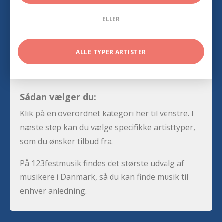
ELLER
ALLE TYPER ARTISTER
Sådan vælger du:
Klik på en overordnet kategori her til venstre. I
næste step kan du vælge specifikke artisttyper,
som du ønsker tilbud fra.
På 123festmusik findes det største udvalg af
musikere i Danmark, så du kan finde musik til
enhver anledning.