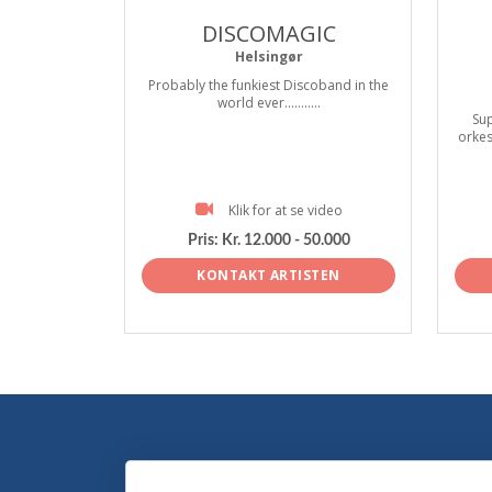
DISCOMAGIC
Helsingør
Probably the funkiest Discoband in the
world ever...........
Sup
orke
Klik for at se video
Pris:
Kr. 12.000 - 50.000
KONTAKT ARTISTEN