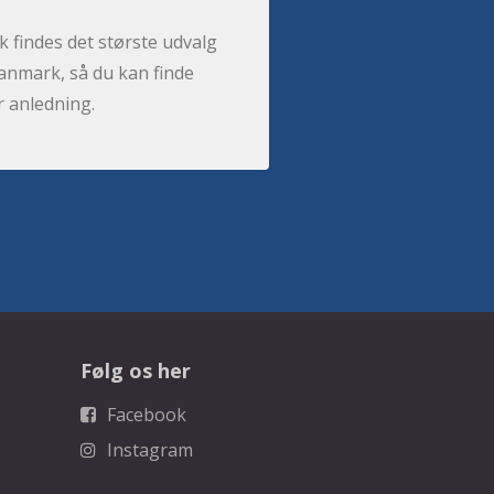
 findes det største udvalg
anmark, så du kan finde
r anledning.
Følg os her
Facebook
Instagram