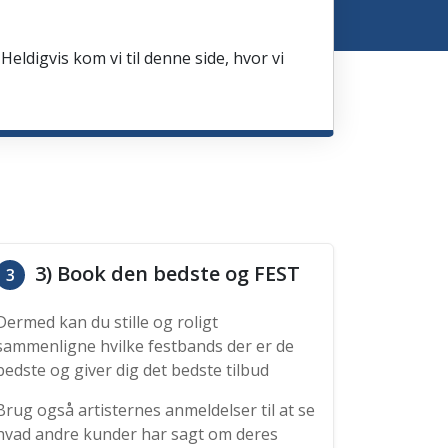
Heldigvis kom vi til denne side, hvor vi
3) Book den bedste og FEST
3
Dermed kan du stille og roligt
sammenligne hvilke festbands der er de
bedste og giver dig det bedste tilbud
Brug også artisternes anmeldelser til at se
hvad andre kunder har sagt om deres