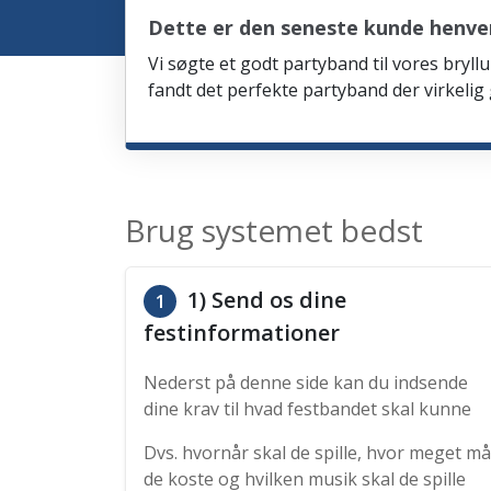
Dette er den seneste kunde henven
Vi søgte et godt partyband til vores bryllu
fandt det perfekte partyband der virkelig
Brug systemet bedst
1) Send os dine
1
festinformationer
Nederst på denne side kan du indsende
dine krav til hvad festbandet skal kunne
Dvs. hvornår skal de spille, hvor meget må
de koste og hvilken musik skal de spille