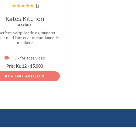
(1)
Kates Kitchen
Aarhus
erfedt, velspillende og rutineret
ster med konservatorieuddannede
musikere
Klik for at se video
Pris:
Kr. 12 - 15.000
KONTAKT ARTISTEN