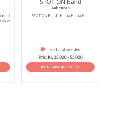
SPOT ON Band
Aabenraa
nd med
SPOT ON Band - Hit på Hit på Hit...
e pop-
Klik for at se video
Pris:
Kr. 25.000 - 55.000
KONTAKT ARTISTEN