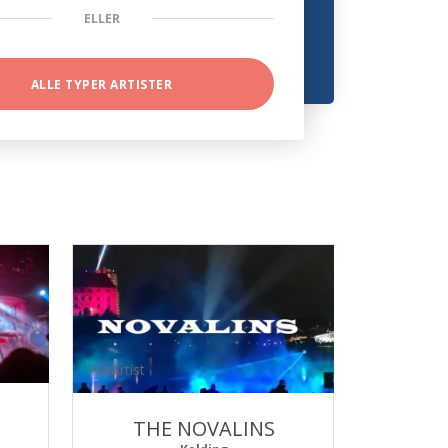
ELLER
ALLE TYPER ARTISTER
ProArtist
THE NOVALINS