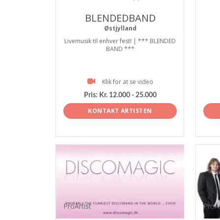
BLENDEDBAND
Østjylland
Livemusik til enhver fest! | *** BLENDED
BAND ***
Klik for at se video
Pris:
Kr. 12.000 - 25.000
KONTAKT ARTISTEN
ProArtist
ProAr