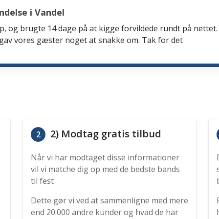
delse i Vandel
p, og brugte 14 dage på at kigge forvildede rundt på nettet. 
 gav vores gæster noget at snakke om. Tak for det
2) Modtag gratis tilbud
2
Når vi har modtaget disse informationer
vil vi matche dig op med de bedste bands
til fest
Dette gør vi ved at sammenligne med mere
end 20.000 andre kunder og hvad de har