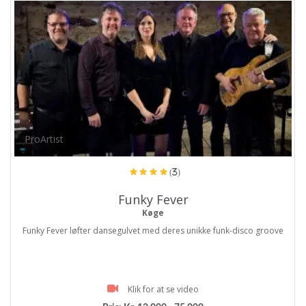
ProArtist
(3)
Funky Fever
Køge
Funky Fever løfter dansegulvet med deres unikke funk-disco groove
Klik for at se video