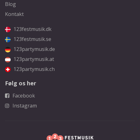
Blog
Kontakt
123festmusik.dk
123festmusik.se
123partymusik.de
123partymusik.at
123partymusik.ch
Følg os her
Facebook
Instagram