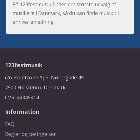
På 123festmusik findes det største udvalg af
musikere i Danmark, så du kan finde musik til
enhver anledning.
123festmusik
c/o Eventzone ApS, Nørregade 49
7500 Holstebro, Denmark
CVR: 43349414
Information
FAQ
Regler og betingelser