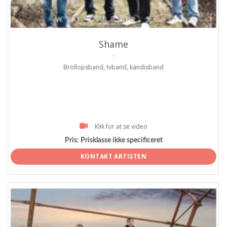
ProArtist
Shame
.
Bröllopsband, tvband, kändisband
Klik for at se video
Pris:
Prisklasse ikke specificeret
KONTAKT ARTISTEN