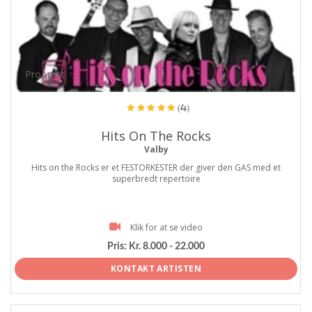
ProArtist
(4)
Hits On The Rocks
Valby
Hits on the Rocks er et FESTORKESTER der giver den GAS med et
superbredt repertoire
Klik for at se video
Pris:
Kr. 8.000 - 22.000
KONTAKT ARTISTEN