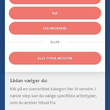
DJS
FESTMUSIKERE
ELLER
ALLE TYPER ARTISTER
Sådan vælger du:
Klik på en overordnet kategori her til venstre. I
næste step kan du vælge specifikke artisttyper,
som du ønsker tilbud fra.