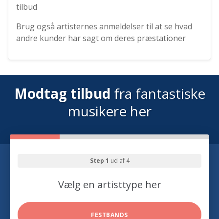
tilbud
Brug også artisternes anmeldelser til at se hvad
andre kunder har sagt om deres præstationer
Modtag tilbud
fra fantastiske
musikere her
Step 1
ud af 4
Vælg en artisttype her
FESTBANDS