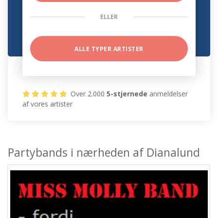
ELLER
ALLE TYPER ARTISTER
Over 2.000
5-stjernede
anmeldelser
af vores artister
Partybands i nærheden af Dianalund