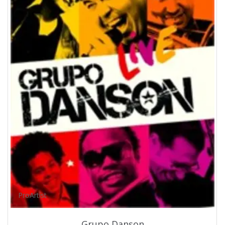
ProArtist
Grupo Danson