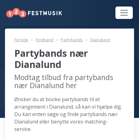
Forside
Festband
Partybands
Dianalund
Partybands nær
Dianalund
Modtag tilbud fra partybands
nær Dianalund her
Ønsker du at booke partybands til et
arrangement i Dianalund, så kan vi hjælpe dig.
Du kan enten søge og finde partybands nær
Dianalund eller benytte vores matching-
service.