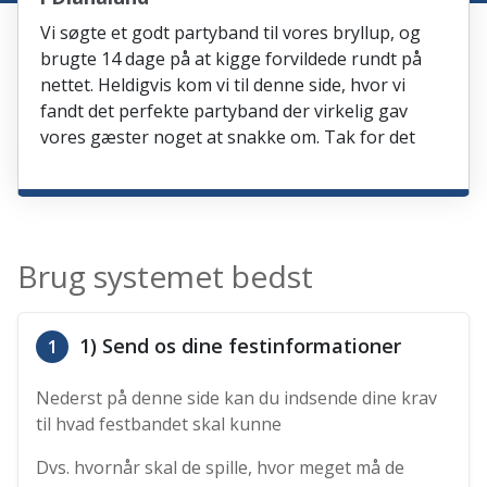
Vi søgte et godt partyband til vores bryllup, og
brugte 14 dage på at kigge forvildede rundt på
nettet. Heldigvis kom vi til denne side, hvor vi
fandt det perfekte partyband der virkelig gav
vores gæster noget at snakke om. Tak for det
Brug systemet bedst
1) Send os dine festinformationer
1
Nederst på denne side kan du indsende dine krav
til hvad festbandet skal kunne
Dvs. hvornår skal de spille, hvor meget må de