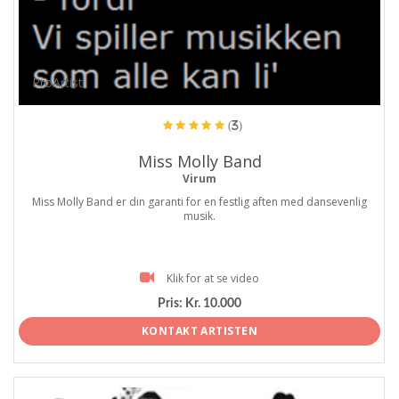
ProArtist
(3)
Miss Molly Band
Virum
Miss Molly Band er din garanti for en festlig aften med dansevenlig
musik.
Klik for at se video
Pris:
Kr. 10.000
KONTAKT ARTISTEN