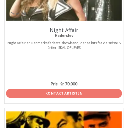
ProArtist
Night Affair
Haderslev
Night Affair er Danmarks fedeste showband, danse hits fra de sidste 5
årtier. SKAL OPLEVES
Pris:
Kr. 70.000
KONTAKT ARTISTEN