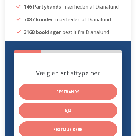
146 Partybands
i nærheden af Dianalund
7087 kunder
i nærheden af Dianalund
3168 bookinger
bestilt fra Dianalund
Vælg en artisttype her
FESTBANDS
DJS
FESTMUSIKERE