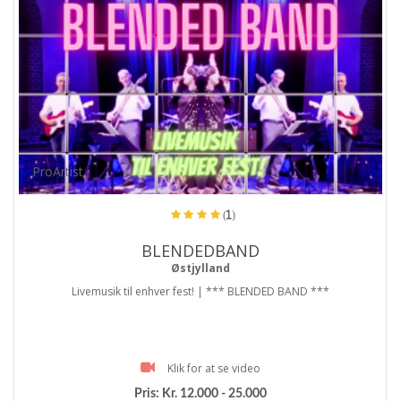
ProArtist
(1)
BLENDEDBAND
Østjylland
Livemusik til enhver fest! | *** BLENDED BAND ***
Klik for at se video
Pris:
Kr. 12.000 - 25.000