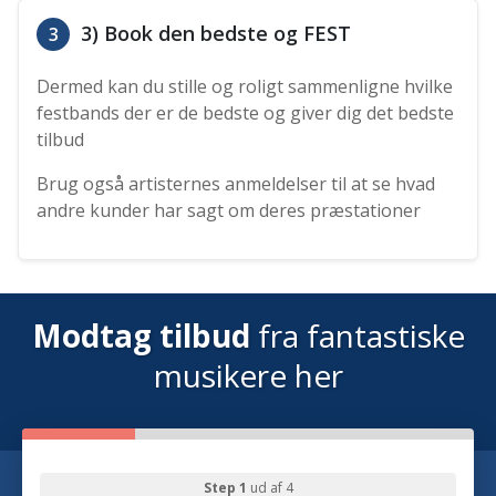
3) Book den bedste og FEST
3
Dermed kan du stille og roligt sammenligne hvilke
festbands der er de bedste og giver dig det bedste
tilbud
Brug også artisternes anmeldelser til at se hvad
andre kunder har sagt om deres præstationer
Modtag tilbud
fra fantastiske
musikere her
Step 1
ud af 4