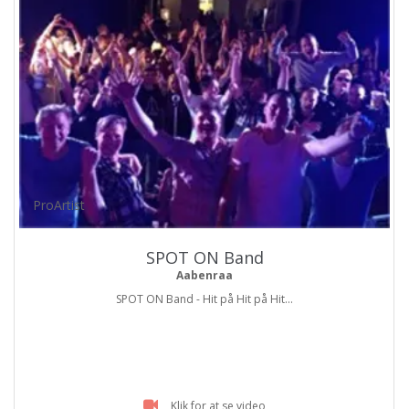
ProArtist
SPOT ON Band
Aabenraa
SPOT ON Band - Hit på Hit på Hit...
Klik for at se video