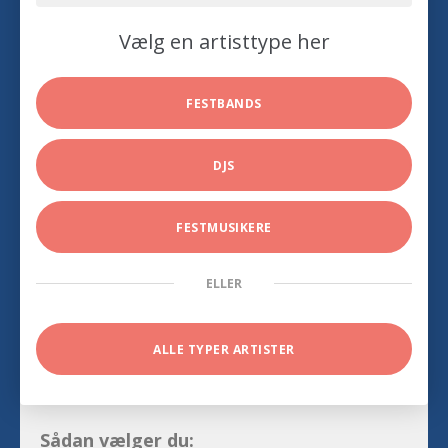
Vælg en artisttype her
FESTBANDS
DJS
FESTMUSIKERE
ELLER
ALLE TYPER ARTISTER
Sådan vælger du: