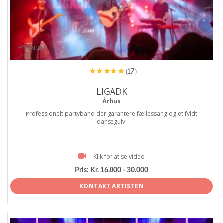
ProArtist
(17)
LIGADK
Århus
Professionelt partyband der garantere fællessang og et fyldt
dansegulv.
Klik for at se video
Pris:
Kr. 16.000 - 30.000
KONTAKT ARTISTEN