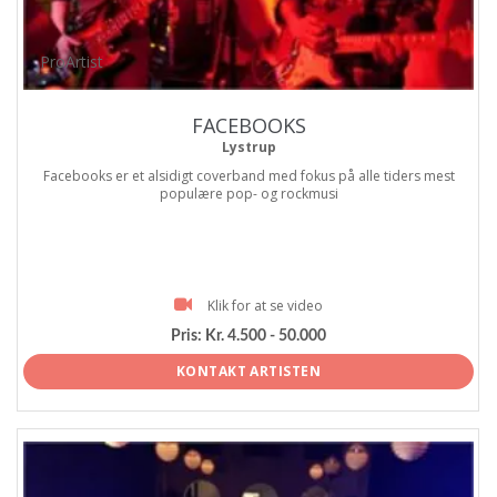
ProArtist
FACEBOOKS
Lystrup
Facebooks er et alsidigt coverband med fokus på alle tiders mest
populære pop- og rockmusi
Klik for at se video
Pris:
Kr. 4.500 - 50.000
KONTAKT ARTISTEN