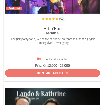
ProArtist
(32)
Hit'n'Run
Aarhus C
Energisk partyband, kendt for at skabe en fantastisk fest og fylde
dansegulvet – hver gang
Klik for at se video
Pris:
Kr. 12.000 - 25.000
KONTAKT ARTISTEN