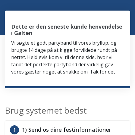
Dette er den seneste kunde henvendelse
i Galten
Vi søgte et godt partyband til vores bryllup, og
brugte 14 dage på at kigge forvildede rundt på
nettet. Heldigvis kom vi til denne side, hvor vi
fandt det perfekte partyband der virkelig gav
vores gæster noget at snakke om. Tak for det
Brug systemet bedst
1) Send os dine festinformationer
1