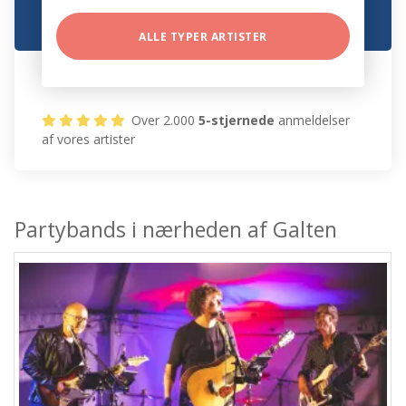
ALLE TYPER ARTISTER
Over 2.000
5-stjernede
anmeldelser
af vores artister
Partybands i nærheden af Galten