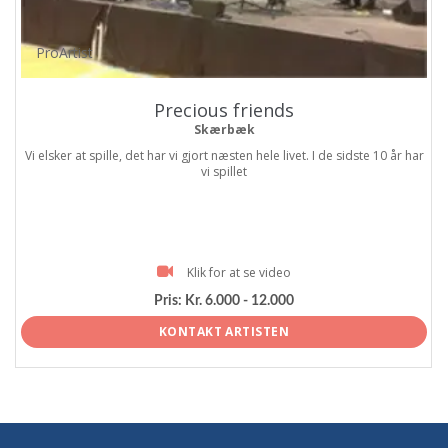
ProArtist
Precious friends
Skærbæk
Vi elsker at spille, det har vi gjort næsten hele livet. I de sidste 10 år har
vi spillet
Klik for at se video
Pris:
Kr. 6.000 - 12.000
KONTAKT ARTISTEN