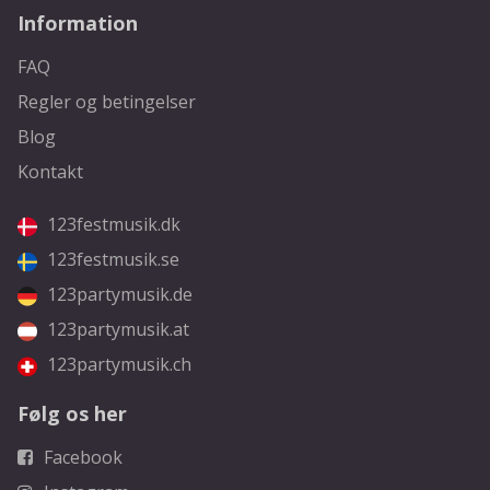
Information
FAQ
Regler og betingelser
Blog
Kontakt
123festmusik.dk
123festmusik.se
123partymusik.de
123partymusik.at
123partymusik.ch
Følg os her
Facebook