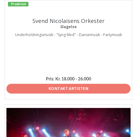
ProArtist
Svend Nicolaisens Orkester
Slagelse
Underholdningsmusik - "Syng Med" - Dansemusik - Partymusik
Pris:
Kr. 18.000 - 26.000
KONTAKT ARTISTEN