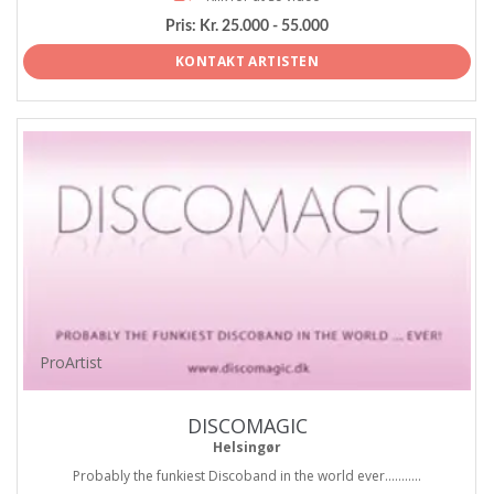
Pris:
Kr. 25.000 - 55.000
KONTAKT ARTISTEN
ProArtist
DISCOMAGIC
Helsingør
Probably the funkiest Discoband in the world ever...........