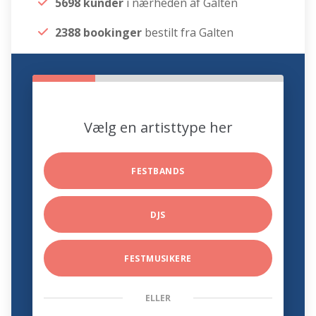
5698 kunder
i nærheden af Galten
2388 bookinger
bestilt fra Galten
Vælg en artisttype her
FESTBANDS
DJS
FESTMUSIKERE
ELLER