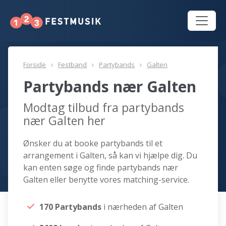
Forside
Festband
Partybands
Galten
Partybands nær Galten
Modtag tilbud fra partybands
nær Galten her
Ønsker du at booke partybands til et
arrangement i Galten, så kan vi hjælpe dig. Du
kan enten søge og finde partybands nær
Galten eller benytte vores matching-service.
170 Partybands
i nærheden af Galten