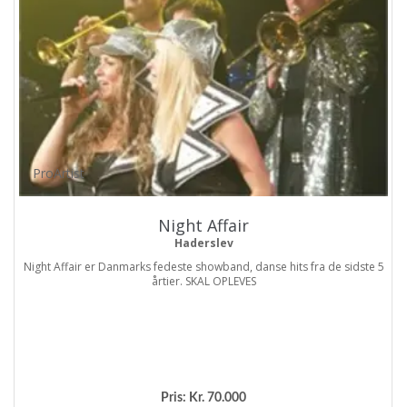
ProArtist
Night Affair
Haderslev
Night Affair er Danmarks fedeste showband, danse hits fra de sidste 5
årtier. SKAL OPLEVES
Pris:
Kr. 70.000