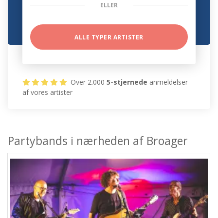
ELLER
ALLE TYPER ARTISTER
Over 2.000
5-stjernede
anmeldelser
af vores artister
Partybands i nærheden af Broager