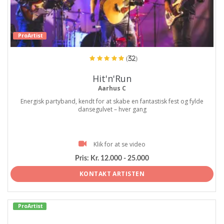
ProArtist
(32)
Hit'n'Run
Aarhus C
Energisk partyband, kendt for at skabe en fantastisk fest og fylde
dansegulvet – hver gang
Klik for at se video
Pris:
Kr. 12.000 - 25.000
KONTAKT ARTISTEN
ProArtist