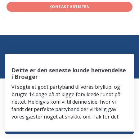
KONTAKT ARTISTEN
Dette er den seneste kunde henvendelse
i Broager
Vi søgte et godt partyband til vores bryllup, og
brugte 14 dage på at kigge forvildede rundt på
nettet. Heldigvis kom vi til denne side, hvor vi
fandt det perfekte partyband der virkelig gav
vores gæster noget at snakke om. Tak for det