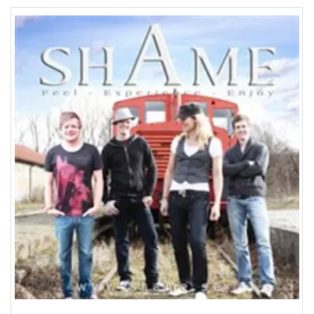
ProArtist