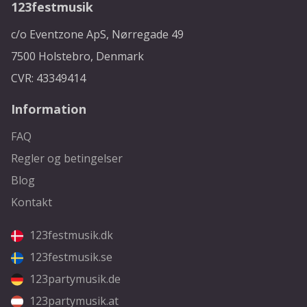
123festmusik
c/o Eventzone ApS, Nørregade 49
7500 Holstebro, Denmark
CVR: 43349414
Information
FAQ
Regler og betingelser
Blog
Kontakt
123festmusik.dk
123festmusik.se
123partymusik.de
123partymusik.at