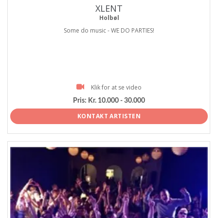
XLENT
Holbøl
Some do music - WE DO PARTIES!
Klik for at se video
Pris:
Kr. 10.000 - 30.000
KONTAKT ARTISTEN