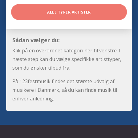
ALLE TYPER ARTISTER
Sådan vælger du:
Klik på en overordnet kategori her til venstre. I
næste step kan du vælge specifikke artisttyper,
som du ønsker tilbud fra.
På 123festmusik findes det største udvalg af
musikere i Danmark, så du kan finde musik til
enhver anledning.