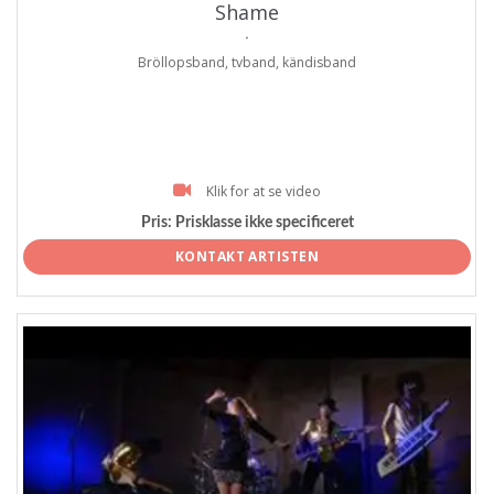
Shame
.
Bröllopsband, tvband, kändisband
Klik for at se video
Pris:
Prisklasse ikke specificeret
KONTAKT ARTISTEN