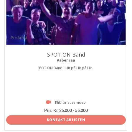
ProArtist
SPOT ON Band
Aabenraa
SPOT ON Band - Hit på Hit på Hit...
Klik for at se video
Pris:
Kr. 25.000 - 55.000
KONTAKT ARTISTEN