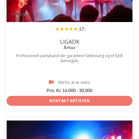
ProArtist
(17)
LIGADK
Århus
Professionelt partyband der garantere fællessang og et fyldt
dansegulv.
Klik for at se video
Pris:
Kr. 16.000 - 30.000
KONTAKT ARTISTEN