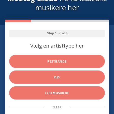
musikere her
Step 1
ud af 4
Vælg en artisttype her
FESTBANDS
DJS
FESTMUSIKERE
ELLER