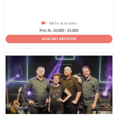
Klik for at se video
Pris:
Kr. 10.000 - 25.000
KONTAKT ARTISTEN
ProArtist