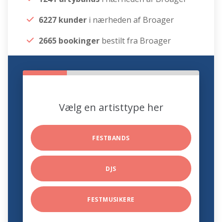
6227 kunder
i nærheden af Broager
2665 bookinger
bestilt fra Broager
Vælg en artisttype her
FESTBANDS
DJS
FESTMUSIKERE