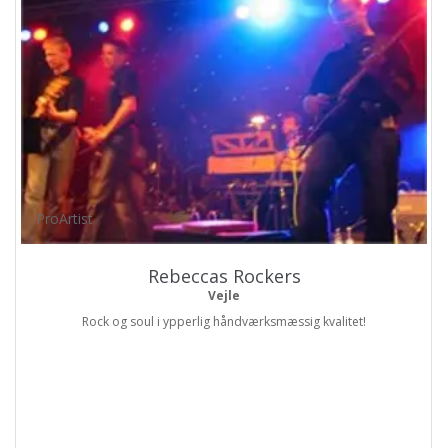
ProArtist
Rebeccas Rockers
Vejle
Rock og soul i ypperlig håndværksmæssig kvalitet!