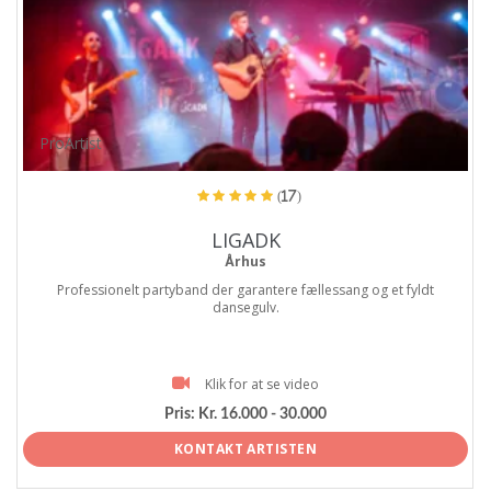
ProArtist
(17)
LIGADK
Århus
Professionelt partyband der garantere fællessang og et fyldt
dansegulv.
Klik for at se video
Pris:
Kr. 16.000 - 30.000
KONTAKT ARTISTEN