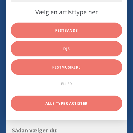
Vælg en artisttype her
FESTBANDS
DJS
FESTMUSIKERE
ELLER
ALLE TYPER ARTISTER
Sådan vælger du: