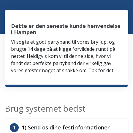
Dette er den seneste kunde henvendelse
i Hampen
Vi søgte et godt partyband til vores bryllup, og
brugte 14 dage på at kigge forvildede rundt på
nettet. Heldigvis kom vi til denne side, hvor vi
fandt det perfekte partyband der virkelig gav
vores gæster noget at snakke om. Tak for det
Brug systemet bedst
1) Send os dine festinformationer
1