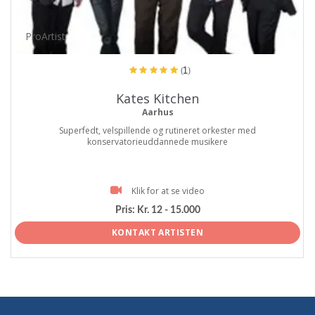
ProArtist
(1)
Kates Kitchen
Aarhus
Superfedt, velspillende og rutineret orkester med
konservatorieuddannede musikere
Klik for at se video
Pris:
Kr. 12 - 15.000
KONTAKT ARTISTEN