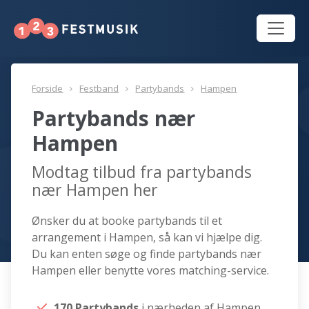
Forside
Festband
Partybands
Hampen
Partybands nær
Hampen
Modtag tilbud fra partybands
nær Hampen her
Ønsker du at booke partybands til et
arrangement i Hampen, så kan vi hjælpe dig.
Du kan enten søge og finde partybands nær
Hampen eller benytte vores matching-service.
170 Partybands
i nærheden af Hampen