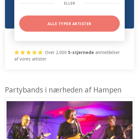
ELLER
ALLE TYPER ARTISTER
Over 2.000
5-stjernede
anmeldelser
af vores artister
Partybands i nærheden af Hampen