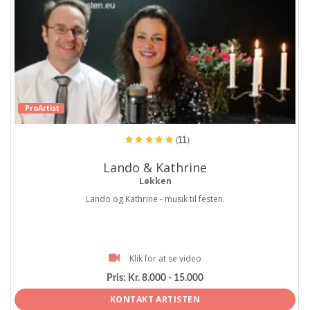
ProArtist
(11)
Lando & Kathrine
Løkken
Lando og Kathrine - musik til festen.
Klik for at se video
Pris:
Kr. 8.000 - 15.000
KONTAKT ARTISTEN