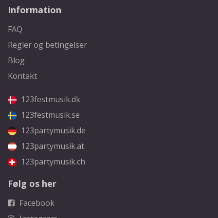
Information
FAQ
Regler og betingelser
Blog
Kontakt
123festmusik.dk
123festmusik.se
123partymusik.de
123partymusik.at
123partymusik.ch
Følg os her
Facebook