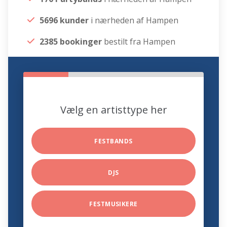
5696 kunder
i nærheden af Hampen
2385 bookinger
bestilt fra Hampen
Vælg en artisttype her
FESTBANDS
DJS
FESTMUSIKERE