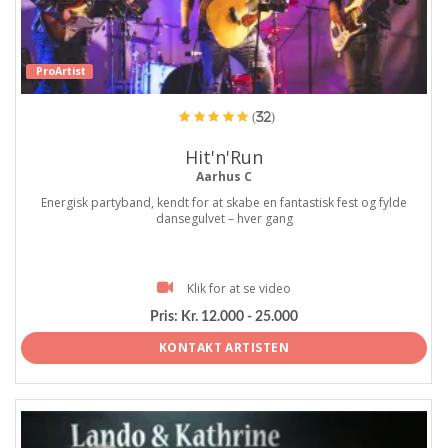
ProArtist
(32)
Hit'n'Run
Aarhus C
Energisk partyband, kendt for at skabe en fantastisk fest og fylde
dansegulvet – hver gang
Klik for at se video
Pris:
Kr. 12.000 - 25.000
KONTAKT ARTISTEN