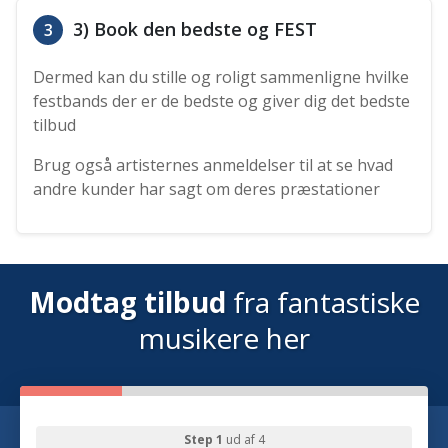
3) Book den bedste og FEST
3
Dermed kan du stille og roligt sammenligne hvilke
festbands der er de bedste og giver dig det bedste
tilbud
Brug også artisternes anmeldelser til at se hvad
andre kunder har sagt om deres præstationer
Modtag tilbud
fra fantastiske
musikere her
Step 1
ud af 4