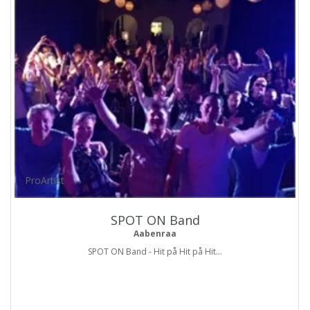
ProArtist
SPOT ON Band
Aabenraa
SPOT ON Band - Hit på Hit på Hit...