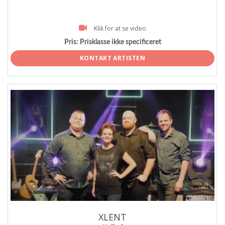
Klik for at se video
Pris:
Prisklasse ikke specificeret
KONTAKT ARTISTEN
ProArtist
XLENT