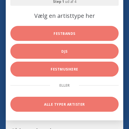
Step 1
ud af 4
Vælg en artisttype her
FESTBANDS
DJS
FESTMUSIKERE
ELLER
ALLE TYPER ARTISTER