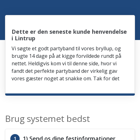
Dette er den seneste kunde henvendelse
i Lintrup
Vi søgte et godt partyband til vores bryllup, og
brugte 14 dage på at kigge forvildede rundt på
nettet. Heldigvis kom vi til denne side, hvor vi
fandt det perfekte partyband der virkelig gav
vores gæster noget at snakke om. Tak for det
Brug systemet bedst
1) Send os dine festinformationer
1