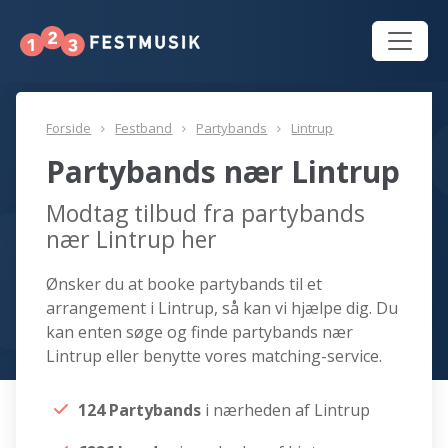
Forside
Festband
Partybands
Lintrup
Partybands nær Lintrup
Modtag tilbud fra partybands
nær Lintrup her
Ønsker du at booke partybands til et
arrangement i Lintrup, så kan vi hjælpe dig. Du
kan enten søge og finde partybands nær
Lintrup eller benytte vores matching-service.
124 Partybands
i nærheden af Lintrup