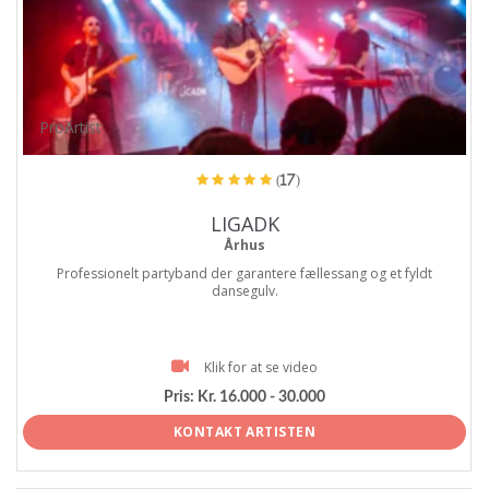
ProArtist
(17)
LIGADK
Århus
Professionelt partyband der garantere fællessang og et fyldt
dansegulv.
Klik for at se video
Pris:
Kr. 16.000 - 30.000
KONTAKT ARTISTEN