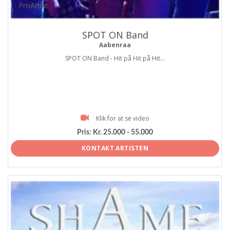
ProArtist
SPOT ON Band
Aabenraa
SPOT ON Band - Hit på Hit på Hit...
Klik for at se video
Pris:
Kr. 25.000 - 55.000
KONTAKT ARTISTEN