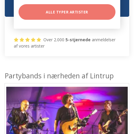
ALLE TYPER ARTISTER
Over 2.000
5-stjernede
anmeldelser
af vores artister
Partybands i nærheden af Lintrup