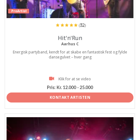
ProArtist
(32)
Hit'n'Run
Aarhus C
Energisk partyband, kendt for at skabe en fantastisk fest og fylde
dansegulvet – hver gang
Klik for at se video
Pris:
Kr. 12.000 - 25.000
KONTAKT ARTISTEN