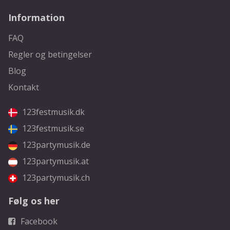
Information
FAQ
Regler og betingelser
Blog
Kontakt
123festmusik.dk
123festmusik.se
123partymusik.de
123partymusik.at
123partymusik.ch
Følg os her
Facebook