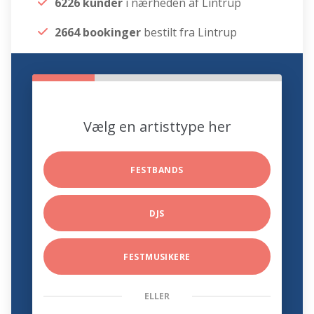
6226 kunder
i nærheden af Lintrup
2664 bookinger
bestilt fra Lintrup
Vælg en artisttype her
FESTBANDS
DJS
FESTMUSIKERE
ELLER