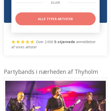
ELLER
ALLE TYPER ARTISTER
Over 2.000
5-stjernede
anmeldelser
af vores artister
Partybands i nærheden af Thyholm