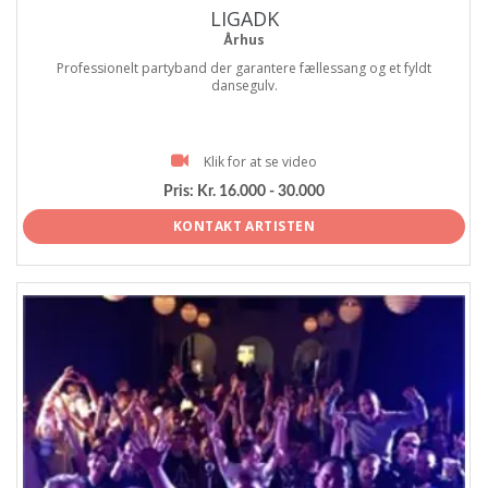
LIGADK
Århus
Professionelt partyband der garantere fællessang og et fyldt
dansegulv.
Klik for at se video
Pris:
Kr. 16.000 - 30.000
KONTAKT ARTISTEN