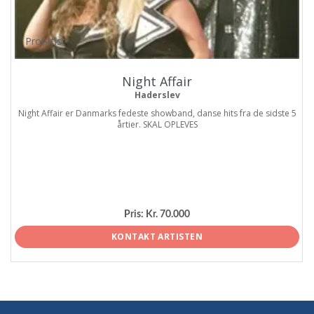
ProArtist
Night Affair
Haderslev
Night Affair er Danmarks fedeste showband, danse hits fra de sidste 5
årtier. SKAL OPLEVES
Pris:
Kr. 70.000
KONTAKT ARTISTEN