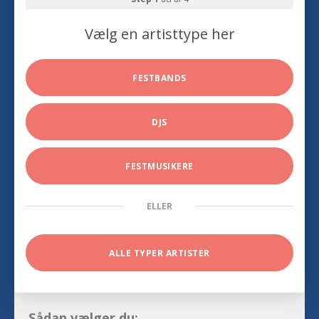
Vælg en artisttype her
FESTBANDS
DJS
FESTMUSIKERE
ELLER
ALLE TYPER ARTISTER
Sådan vælger du: