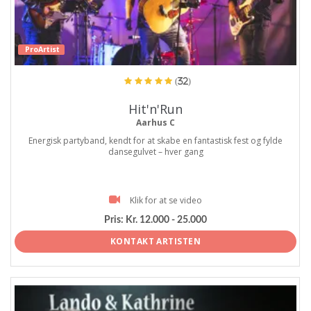
ProArtist
(32)
Hit'n'Run
Aarhus C
Energisk partyband, kendt for at skabe en fantastisk fest og fylde
dansegulvet – hver gang
Klik for at se video
Pris:
Kr. 12.000 - 25.000
KONTAKT ARTISTEN