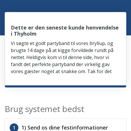
Dette er den seneste kunde henvendelse
i Thyholm
Vi søgte et godt partyband til vores bryllup, og
brugte 14 dage på at kigge forvildede rundt på
nettet. Heldigvis kom vi til denne side, hvor vi
fandt det perfekte partyband der virkelig gav
vores gæster noget at snakke om. Tak for det
Brug systemet bedst
1) Send os dine festinformationer
1