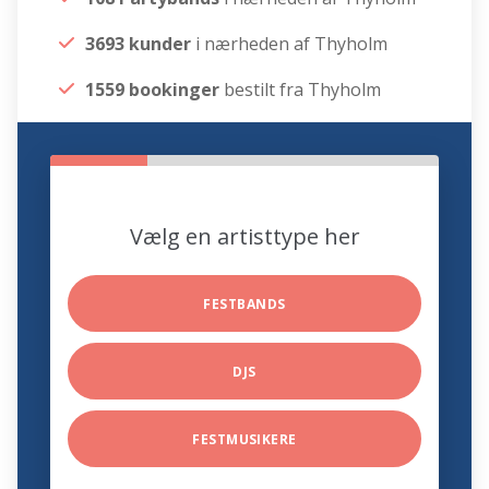
3693 kunder
i nærheden af Thyholm
1559 bookinger
bestilt fra Thyholm
Vælg en artisttype her
FESTBANDS
DJS
FESTMUSIKERE