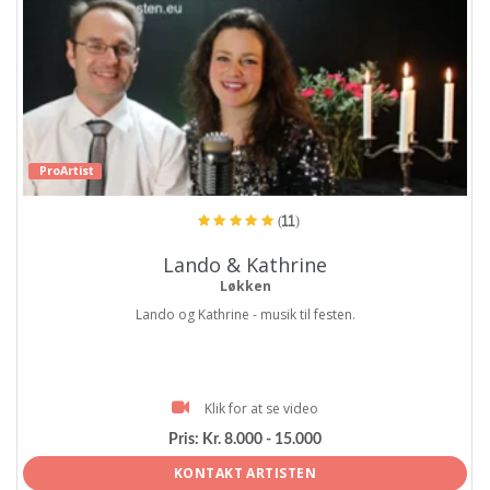
ProArtist
(11)
Lando & Kathrine
Løkken
Lando og Kathrine - musik til festen.
Klik for at se video
Pris:
Kr. 8.000 - 15.000
KONTAKT ARTISTEN