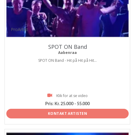
ProArtist
SPOT ON Band
Aabenraa
SPOT ON Band - Hit på Hit på Hit...
Klik for at se video
Pris:
Kr. 25.000 - 55.000
KONTAKT ARTISTEN