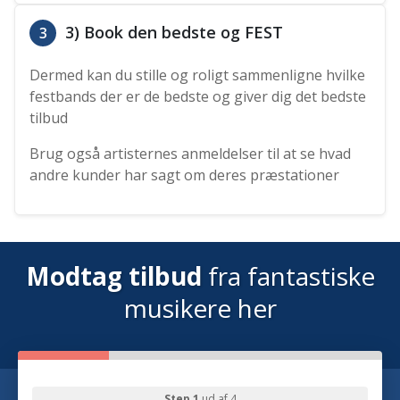
3) Book den bedste og FEST
3
Dermed kan du stille og roligt sammenligne hvilke
festbands der er de bedste og giver dig det bedste
tilbud
Brug også artisternes anmeldelser til at se hvad
andre kunder har sagt om deres præstationer
Modtag tilbud
fra fantastiske
musikere her
Step 1
ud af 4