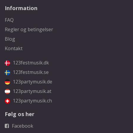
Information
FAQ
Regler og betingelser
Blog
Kontakt
123festmusik.dk
123festmusik.se
123partymusik.de
123partymusik.at
123partymusik.ch
Følg os her
Facebook