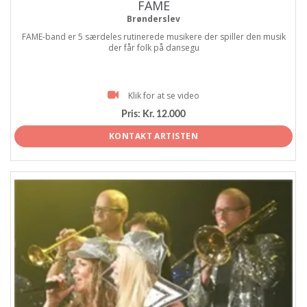
FAME
Brønderslev
FAME-band er 5 særdeles rutinerede musikere der spiller den musik
der får folk på dansegu
Klik for at se video
Pris:
Kr. 12.000
KONTAKT ARTISTEN