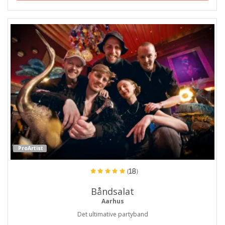
ProArtist
(18)
Båndsalat
Aarhus
Det ultimative partyband