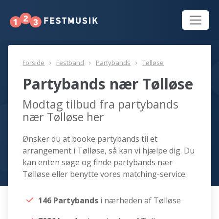
Forside
Festband
Partybands
Tølløse
Partybands nær Tølløse
Modtag tilbud fra partybands
nær Tølløse her
Ønsker du at booke partybands til et
arrangement i Tølløse, så kan vi hjælpe dig. Du
kan enten søge og finde partybands nær
Tølløse eller benytte vores matching-service.
146 Partybands
i nærheden af Tølløse