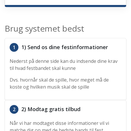
Brug systemet bedst
1) Send os dine festinformationer
1
Nederst på denne side kan du indsende dine krav
til hvad festbandet skal kunne
Dvs. hvornår skal de spille, hvor meget må de
koste og hvilken musik skal de spille
2) Modtag gratis tilbud
2
Når vi har modtaget disse informationer vil vi
matche dig op med de bedste bands til fest