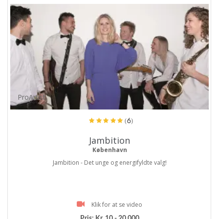
ProArtist
(6)
Jambition
København
Jambition - Det unge og energifyldte valg!
Klik for at se video
Pris:
Kr. 10 - 20.000