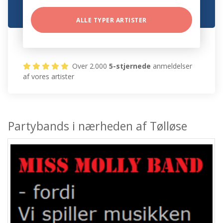
ALLE TYPER ARTISTER
Over 2.000
5-stjernede
anmeldelser
af vores artister
Partybands i nærheden af Tølløse