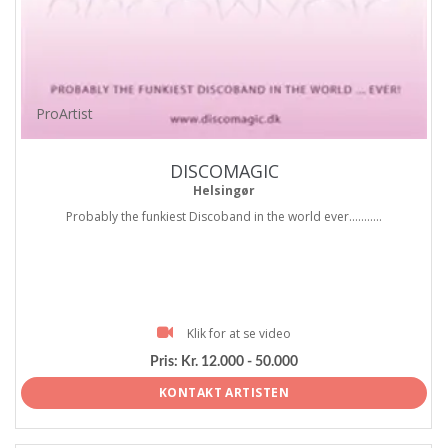
ProArtist
DISCOMAGIC
Helsingør
Probably the funkiest Discoband in the world ever...........
Klik for at se video
Pris:
Kr. 12.000 - 50.000
KONTAKT ARTISTEN