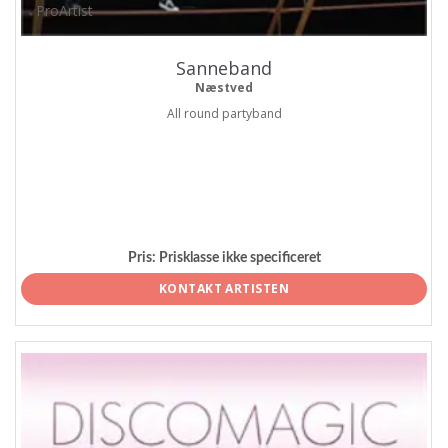
ProArtist
Sanneband
Næstved
All round partyband
Pris:
Prisklasse ikke specificeret
KONTAKT ARTISTEN