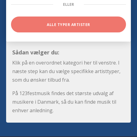
ELLER
ALLE TYPER ARTISTER
Sådan vælger du:
Klik på en overordnet kategori her til venstre. I
næste step kan du vælge specifikke artisttyper,
som du ønsker tilbud fra.
På 123festmusik findes det største udvalg af
musikere i Danmark, så du kan finde musik til
enhver anledning.