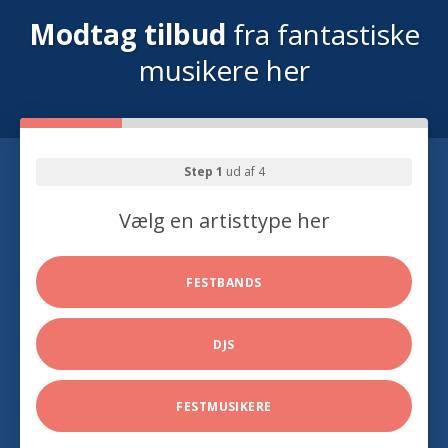
Modtag tilbud
fra fantastiske
musikere her
Step 1
ud af 4
Vælg en artisttype her
FESTBANDS
DJS
FESTMUSIKERE