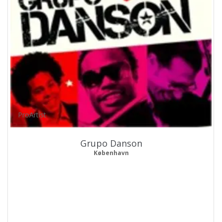
ProArtist
Grupo Danson
København