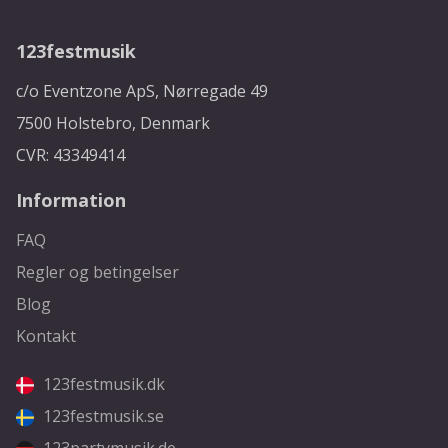
123festmusik
c/o Eventzone ApS, Nørregade 49
7500 Holstebro, Denmark
CVR: 43349414
Information
FAQ
Regler og betingelser
Blog
Kontakt
123festmusik.dk
123festmusik.se
123partymusik.de