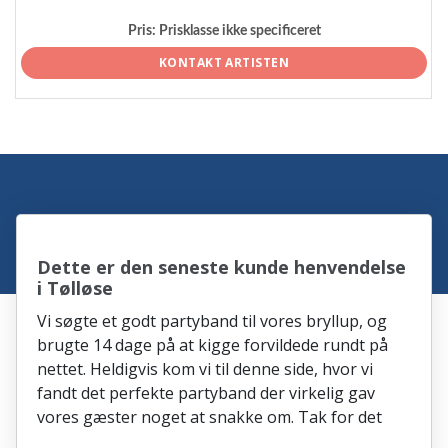
Pris:
Prisklasse ikke specificeret
KONTAKT ARTISTEN
Dette er den seneste kunde henvendelse
i Tølløse
Vi søgte et godt partyband til vores bryllup, og
brugte 14 dage på at kigge forvildede rundt på
nettet. Heldigvis kom vi til denne side, hvor vi
fandt det perfekte partyband der virkelig gav
vores gæster noget at snakke om. Tak for det