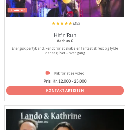
ProArtist
(32)
Hit'n'Run
Aarhus C
Energisk partyband, kendt for at skabe en fantastisk fest og fylde
dansegulvet – hver gang
Klik for at se video
Pris:
Kr. 12.000 - 25.000
KONTAKT ARTISTEN