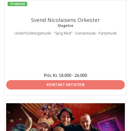
ProArtist
Svend Nicolaisens Orkester
Slagelse
Underholdningsmusik - "Syng Med" - Dansemusik - Partymusik
Pris:
Kr. 18.000 - 26.000
KONTAKT ARTISTEN