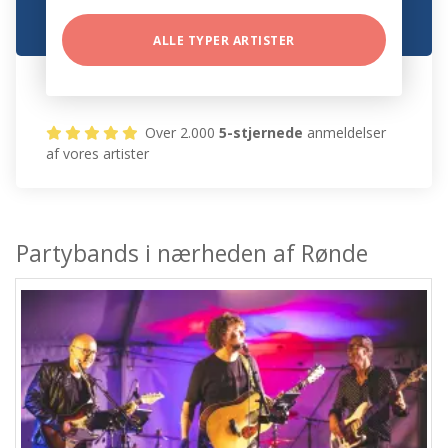
ALLE TYPER ARTISTER
Over 2.000
5-stjernede
anmeldelser
af vores artister
Partybands i nærheden af Rønde