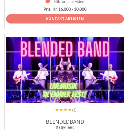
Klik for at se video
Pris:
Kr. 16.000 - 30.000
KONTAKT ARTISTEN
ProArtist
(1)
BLENDEDBAND
Østjylland