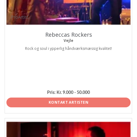
ProArtist
Rebeccas Rockers
Vejle
Rock og soul i ypperlig håndværksmæssig kvalitet!
Pris:
Kr. 9.000 - 50.000
KONTAKT ARTISTEN