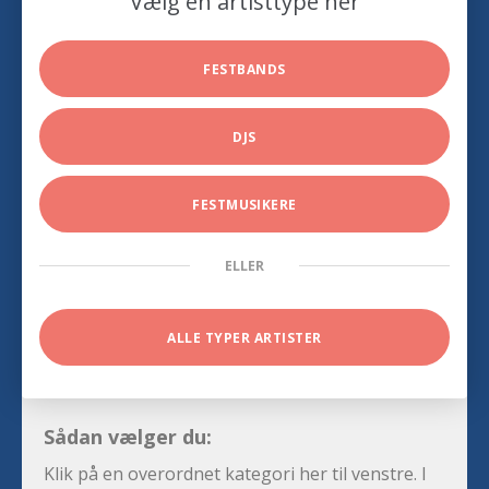
Vælg en artisttype her
FESTBANDS
DJS
FESTMUSIKERE
ELLER
ALLE TYPER ARTISTER
Sådan vælger du:
Klik på en overordnet kategori her til venstre. I