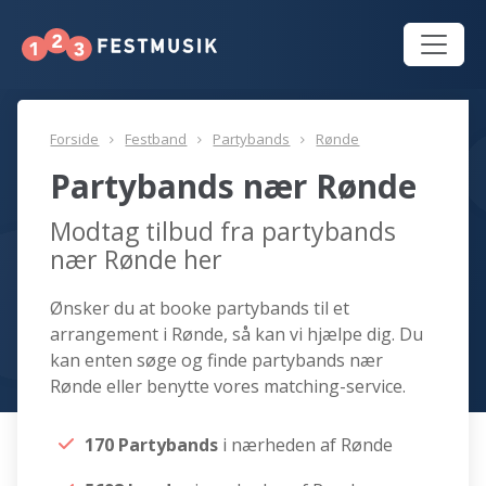
Forside
Festband
Partybands
Rønde
Partybands nær Rønde
Modtag tilbud fra partybands
nær Rønde her
Ønsker du at booke partybands til et
arrangement i Rønde, så kan vi hjælpe dig. Du
kan enten søge og finde partybands nær
Rønde eller benytte vores matching-service.
170 Partybands
i nærheden af Rønde