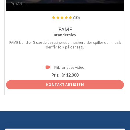
ProArtist
(10)
FAME
Brønderslev
FAME-band er 5 særdeles rutinerede musikere der spiller den musik
der får folk på dansegu
Klik for at se video
Pris:
Kr. 12.000
KONTAKT ARTISTEN