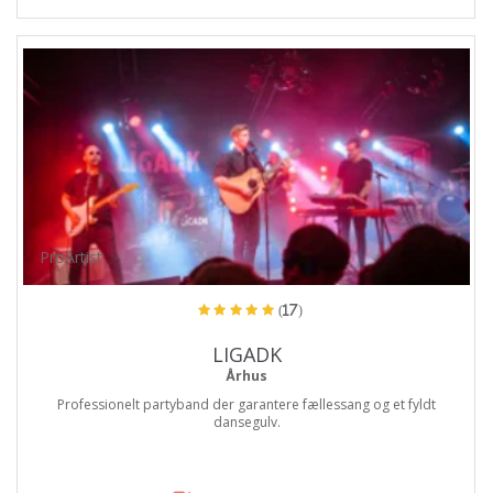
ProArtist
(17)
LIGADK
Århus
Professionelt partyband der garantere fællessang og et fyldt
dansegulv.