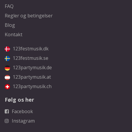
FAQ
Regler og betingelser
Blog
Kontakt
123festmusik.dk
123festmusik.se
123partymusik.de
123partymusik.at
123partymusik.ch
Følg os her
Facebook
Instagram