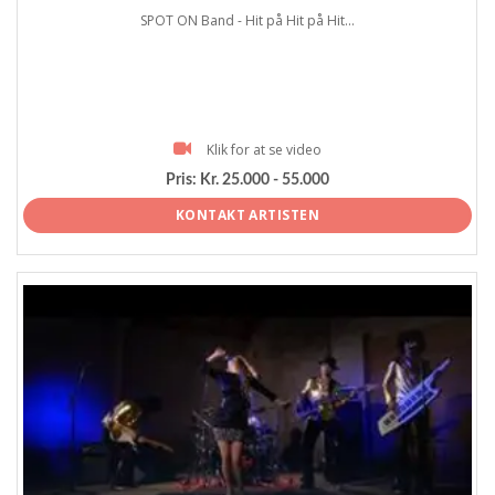
SPOT ON Band - Hit på Hit på Hit...
Klik for at se video
Pris:
Kr. 25.000 - 55.000
KONTAKT ARTISTEN