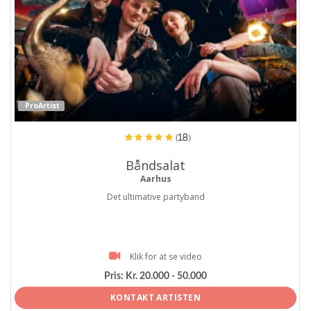
ProArtist
(18)
Båndsalat
Aarhus
Det ultimative partyband
Klik for at se video
Pris:
Kr. 20.000 - 50.000
KONTAKT ARTISTEN