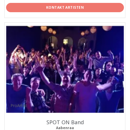
KONTAKT ARTISTEN
ProArtist
SPOT ON Band
Aabenraa