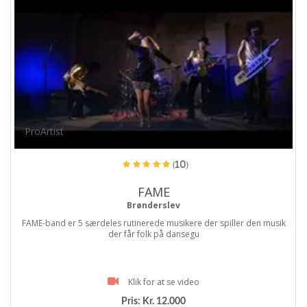
ProArtist
(10)
FAME
Brønderslev
FAME-band er 5 særdeles rutinerede musikere der spiller den musik
der får folk på dansegu
Klik for at se video
Pris:
Kr. 12.000