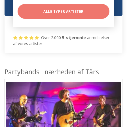
ALLE TYPER ARTISTER
Over 2.000
5-stjernede
anmeldelser
af vores artister
Partybands i nærheden af Tårs