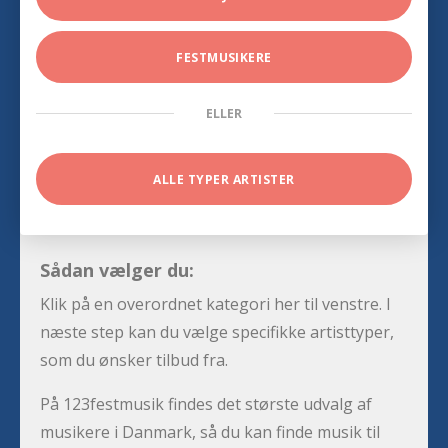
FESTMUSIKERE
ELLER
ALLE TYPER ARTISTER
Sådan vælger du:
Klik på en overordnet kategori her til venstre. I
næste step kan du vælge specifikke artisttyper,
som du ønsker tilbud fra.
På 123festmusik findes det største udvalg af
musikere i Danmark, så du kan finde musik til