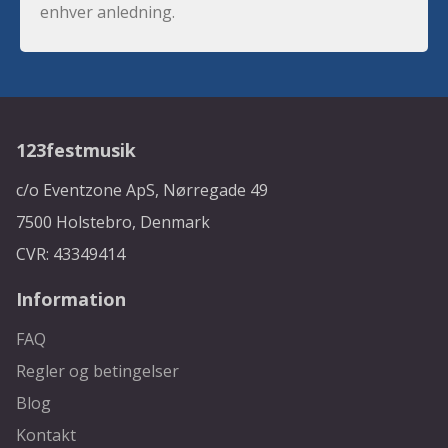
enhver anledning.
123festmusik
c/o Eventzone ApS, Nørregade 49
7500 Holstebro, Denmark
CVR: 43349414
Information
FAQ
Regler og betingelser
Blog
Kontakt