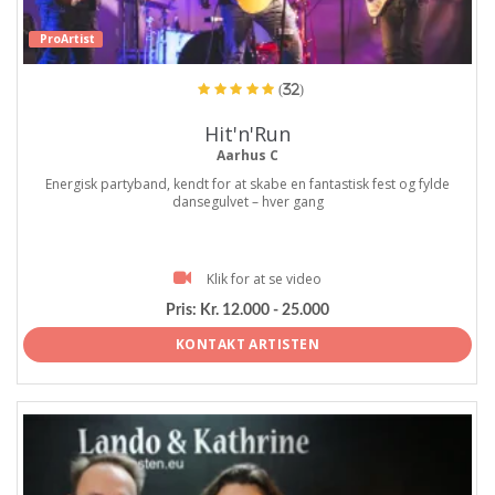
ProArtist
(32)
Hit'n'Run
Aarhus C
Energisk partyband, kendt for at skabe en fantastisk fest og fylde
dansegulvet – hver gang
Klik for at se video
Pris:
Kr. 12.000 - 25.000
KONTAKT ARTISTEN