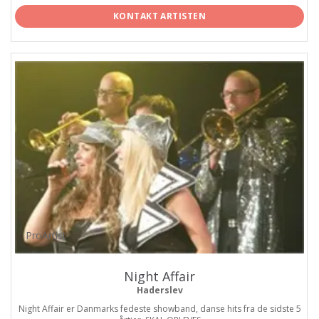
KONTAKT ARTISTEN
ProArtist
Night Affair
Haderslev
Night Affair er Danmarks fedeste showband, danse hits fra de sidste 5