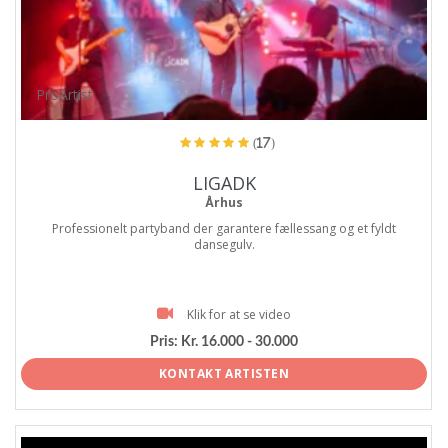
ProArtist
(17)
LIGADK
Århus
Professionelt partyband der garantere fællessang og et fyldt
dansegulv.
Klik for at se video
Pris:
Kr. 16.000 - 30.000
KONTAKT ARTISTEN