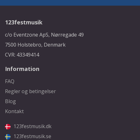
123festmusik
c/o Eventzone ApS, Nørregade 49
7500 Holstebro, Denmark
CVR: 43349414
Information
FAQ
Regler og betingelser
Blog
Kontakt
123festmusik.dk
123festmusik.se