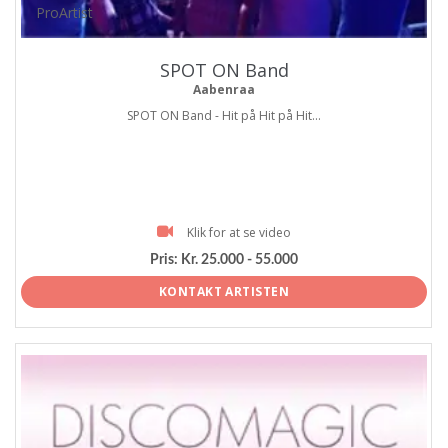
ProArtist
SPOT ON Band
Aabenraa
SPOT ON Band - Hit på Hit på Hit...
Klik for at se video
Pris:
Kr. 25.000 - 55.000
KONTAKT ARTISTEN