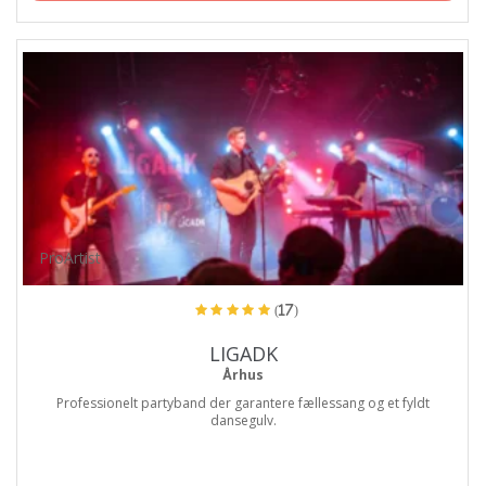
ProArtist
(17)
LIGADK
Århus
Professionelt partyband der garantere fællessang og et fyldt
dansegulv.