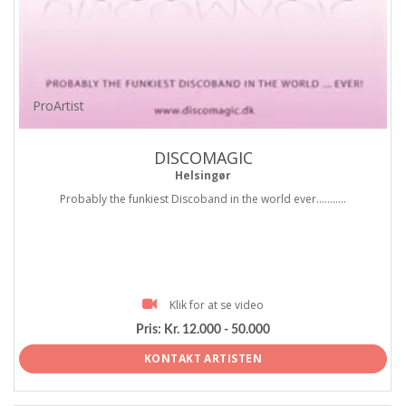
ProArtist
DISCOMAGIC
Helsingør
Probably the funkiest Discoband in the world ever...........
Klik for at se video
Pris:
Kr. 12.000 - 50.000
KONTAKT ARTISTEN