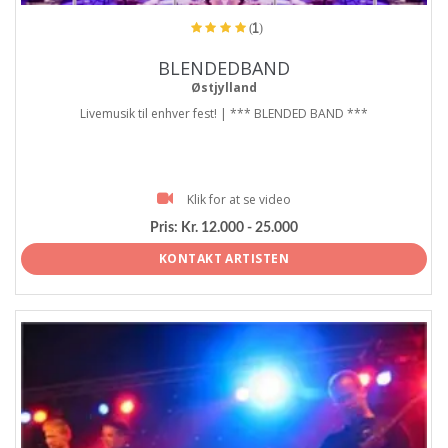
(1)
BLENDEDBAND
Østjylland
Livemusik til enhver fest! | *** BLENDED BAND ***
Klik for at se video
Pris:
Kr. 12.000 - 25.000
KONTAKT ARTISTEN