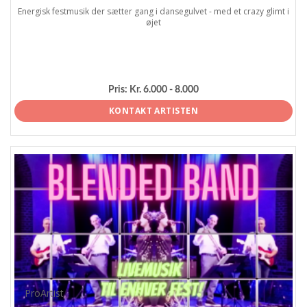
Energisk festmusik der sætter gang i dansegulvet - med et crazy glimt i
øjet
Pris:
Kr. 6.000 - 8.000
KONTAKT ARTISTEN
ProArtist