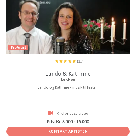
ProArtist
(11)
Lando & Kathrine
Løkken
Lando og Kathrine - musik til festen.
Klik for at se video
Pris:
Kr. 8.000 - 15.000
KONTAKT ARTISTEN