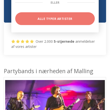
ELLER
ALLE TYPER ARTISTER
Over 2.000
5-stjernede
anmeldelser
af vores artister
Partybands i nærheden af Malling