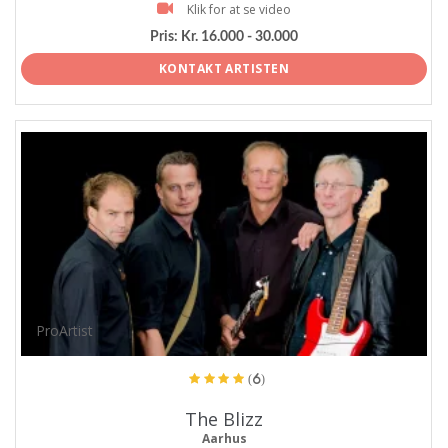
Klik for at se video
Pris:
Kr. 16.000 - 30.000
KONTAKT ARTISTEN
ProArtist
(6)
The Blizz
Aarhus