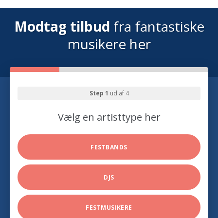
Modtag tilbud
fra fantastiske
musikere her
Step 1
ud af 4
Vælg en artisttype her
FESTBANDS
DJS
FESTMUSIKERE