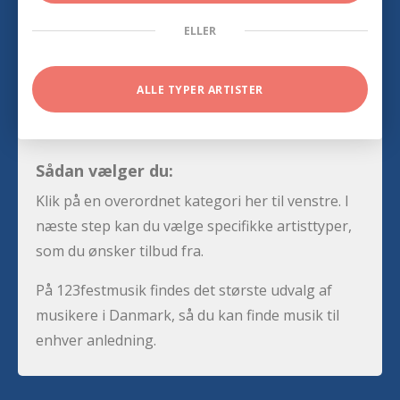
ELLER
ALLE TYPER ARTISTER
Sådan vælger du:
Klik på en overordnet kategori her til venstre. I
næste step kan du vælge specifikke artisttyper,
som du ønsker tilbud fra.
På 123festmusik findes det største udvalg af
musikere i Danmark, så du kan finde musik til
enhver anledning.