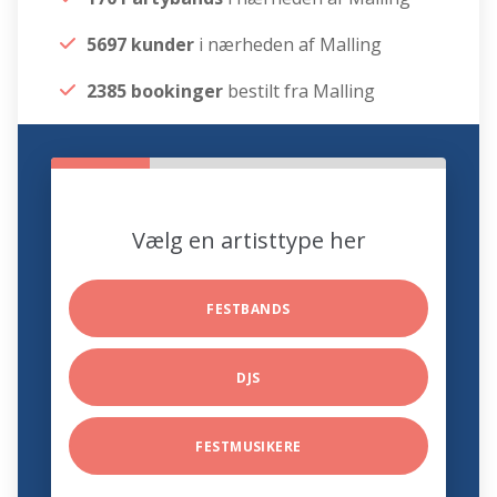
5697 kunder
i nærheden af Malling
2385 bookinger
bestilt fra Malling
Vælg en artisttype her
FESTBANDS
DJS
FESTMUSIKERE