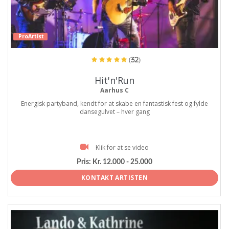
ProArtist
(32)
Hit'n'Run
Aarhus C
Energisk partyband, kendt for at skabe en fantastisk fest og fylde
dansegulvet – hver gang
Klik for at se video
Pris:
Kr. 12.000 - 25.000
KONTAKT ARTISTEN