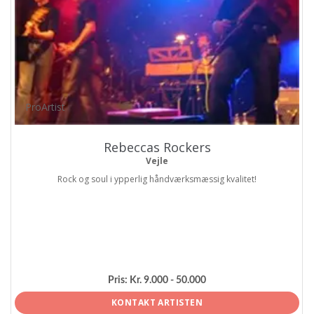
ProArtist
Rebeccas Rockers
Vejle
Rock og soul i ypperlig håndværksmæssig kvalitet!
Pris:
Kr. 9.000 - 50.000
KONTAKT ARTISTEN