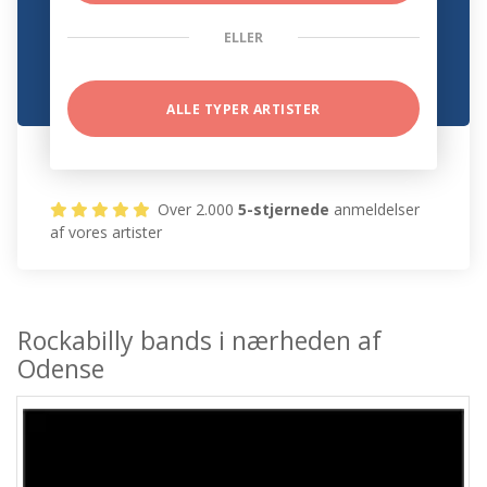
ELLER
ALLE TYPER ARTISTER
Over 2.000
5-stjernede
anmeldelser
af vores artister
Rockabilly bands i nærheden af
Odense