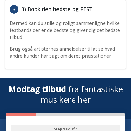
3) Book den bedste og FEST
3
Dermed kan du stille og roligt sammenligne hvilke
festbands der er de bedste og giver dig det bedste
tilbud
Brug også artisternes anmeldelser til at se hvad
andre kunder har sagt om deres præstationer
Modtag tilbud
fra fantastiske
musikere her
Step 1
ud af 4