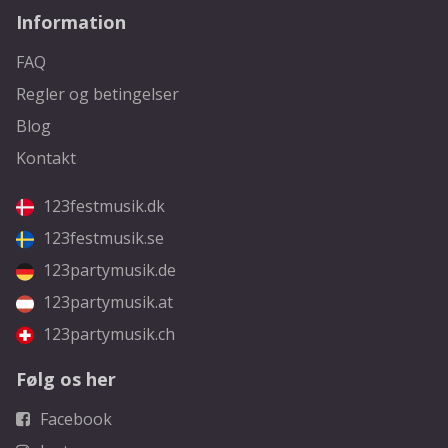
Information
FAQ
Regler og betingelser
Blog
Kontakt
123festmusik.dk
123festmusik.se
123partymusik.de
123partymusik.at
123partymusik.ch
Følg os her
Facebook