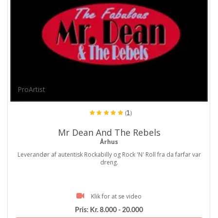
ProArtist
(1)
Mr Dean And The Rebels
Århus
Leverandør af autentisk Rockabilly og Rock 'N' Roll fra da farfar var
dreng.
Klik for at se video
Pris:
Kr. 8.000 - 20.000