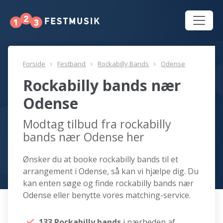
Forside
Festband
Rockabilly Bands
Odense
Rockabilly bands nær
Odense
Modtag tilbud fra rockabilly
bands nær Odense her
Ønsker du at booke rockabilly bands til et
arrangement i Odense, så kan vi hjælpe dig. Du
kan enten søge og finde rockabilly bands nær
Odense eller benytte vores matching-service.
133 Rockabilly bands
i nærheden af