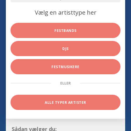
Vælg en artisttype her
FESTBANDS
DJS
FESTMUSIKERE
ELLER
ALLE TYPER ARTISTER
Sådan vælger du: