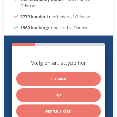
Odense
3779 kunder
i nærheden af Odense
1560 bookinger
bestilt fra Odense
Vælg en artisttype her
FESTBANDS
DJS
FESTMUSIKERE