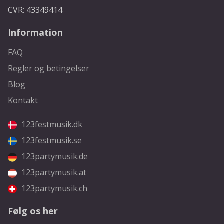
CVR: 43349414
Information
FAQ
Regler og betingelser
Blog
Kontakt
123festmusik.dk
123festmusik.se
123partymusik.de
123partymusik.at
123partymusik.ch
Følg os her