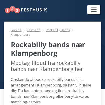
Forside
Festband
Rockabilly Bands
Klampenborg
Rockabilly bands nær
Klampenborg
Modtag tilbud fra rockabilly
bands nær Klampenborg her
Ønsker du at booke rockabilly bands til et
arrangement i Klampenborg, så kan vi hjælpe
dig. Du kan enten søge og finde rockabilly
bands nær Klampenborg eller benytte vores
matching-service.