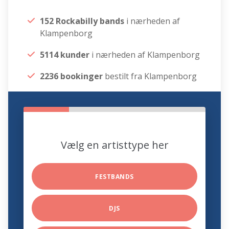
152 Rockabilly bands
i nærheden af
Klampenborg
5114 kunder
i nærheden af Klampenborg
2236 bookinger
bestilt fra Klampenborg
Vælg en artisttype her
FESTBANDS
DJS