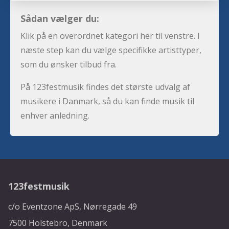
Sådan vælger du:
Klik på en overordnet kategori her til venstre. I
næste step kan du vælge specifikke artisttyper,
som du ønsker tilbud fra.
På 123festmusik findes det største udvalg af
musikere i Danmark, så du kan finde musik til
enhver anledning.
123festmusik
c/o Eventzone ApS, Nørregade 49
7500 Holstebro, Denmark