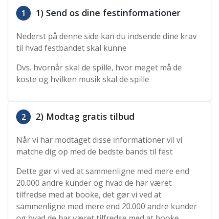
1) Send os dine festinformationer
1
Nederst på denne side kan du indsende dine krav
til hvad festbandet skal kunne
Dvs. hvornår skal de spille, hvor meget må de
koste og hvilken musik skal de spille
2) Modtag gratis tilbud
2
Når vi har modtaget disse informationer vil vi
matche dig op med de bedste bands til fest
Dette gør vi ved at sammenligne med mere end
20.000 andre kunder og hvad de har været
tilfredse med at booke, det gør vi ved at
sammenligne med mere end 20.000 andre kunder
og hvad de har været tilfredse med at booke