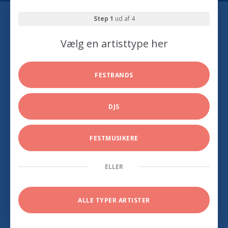
Step 1
ud af 4
Vælg en artisttype her
FESTBANDS
DJS
FESTMUSIKERE
ELLER
ALLE TYPER ARTISTER