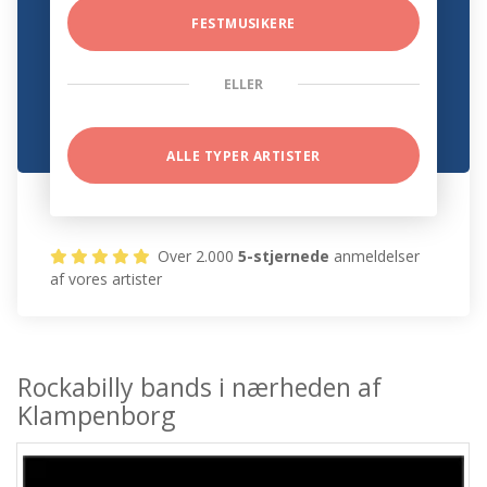
FESTMUSIKERE
ELLER
ALLE TYPER ARTISTER
Over 2.000
5-stjernede
anmeldelser
af vores artister
Rockabilly bands i nærheden af
Klampenborg