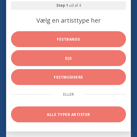
Step 1
ud af 4
Vælg en artisttype her
FESTBANDS
DJS
FESTMUSIKERE
ELLER
ALLE TYPER ARTISTER