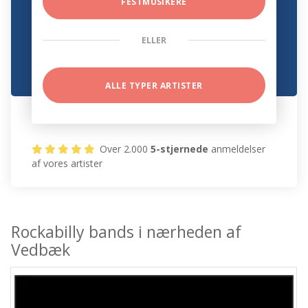
FESTMUSIKERE
ELLER
ALLE TYPER ARTISTER
Over 2.000
5-stjernede
anmeldelser
af vores artister
Rockabilly bands i nærheden af
Vedbæk