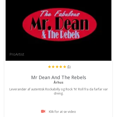
ProArtist
(1)
Mr Dean And The Rebels
Århus
Leverandør af autentisk Rockabilly og Rock 'N' Roll fra da farfar var
dreng.
Klik for at se video