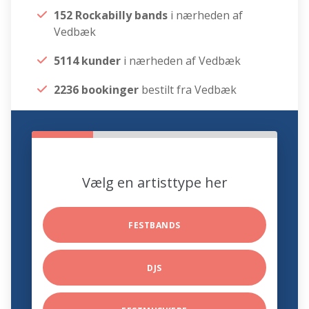
152 Rockabilly bands
i nærheden af
Vedbæk
5114 kunder
i nærheden af Vedbæk
2236 bookinger
bestilt fra Vedbæk
Vælg en artisttype her
FESTBANDS
DJS