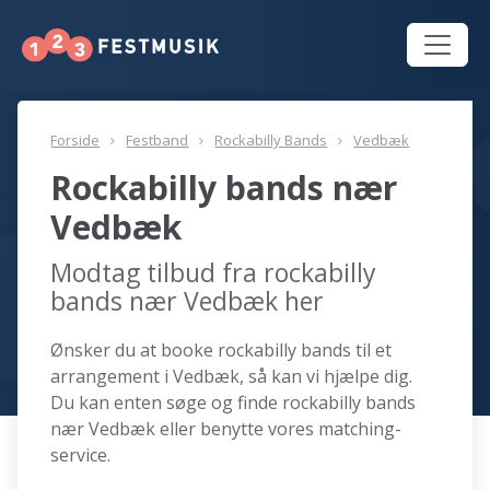
Forside
Festband
Rockabilly Bands
Vedbæk
Rockabilly bands nær
Vedbæk
Modtag tilbud fra rockabilly
bands nær Vedbæk her
Ønsker du at booke rockabilly bands til et
arrangement i Vedbæk, så kan vi hjælpe dig.
Du kan enten søge og finde rockabilly bands
nær Vedbæk eller benytte vores matching-
service.