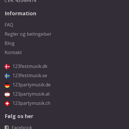
CVR: 43349414
Information
FAQ
Regler og betingelser
Blog
Kontakt
123festmusik.dk
123festmusik.se
123partymusik.de
123partymusik.at
123partymusik.ch
Følg os her
Facebook