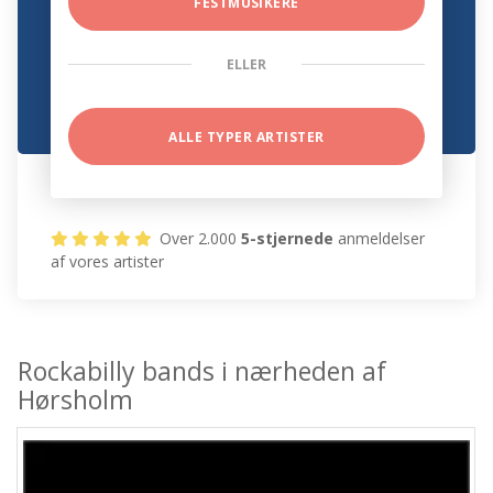
FESTMUSIKERE
ELLER
ALLE TYPER ARTISTER
Over 2.000
5-stjernede
anmeldelser
af vores artister
Rockabilly bands i nærheden af
Hørsholm