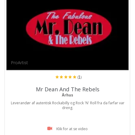
ProArtist
(1)
Mr Dean And The Rebels
Århus
Leverandør af autentisk Rockabilly og Rock 'N' Roll fra da farfar var
dreng.
Klik for at se video