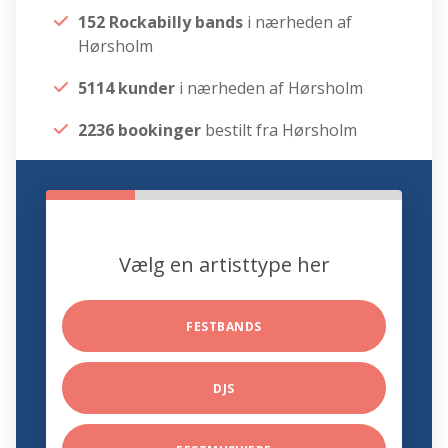
152 Rockabilly bands
i nærheden af
Hørsholm
5114 kunder
i nærheden af Hørsholm
2236 bookinger
bestilt fra Hørsholm
Vælg en artisttype her
FESTBANDS
DJS