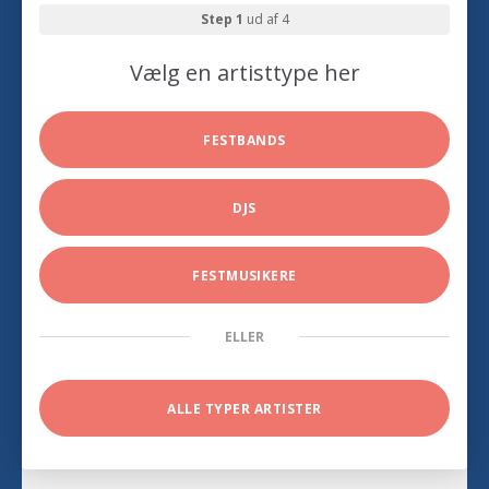
Step 1
ud af 4
Vælg en artisttype her
FESTBANDS
DJS
FESTMUSIKERE
ELLER
ALLE TYPER ARTISTER