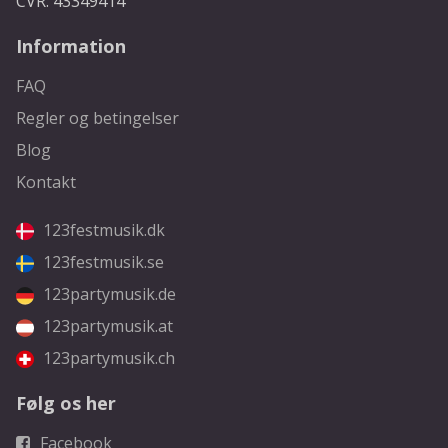
CVR: 43349414
Information
FAQ
Regler og betingelser
Blog
Kontakt
123festmusik.dk
123festmusik.se
123partymusik.de
123partymusik.at
123partymusik.ch
Følg os her
Facebook