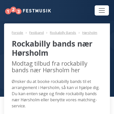
Forside
Festband
Rockabilly Bands
Hørsholm
Rockabilly bands nær
Hørsholm
Modtag tilbud fra rockabilly
bands nær Hørsholm her
Ønsker du at booke rockabilly bands til et
arrangement i Hørsholm, så kan vi hjælpe dig.
Du kan enten søge og finde rockabilly bands
nær Hørsholm eller benytte vores matching-
service.