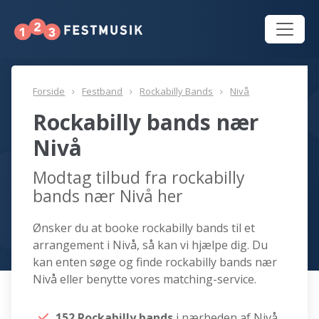
Forside
Festband
Rockabilly Bands
Nivå
Rockabilly bands nær
Nivå
Modtag tilbud fra rockabilly
bands nær Nivå her
Ønsker du at booke rockabilly bands til et
arrangement i Nivå, så kan vi hjælpe dig. Du
kan enten søge og finde rockabilly bands nær
Nivå eller benytte vores matching-service.
152 Rockabilly bands
i nærheden af Nivå