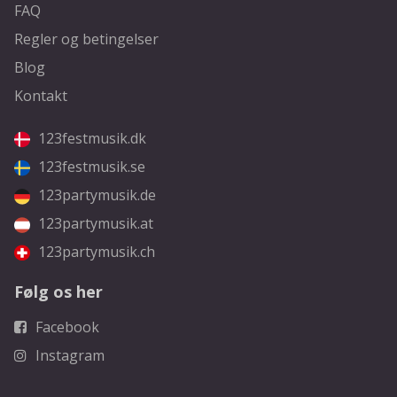
FAQ
Regler og betingelser
Blog
Kontakt
123festmusik.dk
123festmusik.se
123partymusik.de
123partymusik.at
123partymusik.ch
Følg os her
Facebook
Instagram