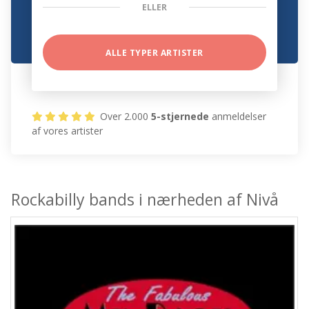
ELLER
ALLE TYPER ARTISTER
Over 2.000
5-stjernede
anmeldelser
af vores artister
Rockabilly bands i nærheden af Nivå