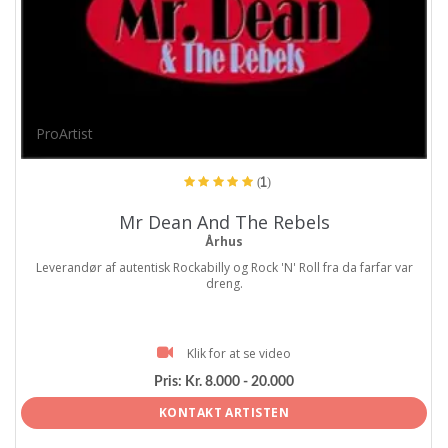
ProArtist
(1)
Mr Dean And The Rebels
Århus
Leverandør af autentisk Rockabilly og Rock 'N' Roll fra da farfar var
dreng.
Klik for at se video
Pris:
Kr. 8.000 - 20.000
KONTAKT ARTISTEN