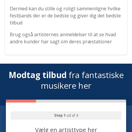
Dermed kan du stille og roligt sammenligne hvilke
festbands der er de bedste og giver dig det bedste
tilbud
Brug også artisternes anmeldelser til at se hvad
andre kunder har sagt om deres præstationer
Modtag tilbud
fra fantastiske
musikere her
Step 1
ud af 4
Vælg en artisttype her