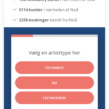
5114 kunder
i nærheden af Nivå
2236 bookinger
bestilt fra Nivå
Vælg en artisttype her
FESTBANDS
DJS
FESTMUSIKERE