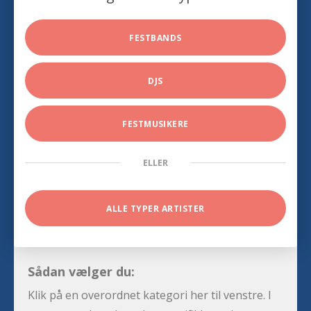
FESTBANDS
DJS
FESTMUSIKERE
ELLER
ALLE TYPER ARTISTER
Sådan vælger du:
Klik på en overordnet kategori her til venstre. I