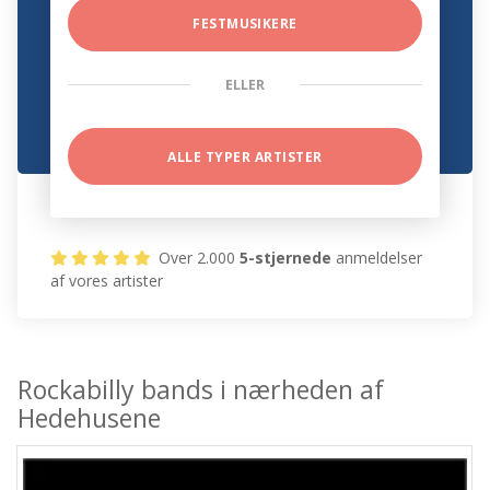
FESTMUSIKERE
ELLER
ALLE TYPER ARTISTER
Over 2.000
5-stjernede
anmeldelser
af vores artister
Rockabilly bands i nærheden af
Hedehusene