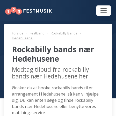
Forside
Festband
Rockabilly Bands
Hedehusene
Rockabilly bands nær
Hedehusene
Modtag tilbud fra rockabilly
bands nær Hedehusene her
Ønsker du at booke rockabilly bands til et
arrangement i Hedehusene, så kan vi hjælpe
dig. Du kan enten søge og finde rockabilly
bands nær Hedehusene eller benytte vores
matching-service.