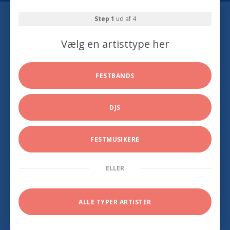
Step 1
ud af 4
Vælg en artisttype her
FESTBANDS
DJS
FESTMUSIKERE
ELLER
ALLE TYPER ARTISTER