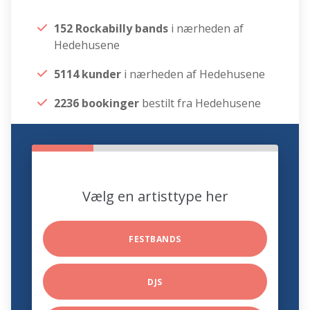
152 Rockabilly bands
i nærheden af
Hedehusene
5114 kunder
i nærheden af Hedehusene
2236 bookinger
bestilt fra Hedehusene
Vælg en artisttype her
FESTBANDS
DJS