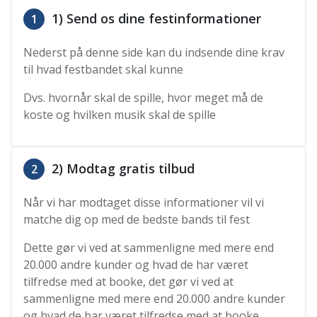
1) Send os dine festinformationer
1
Nederst på denne side kan du indsende dine krav
til hvad festbandet skal kunne
Dvs. hvornår skal de spille, hvor meget må de
koste og hvilken musik skal de spille
2) Modtag gratis tilbud
2
Når vi har modtaget disse informationer vil vi
matche dig op med de bedste bands til fest
Dette gør vi ved at sammenligne med mere end
20.000 andre kunder og hvad de har været
tilfredse med at booke, det gør vi ved at
sammenligne med mere end 20.000 andre kunder
og hvad de har været tilfredse med at booke