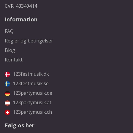
CVR: 43349414
Information
FAQ
Regler og betingelser
Blog
Kontakt
123festmusik.dk
123festmusik.se
123partymusik.de
123partymusik.at
123partymusik.ch
Følg os her