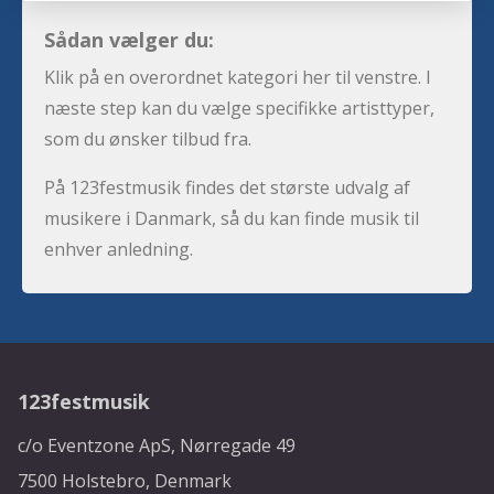
Sådan vælger du:
Klik på en overordnet kategori her til venstre. I
næste step kan du vælge specifikke artisttyper,
som du ønsker tilbud fra.
På 123festmusik findes det største udvalg af
musikere i Danmark, så du kan finde musik til
enhver anledning.
123festmusik
c/o Eventzone ApS, Nørregade 49
7500 Holstebro, Denmark