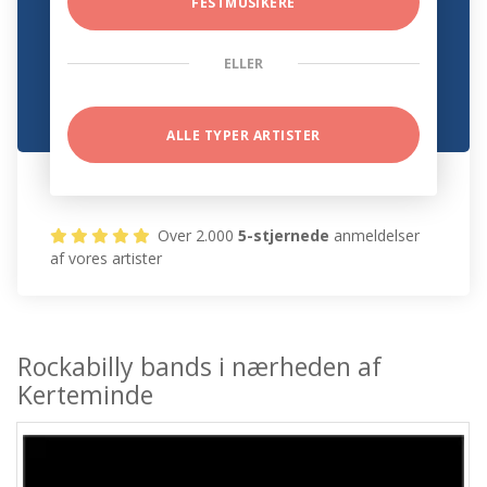
FESTMUSIKERE
ELLER
ALLE TYPER ARTISTER
Over 2.000
5-stjernede
anmeldelser
af vores artister
Rockabilly bands i nærheden af
Kerteminde