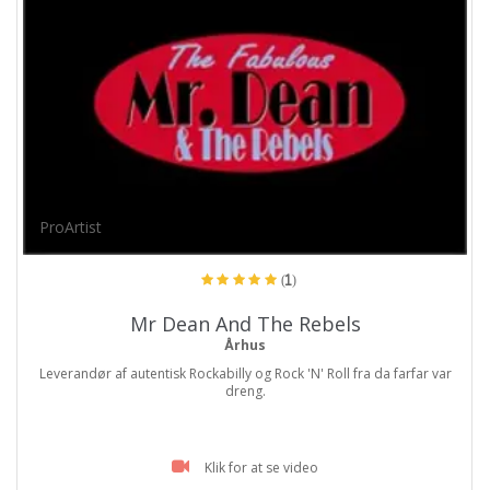
ProArtist
(1)
Mr Dean And The Rebels
Århus
Leverandør af autentisk Rockabilly og Rock 'N' Roll fra da farfar var
dreng.
Klik for at se video