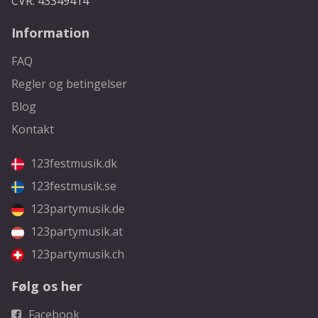
CVR: 43349414
Information
FAQ
Regler og betingelser
Blog
Kontakt
123festmusik.dk
123festmusik.se
123partymusik.de
123partymusik.at
123partymusik.ch
Følg os her
Facebook