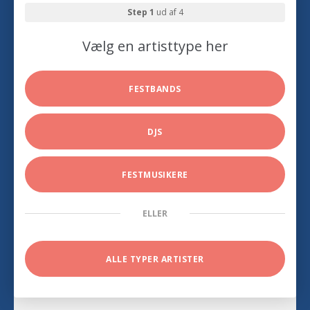
Step 1
ud af 4
Vælg en artisttype her
FESTBANDS
DJS
FESTMUSIKERE
ELLER
ALLE TYPER ARTISTER