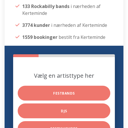
133 Rockabilly bands
i nærheden af
Kerteminde
3774 kunder
i nærheden af Kerteminde
1559 bookinger
bestilt fra Kerteminde
Vælg en artisttype her
FESTBANDS
DJS