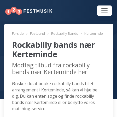
Forside
Festband
Rockabilly Bands
Kerteminde
Rockabilly bands nær
Kerteminde
Modtag tilbud fra rockabilly
bands nær Kerteminde her
Ønsker du at booke rockabilly bands til et
arrangement i Kerteminde, så kan vi hjælpe
dig. Du kan enten søge og finde rockabilly
bands nær Kerteminde eller benytte vores
matching-service.