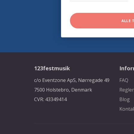
ALLE 
123festmusik
Info
c/o Eventzone ApS, Nørregade 49
FAQ
7500 Holstebro, Denmark
Regler
CVR: 43349414
Blog
Konta