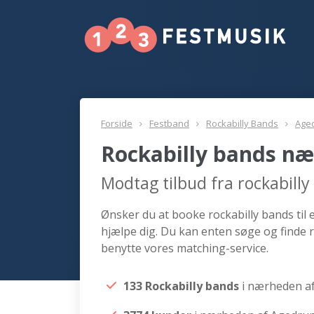
Forside
Festband
Rockabilly Bands
Age
Rockabilly bands n
Modtag tilbud fra rockabill
Ønsker du at booke rockabilly bands til 
hjælpe dig. Du kan enten søge og finde 
benytte vores matching-service.
133 Rockabilly bands
i nærheden a