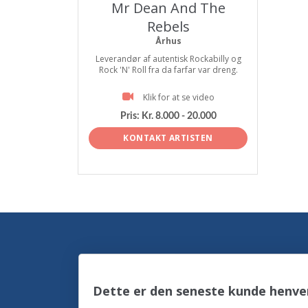
Mr Dean And The
Rebels
Århus
Leverandør af autentisk Rockabilly og
Rock 'N' Roll fra da farfar var dreng.
Klik for at se video
Pris:
Kr. 8.000 - 20.000
KONTAKT ARTISTEN
Dette er den seneste kunde henve