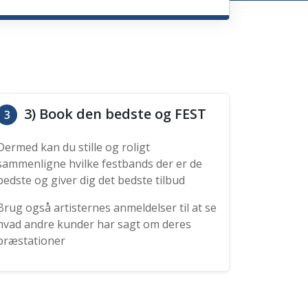
3) Book den bedste og FEST
3
Dermed kan du stille og roligt
sammenligne hvilke festbands der er de
bedste og giver dig det bedste tilbud
Brug også artisternes anmeldelser til at se
hvad andre kunder har sagt om deres
præstationer