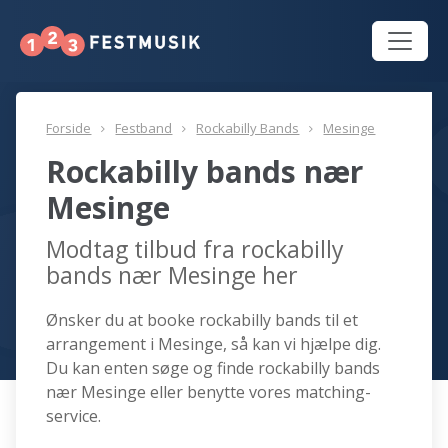
Forside
Festband
Rockabilly Bands
Mesinge
Rockabilly bands nær
Mesinge
Modtag tilbud fra rockabilly
bands nær Mesinge her
Ønsker du at booke rockabilly bands til et
arrangement i Mesinge, så kan vi hjælpe dig.
Du kan enten søge og finde rockabilly bands
nær Mesinge eller benytte vores matching-
service.