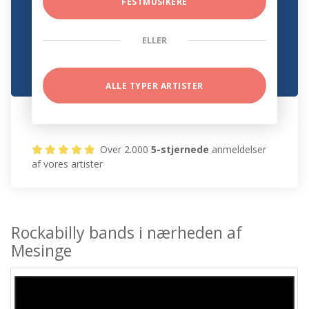
FESTMUSIKERE
ELLER
ALLE TYPER ARTISTER
Over 2.000
5-stjernede
anmeldelser
af vores artister
Rockabilly bands i nærheden af
Mesinge