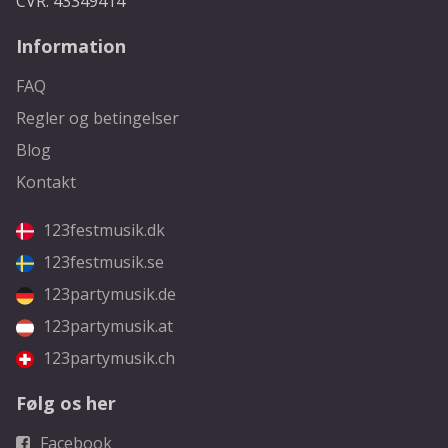
CVR: 43349414
Information
FAQ
Regler og betingelser
Blog
Kontakt
123festmusik.dk
123festmusik.se
123partymusik.de
123partymusik.at
123partymusik.ch
Følg os her
Facebook