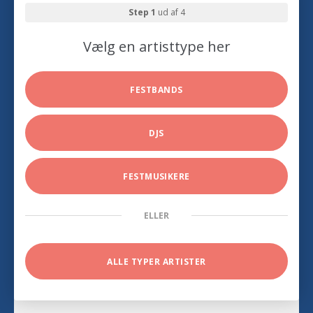
Step 1
ud af 4
Vælg en artisttype her
FESTBANDS
DJS
FESTMUSIKERE
ELLER
ALLE TYPER ARTISTER