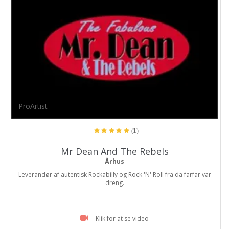
ProArtist
(1)
Mr Dean And The Rebels
Århus
Leverandør af autentisk Rockabilly og Rock 'N' Roll fra da farfar var
dreng.
Klik for at se video