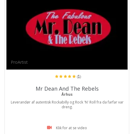
ProArtist
(1)
Mr Dean And The Rebels
Århus
Leverandør af autentisk Rockabilly og Rock 'N' Roll fra da farfar var
dreng.
Klik for at se video