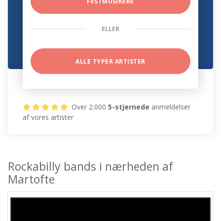
FESTMUSIKERE
ELLER
ALLE TYPER ARTISTER
Over 2.000
5-stjernede
anmeldelser
af vores artister
Rockabilly bands i nærheden af
Martofte