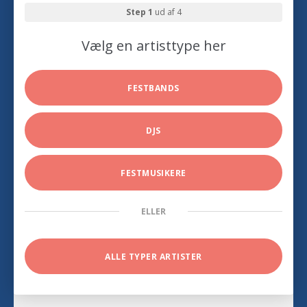
Step 1
ud af 4
Vælg en artisttype her
FESTBANDS
DJS
FESTMUSIKERE
ELLER
ALLE TYPER ARTISTER