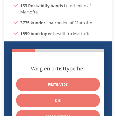
133 Rockabilly bands
i nærheden af
Martofte
3775 kunder
i nærheden af Martofte
1559 bookinger
bestilt fra Martofte
Vælg en artisttype her
FESTBANDS
DJS