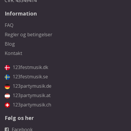
CVR: 43349414
Information
FAQ
Regler og betingelser
Blog
Kontakt
123festmusik.dk
123festmusik.se
123partymusik.de
123partymusik.at
123partymusik.ch
Følg os her
Facebook