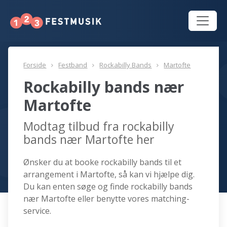
Forside
Festband
Rockabilly Bands
Martofte
Rockabilly bands nær
Martofte
Modtag tilbud fra rockabilly
bands nær Martofte her
Ønsker du at booke rockabilly bands til et
arrangement i Martofte, så kan vi hjælpe dig.
Du kan enten søge og finde rockabilly bands
nær Martofte eller benytte vores matching-
service.