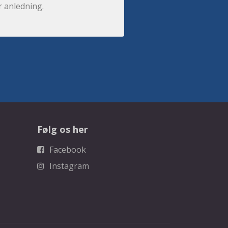
r anledning.
Følg os her
Facebook
Instagram