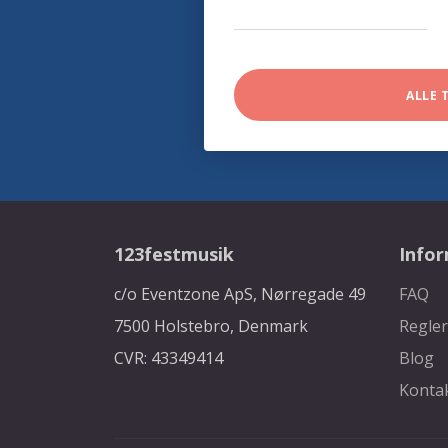
ALLE 
123festmusik
Info
c/o Eventzone ApS, Nørregade 49
FAQ
7500 Holstebro, Denmark
Regler
CVR: 43349414
Blog
Konta