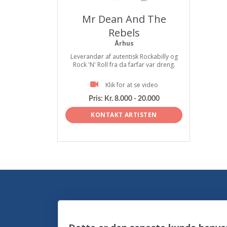
Mr Dean And The
Rebels
Århus
Leverandør af autentisk Rockabilly og
Rock 'N' Roll fra da farfar var dreng.
Klik for at se video
Pris:
Kr. 8.000 - 20.000
KONTAKT ARTISTEN