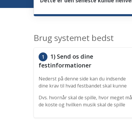
Dette er den seneste kunde henve
Brug systemet bedst
1) Send os dine
1
festinformationer
Nederst på denne side kan du indsende
dine krav til hvad festbandet skal kunne
Dvs. hvornår skal de spille, hvor meget må
de koste og hvilken musik skal de spille