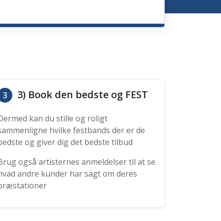
3) Book den bedste og FEST
3
Dermed kan du stille og roligt
sammenligne hvilke festbands der er de
bedste og giver dig det bedste tilbud
Brug også artisternes anmeldelser til at se
hvad andre kunder har sagt om deres
præstationer