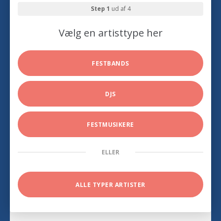
Step 1
ud af 4
Vælg en artisttype her
FESTBANDS
DJS
FESTMUSIKERE
ELLER
ALLE TYPER ARTISTER