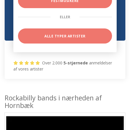
FESTMUSIKERE
ELLER
ALLE TYPER ARTISTER
Over 2.000
5-stjernede
anmeldelser
af vores artister
Rockabilly bands i nærheden af
Hornbæk