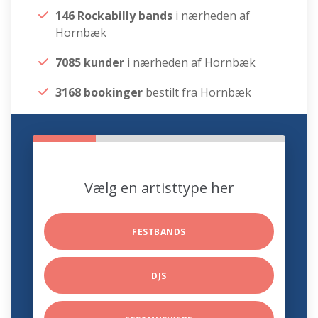
146 Rockabilly bands
i nærheden af
Hornbæk
7085 kunder
i nærheden af Hornbæk
3168 bookinger
bestilt fra Hornbæk
Vælg en artisttype her
FESTBANDS
DJS