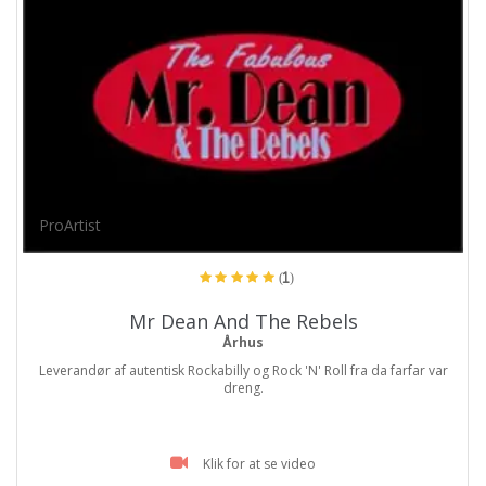
ProArtist
(1)
Mr Dean And The Rebels
Århus
Leverandør af autentisk Rockabilly og Rock 'N' Roll fra da farfar var
dreng.
Klik for at se video