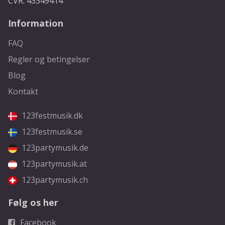
CVR: 43349414
Information
FAQ
Regler og betingelser
Blog
Kontakt
123festmusik.dk
123festmusik.se
123partymusik.de
123partymusik.at
123partymusik.ch
Følg os her
Facebook