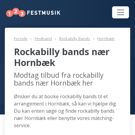
Forside
Festband
Rockabilly Bands
Hornbæk
Rockabilly bands nær
Hornbæk
Modtag tilbud fra rockabilly
bands nær Hornbæk her
Ønsker du at booke rockabilly bands til et
arrangement i Hornbæk, så kan vi hjælpe dig.
Du kan enten søge og finde rockabilly bands
nær Hornbæk eller benytte vores matching-
service.