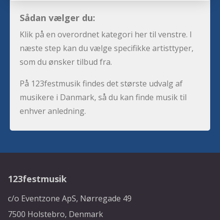
Sådan vælger du:
Klik på en overordnet kategori her til venstre. I
næste step kan du vælge specifikke artisttyper,
som du ønsker tilbud fra.
På 123festmusik findes det største udvalg af
musikere i Danmark, så du kan finde musik til
enhver anledning.
123festmusik
c/o Eventzone ApS, Nørregade 49
7500 Holstebro, Denmark