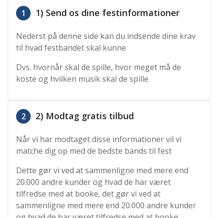
1) Send os dine festinformationer
1
Nederst på denne side kan du indsende dine krav
til hvad festbandet skal kunne
Dvs. hvornår skal de spille, hvor meget må de
koste og hvilken musik skal de spille
2) Modtag gratis tilbud
2
Når vi har modtaget disse informationer vil vi
matche dig op med de bedste bands til fest
Dette gør vi ved at sammenligne med mere end
20.000 andre kunder og hvad de har været
tilfredse med at booke, det gør vi ved at
sammenligne med mere end 20.000 andre kunder
og hvad de har været tilfredse med at booke