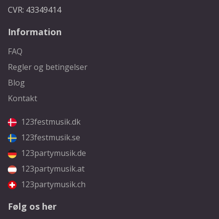
CVR: 43349414
Information
FAQ
Regler og betingelser
Blog
Kontakt
123festmusik.dk
123festmusik.se
123partymusik.de
123partymusik.at
123partymusik.ch
Følg os her