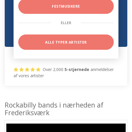
FESTMUSIKERE
ELLER
ALLE TYPER ARTISTER
Over 2.000
5-stjernede
anmeldelser
af vores artister
Rockabilly bands i nærheden af
Frederiksværk