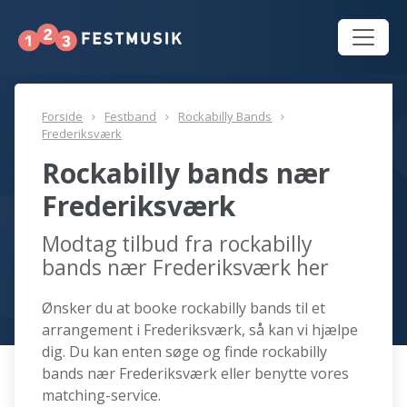
Forside
Festband
Rockabilly Bands
Frederiksværk
Rockabilly bands nær
Frederiksværk
Modtag tilbud fra rockabilly
bands nær Frederiksværk her
Ønsker du at booke rockabilly bands til et
arrangement i Frederiksværk, så kan vi hjælpe
dig. Du kan enten søge og finde rockabilly
bands nær Frederiksværk eller benytte vores
matching-service.