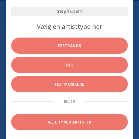
Step 1
ud af 4
Vælg en artisttype her
FESTBANDS
DJS
FESTMUSIKERE
ELLER
ALLE TYPER ARTISTER