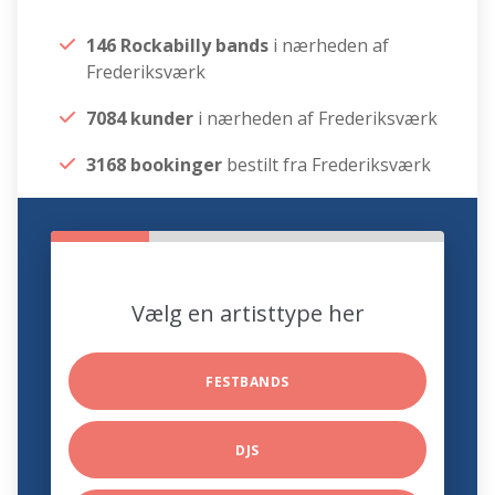
146 Rockabilly bands
i nærheden af
Frederiksværk
7084 kunder
i nærheden af Frederiksværk
3168 bookinger
bestilt fra Frederiksværk
Vælg en artisttype her
FESTBANDS
DJS