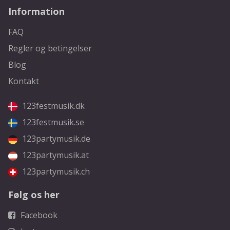
Information
FAQ
Regler og betingelser
Blog
Kontakt
123festmusik.dk
123festmusik.se
123partymusik.de
123partymusik.at
123partymusik.ch
Følg os her
Facebook