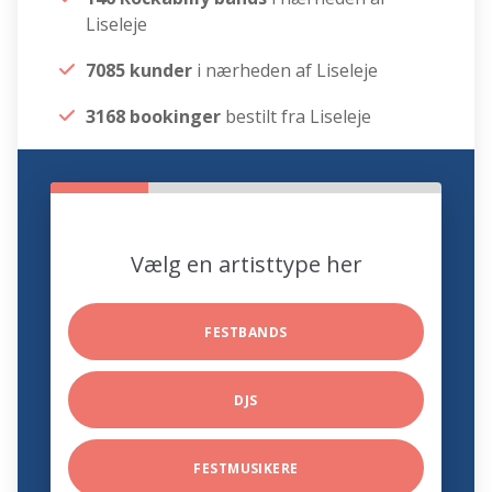
Liseleje
7085 kunder
i nærheden af Liseleje
3168 bookinger
bestilt fra Liseleje
Vælg en artisttype her
FESTBANDS
DJS
FESTMUSIKERE