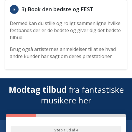
3) Book den bedste og FEST
3
Dermed kan du stille og roligt sammenligne hvilke
festbands der er de bedste og giver dig det bedste
tilbud
Brug også artisternes anmeldelser til at se hvad
andre kunder har sagt om deres præstationer
Modtag tilbud
fra fantastiske
musikere her
Step 1
ud af 4