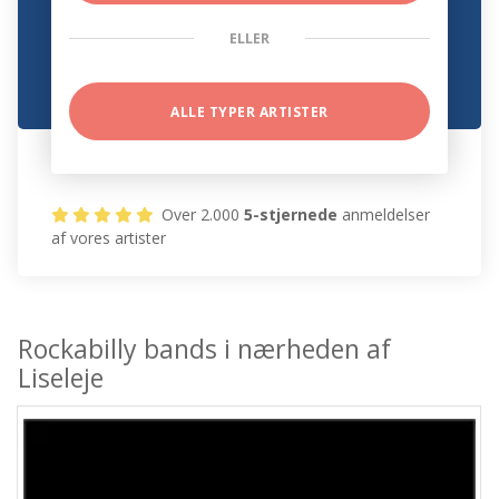
ELLER
ALLE TYPER ARTISTER
Over 2.000
5-stjernede
anmeldelser
af vores artister
Rockabilly bands i nærheden af
Liseleje