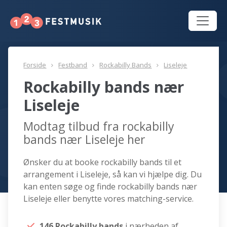
Forside
Festband
Rockabilly Bands
Liseleje
Rockabilly bands nær
Liseleje
Modtag tilbud fra rockabilly
bands nær Liseleje her
Ønsker du at booke rockabilly bands til et
arrangement i Liseleje, så kan vi hjælpe dig. Du
kan enten søge og finde rockabilly bands nær
Liseleje eller benytte vores matching-service.
146 Rockabilly bands
i nærheden af