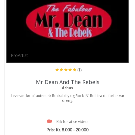
ProArtist
(1)
Mr Dean And The Rebels
Århus
Leverandør af autentisk Rockabilly og Rock 'N' Roll fra da farfar var
dreng.
Klik for at se video
Pris:
Kr. 8.000 - 20.000