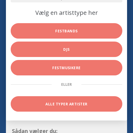
Vælg en artisttype her
FESTBANDS
DJS
FESTMUSIKERE
ELLER
ALLE TYPER ARTISTER
Sådan vælger du: