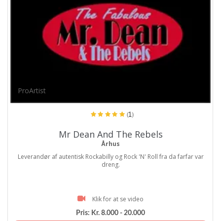
ProArtist
(1)
Mr Dean And The Rebels
Århus
Leverandør af autentisk Rockabilly og Rock 'N' Roll fra da farfar var
dreng.
Klik for at se video
Pris:
Kr. 8.000 - 20.000