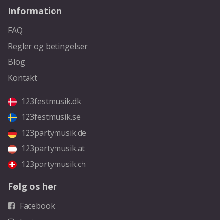
Information
FAQ
Regler og betingelser
Blog
Kontakt
123festmusik.dk
123festmusik.se
123partymusik.de
123partymusik.at
123partymusik.ch
Følg os her
Facebook