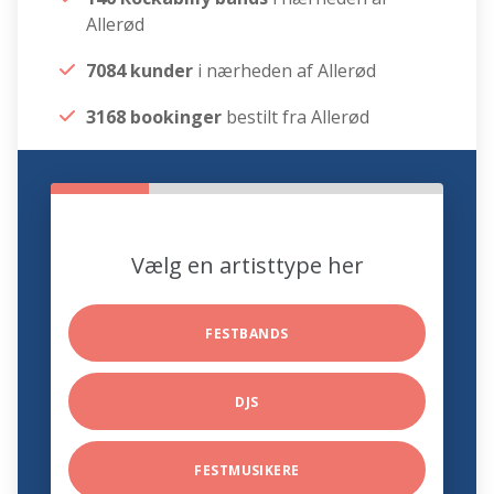
Allerød
7084 kunder
i nærheden af Allerød
3168 bookinger
bestilt fra Allerød
Vælg en artisttype her
FESTBANDS
DJS
FESTMUSIKERE