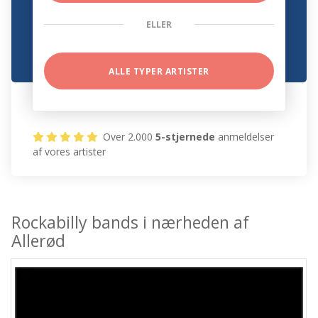
ELLER
ALLE TYPER ARTISTER
Over 2.000
5-stjernede
anmeldelser
af vores artister
Rockabilly bands i nærheden af
Allerød