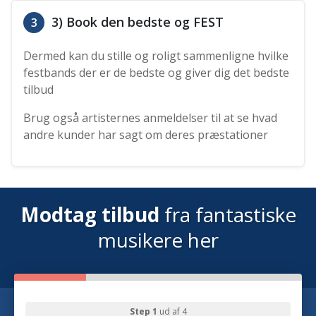
3) Book den bedste og FEST
3
Dermed kan du stille og roligt sammenligne hvilke
festbands der er de bedste og giver dig det bedste
tilbud
Brug også artisternes anmeldelser til at se hvad
andre kunder har sagt om deres præstationer
Modtag tilbud
fra fantastiske
musikere her
Step 1
ud af 4