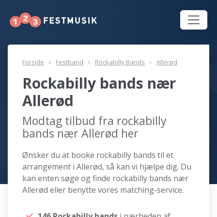
Forside
Festband
Rockabilly Bands
Allerød
Rockabilly bands nær
Allerød
Modtag tilbud fra rockabilly
bands nær Allerød her
Ønsker du at booke rockabilly bands til et
arrangement i Allerød, så kan vi hjælpe dig. Du
kan enten søge og finde rockabilly bands nær
Allerød eller benytte vores matching-service.
146 Rockabilly bands
i nærheden af