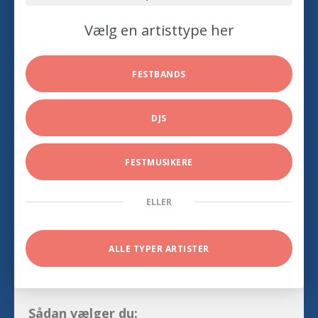
Vælg en artisttype her
FESTBANDS
DJS
FESTMUSIKERE
ELLER
ALLE TYPER ARTISTER
Sådan vælger du: