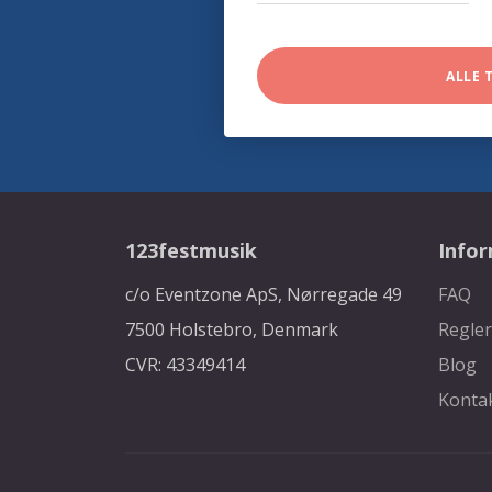
ALLE 
123festmusik
Info
c/o Eventzone ApS, Nørregade 49
FAQ
7500 Holstebro, Denmark
Regler
CVR: 43349414
Blog
Konta