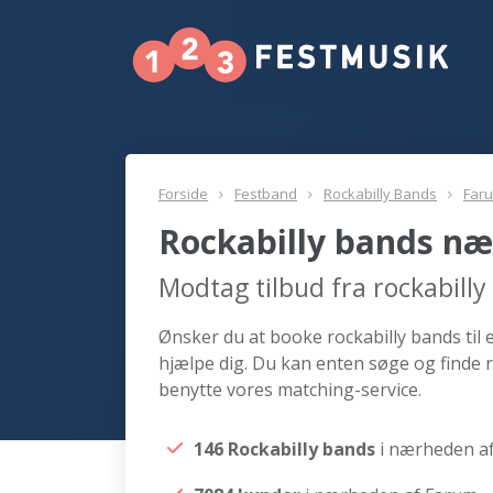
Forside
Festband
Rockabilly Bands
Far
Rockabilly bands n
Modtag tilbud fra rockabill
Ønsker du at booke rockabilly bands til 
hjælpe dig. Du kan enten søge og finde 
benytte vores matching-service.
146 Rockabilly bands
i nærheden a