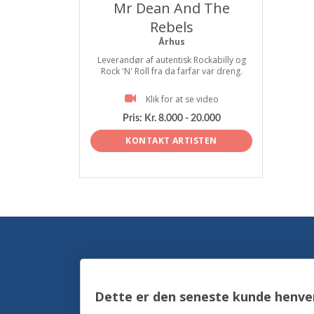
Mr Dean And The
Rebels
Århus
Leverandør af autentisk Rockabilly og
Rock 'N' Roll fra da farfar var dreng.
Klik for at se video
Pris:
Kr. 8.000 - 20.000
KONTAKT ARTISTEN
Dette er den seneste kunde henve