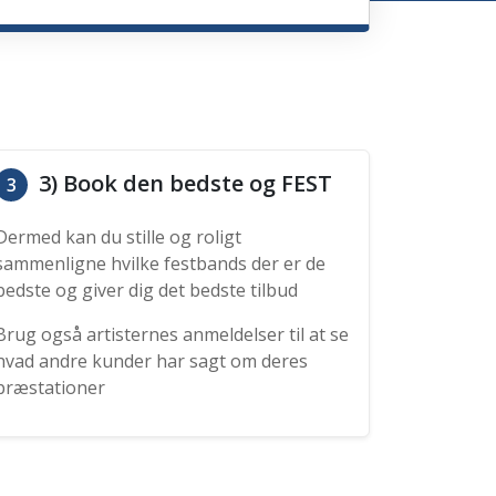
3) Book den bedste og FEST
3
Dermed kan du stille og roligt
sammenligne hvilke festbands der er de
bedste og giver dig det bedste tilbud
Brug også artisternes anmeldelser til at se
hvad andre kunder har sagt om deres
præstationer