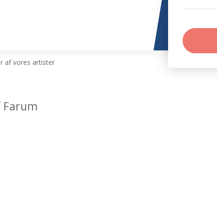
 af vores artister
f Farum