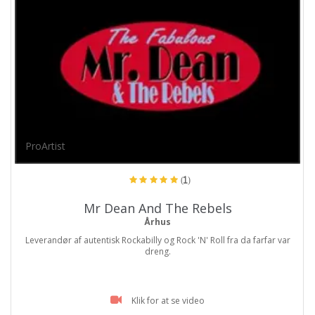
ProArtist
(1)
Mr Dean And The Rebels
Århus
Leverandør af autentisk Rockabilly og Rock 'N' Roll fra da farfar var
dreng.
Klik for at se video