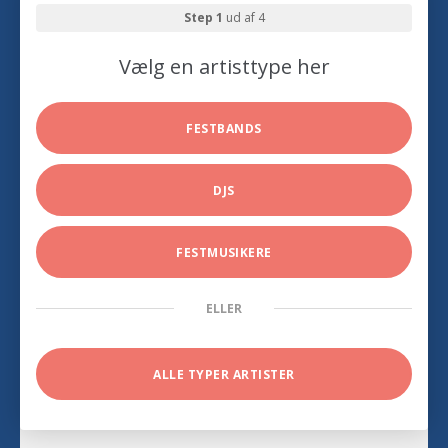
Step 1
ud af 4
Vælg en artisttype her
FESTBANDS
DJS
FESTMUSIKERE
ELLER
ALLE TYPER ARTISTER