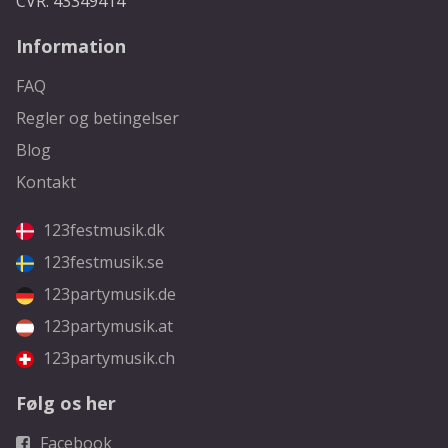
CVR: 43349414
Information
FAQ
Regler og betingelser
Blog
Kontakt
123festmusik.dk
123festmusik.se
123partymusik.de
123partymusik.at
123partymusik.ch
Følg os her
Facebook