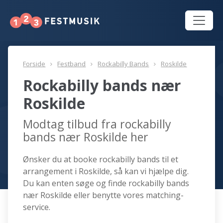
Forside
Festband
Rockabilly Bands
Roskilde
Rockabilly bands nær
Roskilde
Modtag tilbud fra rockabilly
bands nær Roskilde her
Ønsker du at booke rockabilly bands til et
arrangement i Roskilde, så kan vi hjælpe dig.
Du kan enten søge og finde rockabilly bands
nær Roskilde eller benytte vores matching-
service.