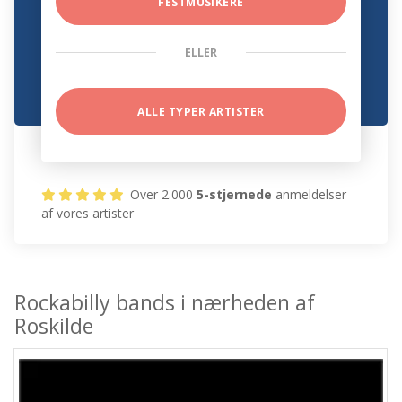
FESTMUSIKERE
ELLER
ALLE TYPER ARTISTER
Over 2.000
5-stjernede
anmeldelser
af vores artister
Rockabilly bands i nærheden af
Roskilde