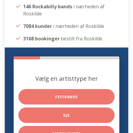
146 Rockabilly bands
i nærheden af
Roskilde
7084 kunder
i nærheden af Roskilde
3168 bookinger
bestilt fra Roskilde
Vælg en artisttype her
FESTBANDS
DJS