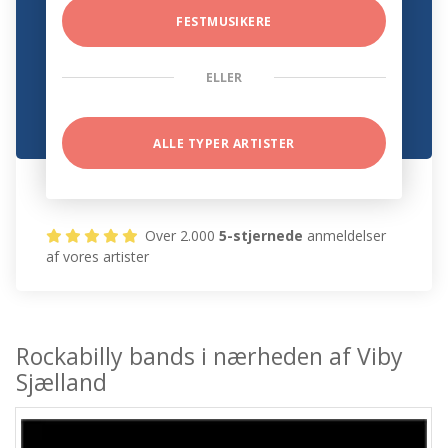
FESTMUSIKERE
ELLER
ALLE TYPER ARTISTER
Over 2.000
5-stjernede
anmeldelser
af vores artister
Rockabilly bands i nærheden af Viby
Sjælland