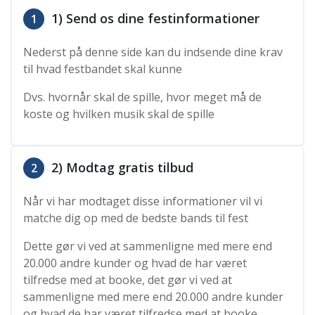
1) Send os dine festinformationer
1
Nederst på denne side kan du indsende dine krav
til hvad festbandet skal kunne
Dvs. hvornår skal de spille, hvor meget må de
koste og hvilken musik skal de spille
2) Modtag gratis tilbud
2
Når vi har modtaget disse informationer vil vi
matche dig op med de bedste bands til fest
Dette gør vi ved at sammenligne med mere end
20.000 andre kunder og hvad de har været
tilfredse med at booke, det gør vi ved at
sammenligne med mere end 20.000 andre kunder
og hvad de har været tilfredse med at booke