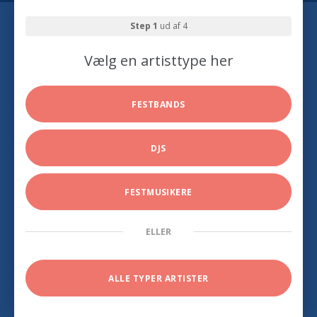
Step 1
ud af 4
Vælg en artisttype her
FESTBANDS
DJS
FESTMUSIKERE
ELLER
ALLE TYPER ARTISTER