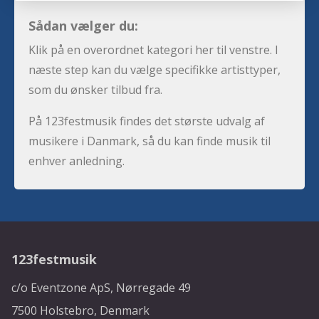
Sådan vælger du:
Klik på en overordnet kategori her til venstre. I
næste step kan du vælge specifikke artisttyper,
som du ønsker tilbud fra.
På 123festmusik findes det største udvalg af
musikere i Danmark, så du kan finde musik til
enhver anledning.
123festmusik
c/o Eventzone ApS, Nørregade 49
7500 Holstebro, Denmark