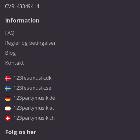
CVR: 43349414
Information
FAQ
Regler og betingelser
Blog
Kontakt
123festmusik.dk
123festmusik.se
123partymusik.de
123partymusik.at
123partymusik.ch
Følg os her