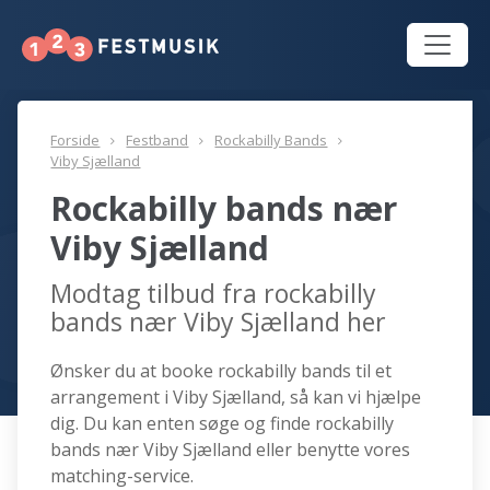
Forside
Festband
Rockabilly Bands
Viby Sjælland
Rockabilly bands nær
Viby Sjælland
Modtag tilbud fra rockabilly
bands nær Viby Sjælland her
Ønsker du at booke rockabilly bands til et
arrangement i Viby Sjælland, så kan vi hjælpe
dig. Du kan enten søge og finde rockabilly
bands nær Viby Sjælland eller benytte vores
matching-service.