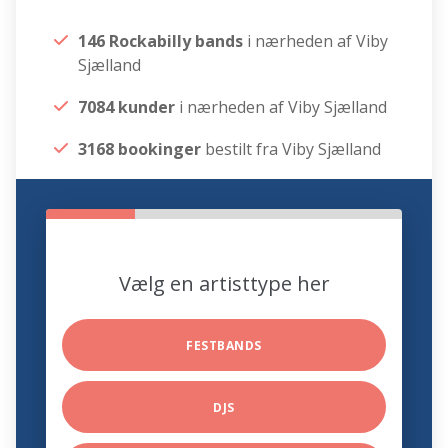
146 Rockabilly bands
i nærheden af Viby
Sjælland
7084 kunder
i nærheden af Viby Sjælland
3168 bookinger
bestilt fra Viby Sjælland
Vælg en artisttype her
FESTBANDS
DJS