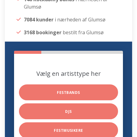
Glumsø
7084 kunder
i nærheden af Glumsø
3168 bookinger
bestilt fra Glumsø
Vælg en artisttype her
FESTBANDS
DJS
FESTMUSIKERE