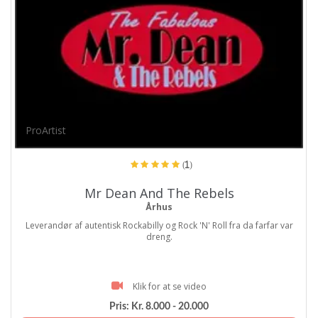
ProArtist
(1)
Mr Dean And The Rebels
Århus
Leverandør af autentisk Rockabilly og Rock 'N' Roll fra da farfar var
dreng.
Klik for at se video
Pris:
Kr. 8.000 - 20.000