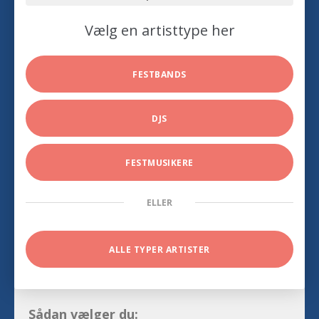
Vælg en artisttype her
FESTBANDS
DJS
FESTMUSIKERE
ELLER
ALLE TYPER ARTISTER
Sådan vælger du: