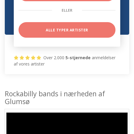
ELLER
ALLE TYPER ARTISTER
Over 2.000
5-stjernede
anmeldelser
af vores artister
Rockabilly bands i nærheden af
Glumsø