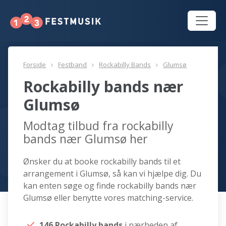
Forside
Festband
Rockabilly Bands
Glumsø
Rockabilly bands nær
Glumsø
Modtag tilbud fra rockabilly
bands nær Glumsø her
Ønsker du at booke rockabilly bands til et
arrangement i Glumsø, så kan vi hjælpe dig. Du
kan enten søge og finde rockabilly bands nær
Glumsø eller benytte vores matching-service.
146 Rockabilly bands
i nærheden af