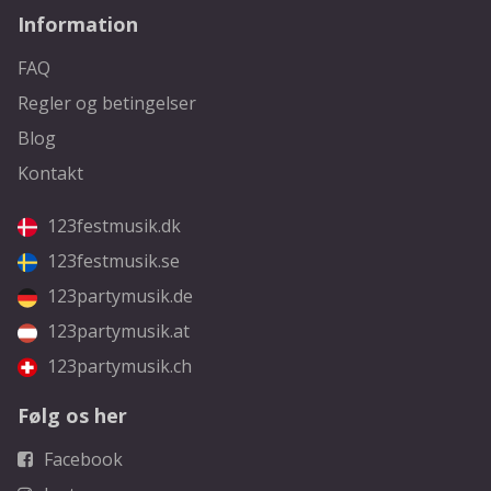
Information
FAQ
Regler og betingelser
Blog
Kontakt
123festmusik.dk
123festmusik.se
123partymusik.de
123partymusik.at
123partymusik.ch
Følg os her
Facebook