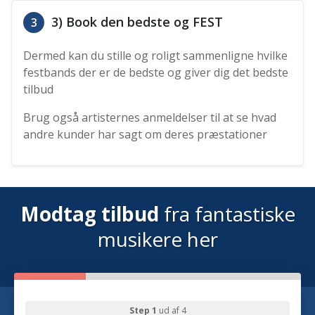
3) Book den bedste og FEST
3
Dermed kan du stille og roligt sammenligne hvilke
festbands der er de bedste og giver dig det bedste
tilbud
Brug også artisternes anmeldelser til at se hvad
andre kunder har sagt om deres præstationer
Modtag tilbud
fra fantastiske
musikere her
Step 1
ud af 4