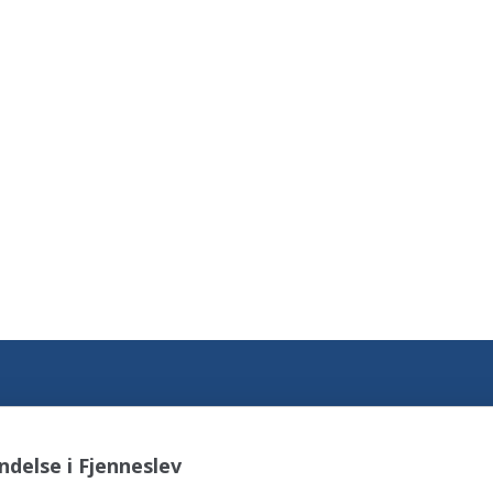
delse i Fjenneslev