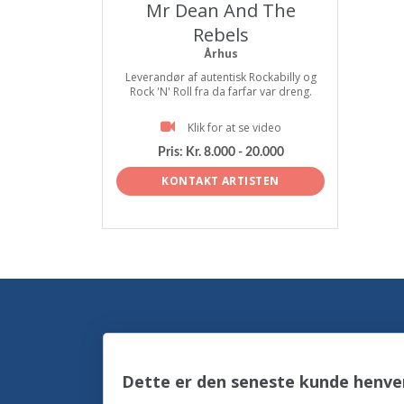
Mr Dean And The
Rebels
Århus
Leverandør af autentisk Rockabilly og
Rock 'N' Roll fra da farfar var dreng.
Klik for at se video
Pris:
Kr. 8.000 - 20.000
KONTAKT ARTISTEN
Dette er den seneste kunde henven