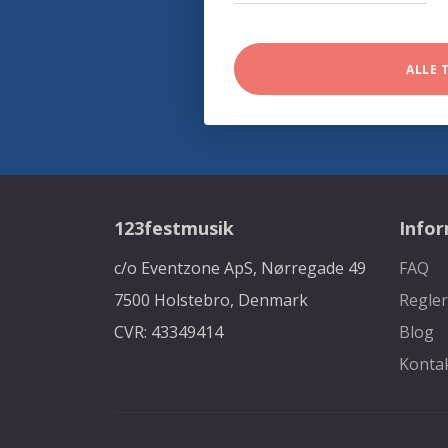
ALLE 
123festmusik
Info
c/o Eventzone ApS, Nørregade 49
FAQ
7500 Holstebro, Denmark
Regler
CVR: 43349414
Blog
Konta