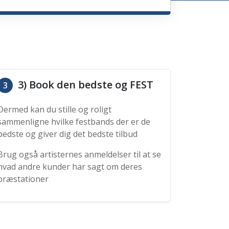
3) Book den bedste og FEST
3
Dermed kan du stille og roligt
sammenligne hvilke festbands der er de
bedste og giver dig det bedste tilbud
Brug også artisternes anmeldelser til at se
hvad andre kunder har sagt om deres
præstationer