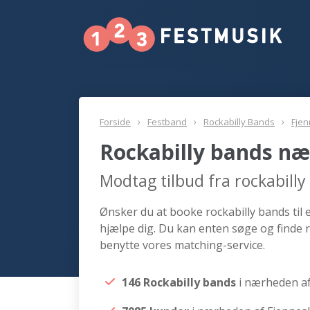
Forside
Festband
Rockabilly Bands
Fjen
Rockabilly bands næ
Modtag tilbud fra rockabill
Ønsker du at booke rockabilly bands til 
hjælpe dig. Du kan enten søge og finde r
benytte vores matching-service.
146 Rockabilly bands
i nærheden af