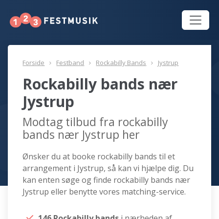
Forside
Festband
Rockabilly Bands
Jystrup
Rockabilly bands nær
Jystrup
Modtag tilbud fra rockabilly
bands nær Jystrup her
Ønsker du at booke rockabilly bands til et
arrangement i Jystrup, så kan vi hjælpe dig. Du
kan enten søge og finde rockabilly bands nær
Jystrup eller benytte vores matching-service.
146 Rockabilly bands
i nærheden af