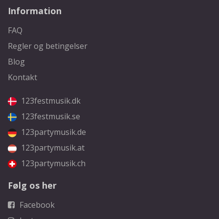
Information
FAQ
Regler og betingelser
Blog
Kontakt
123festmusik.dk
123festmusik.se
123partymusik.de
123partymusik.at
123partymusik.ch
Følg os her
Facebook