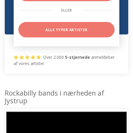
ELLER
ALLE TYPER ARTISTER
Over 2.000
5-stjernede
anmeldelser
af vores artister
Rockabilly bands i nærheden af
Jystrup