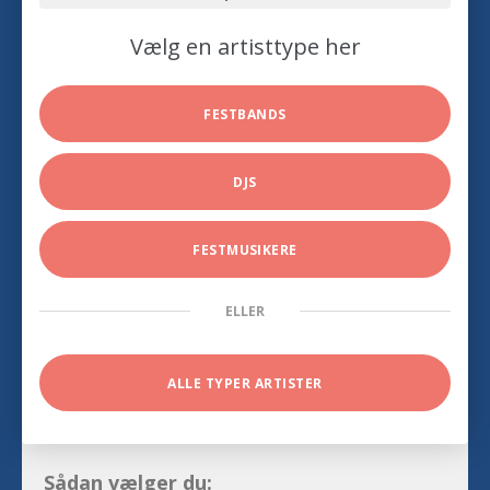
Vælg en artisttype her
FESTBANDS
DJS
FESTMUSIKERE
ELLER
ALLE TYPER ARTISTER
Sådan vælger du: