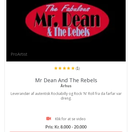
ProArtist
(1)
Mr Dean And The Rebels
Århus
Leverandør af autentisk Rockabilly og Rock 'N' Roll fra da farfar var
dreng.
Klik for at se video
Pris:
Kr. 8.000 - 20.000