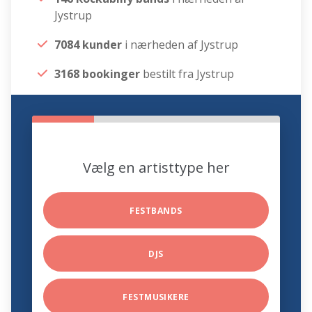
Jystrup
7084 kunder
i nærheden af Jystrup
3168 bookinger
bestilt fra Jystrup
Vælg en artisttype her
FESTBANDS
DJS
FESTMUSIKERE