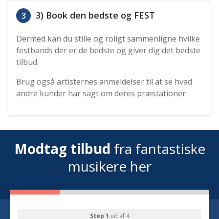
3) Book den bedste og FEST
3
Dermed kan du stille og roligt sammenligne hvilke
festbands der er de bedste og giver dig det bedste
tilbud
Brug også artisternes anmeldelser til at se hvad
andre kunder har sagt om deres præstationer
Modtag tilbud
fra fantastiske
musikere her
Step 1
ud af 4