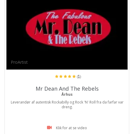
ProArtist
(1)
Mr Dean And The Rebels
Århus
Leverandør af autentisk Rockabilly og Rock 'N' Roll fra da farfar var
dreng.
Klik for at se video