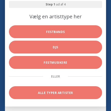
Step 1
ud af 4
Vælg en artisttype her
FESTBANDS
DJS
FESTMUSIKERE
ELLER
ALLE TYPER ARTISTER