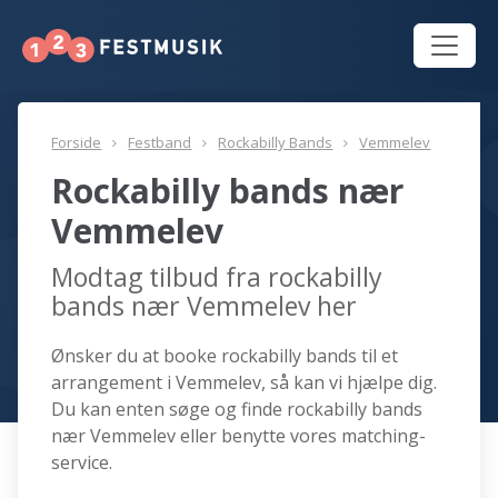
Forside
Festband
Rockabilly Bands
Vemmelev
Rockabilly bands nær
Vemmelev
Modtag tilbud fra rockabilly
bands nær Vemmelev her
Ønsker du at booke rockabilly bands til et
arrangement i Vemmelev, så kan vi hjælpe dig.
Du kan enten søge og finde rockabilly bands
nær Vemmelev eller benytte vores matching-
service.