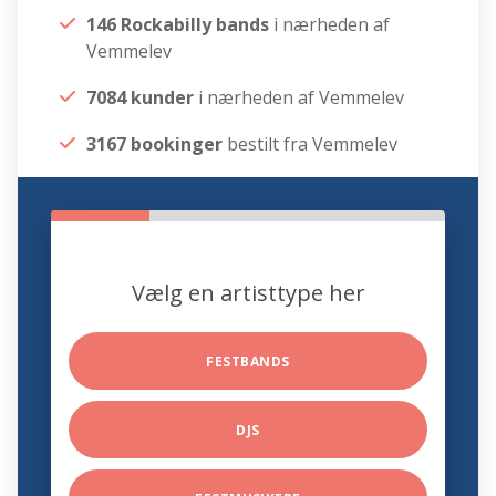
146 Rockabilly bands
i nærheden af
Vemmelev
7084 kunder
i nærheden af Vemmelev
3167 bookinger
bestilt fra Vemmelev
Vælg en artisttype her
FESTBANDS
DJS