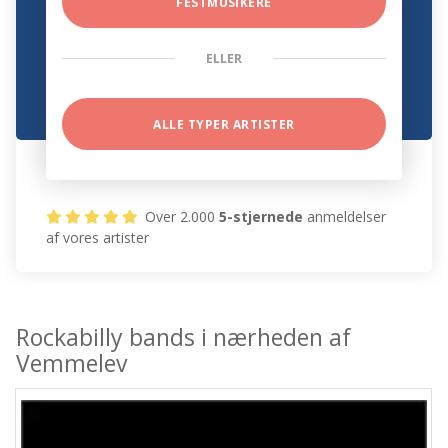
FESTMUSIKERE
ELLER
ALLE TYPER ARTISTER
Over 2.000
5-stjernede
anmeldelser
af vores artister
Rockabilly bands i nærheden af
Vemmelev