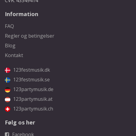
CVR: 43349414
Information
FAQ
Regler og betingelser
Blog
Kontakt
123festmusik.dk
123festmusik.se
123partymusik.de
123partymusik.at
123partymusik.ch
Følg os her
Facebook