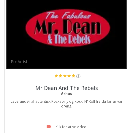
ProArtist
(1)
Mr Dean And The Rebels
Århus
Leverandør af autentisk Rockabilly og Rock 'N' Roll fra da farfar var
dreng.
Klik for at se video