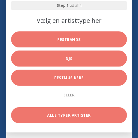
Step 1
ud af 4
Vælg en artisttype her
FESTBANDS
DJS
FESTMUSIKERE
ELLER
ALLE TYPER ARTISTER