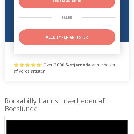
FESTMUSIKERE
ELLER
ALLE TYPER ARTISTER
Over 2.000
5-stjernede
anmeldelser
af vores artister
Rockabilly bands i nærheden af
Boeslunde