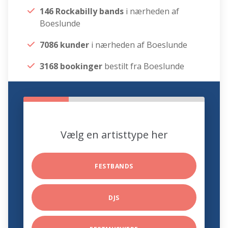
146 Rockabilly bands
i nærheden af
Boeslunde
7086 kunder
i nærheden af Boeslunde
3168 bookinger
bestilt fra Boeslunde
Vælg en artisttype her
FESTBANDS
DJS