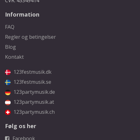
CVR: 43349414
Information
FAQ
Regler og betingelser
Blog
Kontakt
123festmusik.dk
123festmusik.se
123partymusik.de
123partymusik.at
123partymusik.ch
Følg os her
Facebook