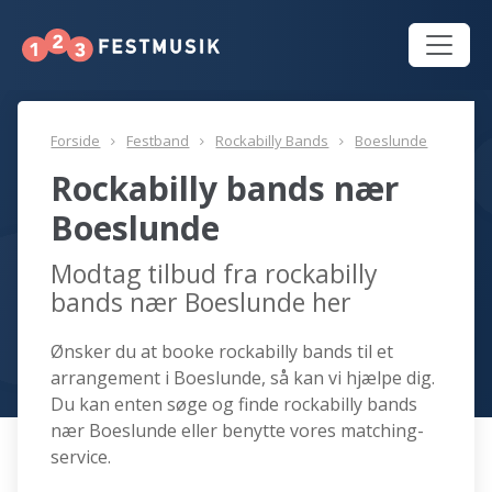
Forside
Festband
Rockabilly Bands
Boeslunde
Rockabilly bands nær
Boeslunde
Modtag tilbud fra rockabilly
bands nær Boeslunde her
Ønsker du at booke rockabilly bands til et
arrangement i Boeslunde, så kan vi hjælpe dig.
Du kan enten søge og finde rockabilly bands
nær Boeslunde eller benytte vores matching-
service.