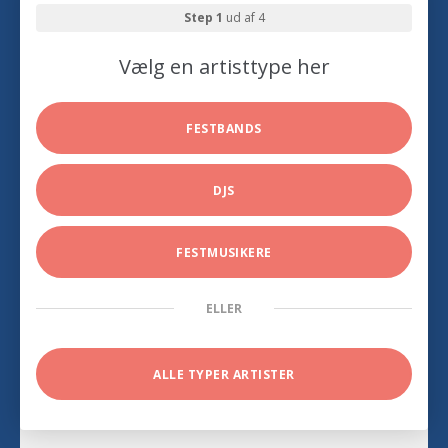
Step 1
ud af 4
Vælg en artisttype her
FESTBANDS
DJS
FESTMUSIKERE
ELLER
ALLE TYPER ARTISTER