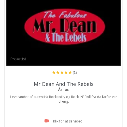
ProArtist
(1)
Mr Dean And The Rebels
Århus
Leverandør af autentisk Rockabilly og Rock 'N' Roll fra da farfar var
dreng.
Klik for at se video