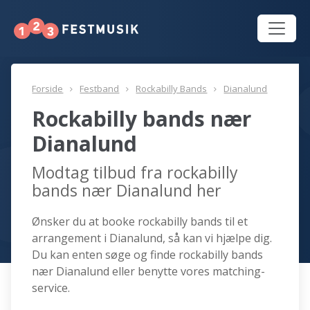
Forside
Festband
Rockabilly Bands
Dianalund
Rockabilly bands nær
Dianalund
Modtag tilbud fra rockabilly
bands nær Dianalund her
Ønsker du at booke rockabilly bands til et
arrangement i Dianalund, så kan vi hjælpe dig.
Du kan enten søge og finde rockabilly bands
nær Dianalund eller benytte vores matching-
service.