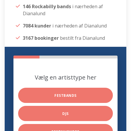
146 Rockabilly bands
i nærheden af
Dianalund
7084 kunder
i nærheden af Dianalund
3167 bookinger
bestilt fra Dianalund
Vælg en artisttype her
FESTBANDS
DJS