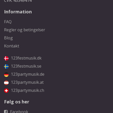
CVR: 43349414
Information
FAQ
Regler og betingelser
Blog
Kontakt
123festmusik.dk
123festmusik.se
123partymusik.de
123partymusik.at
123partymusik.ch
Følg os her
Facebook