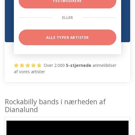
FESTMUSIKERE
ELLER
ALLE TYPER ARTISTER
Over 2.000
5-stjernede
anmeldelser
af vores artister
Rockabilly bands i nærheden af
Dianalund