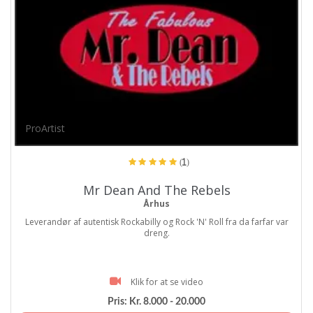
ProArtist
(1)
Mr Dean And The Rebels
Århus
Leverandør af autentisk Rockabilly og Rock 'N' Roll fra da farfar var
dreng.
Klik for at se video
Pris:
Kr. 8.000 - 20.000