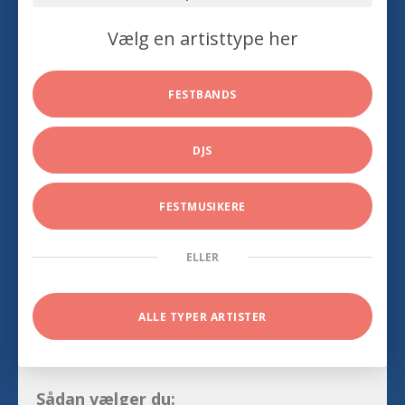
Vælg en artisttype her
FESTBANDS
DJS
FESTMUSIKERE
ELLER
ALLE TYPER ARTISTER
Sådan vælger du: