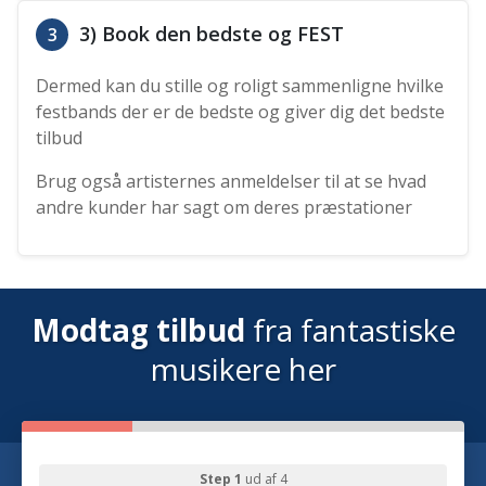
3) Book den bedste og FEST
3
Dermed kan du stille og roligt sammenligne hvilke
festbands der er de bedste og giver dig det bedste
tilbud
Brug også artisternes anmeldelser til at se hvad
andre kunder har sagt om deres præstationer
Modtag tilbud
fra fantastiske
musikere her
Step 1
ud af 4