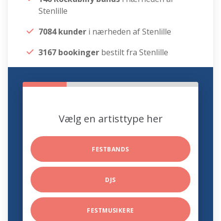
Stenlille
7084 kunder
i nærheden af Stenlille
3167 bookinger
bestilt fra Stenlille
Vælg en artisttype her
FESTBANDS
DJS
FESTMUSIKERE