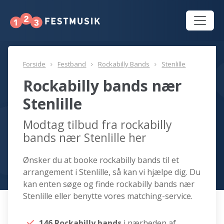
Forside
Festband
Rockabilly Bands
Stenlille
Rockabilly bands nær
Stenlille
Modtag tilbud fra rockabilly
bands nær Stenlille her
Ønsker du at booke rockabilly bands til et
arrangement i Stenlille, så kan vi hjælpe dig. Du
kan enten søge og finde rockabilly bands nær
Stenlille eller benytte vores matching-service.
146 Rockabilly bands
i nærheden af