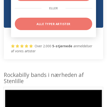
ELLER
ALLE TYPER ARTISTER
Over 2.000
5-stjernede
anmeldelser
af vores artister
Rockabilly bands i nærheden af
Stenlille