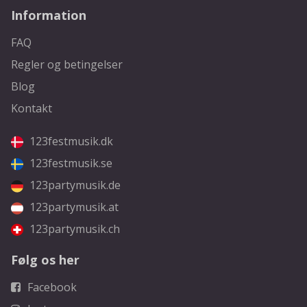
Information
FAQ
Regler og betingelser
Blog
Kontakt
123festmusik.dk
123festmusik.se
123partymusik.de
123partymusik.at
123partymusik.ch
Følg os her
Facebook