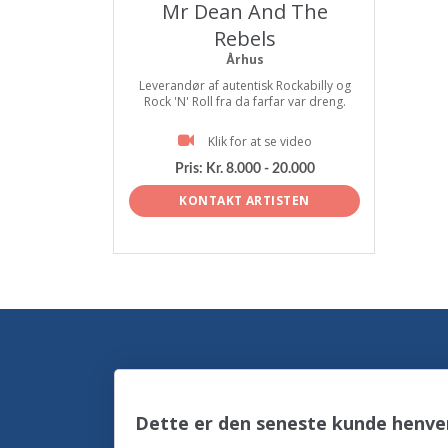
Mr Dean And The
Rebels
Århus
Leverandør af autentisk Rockabilly og
Rock 'N' Roll fra da farfar var dreng.
Klik for at se video
Pris:
Kr. 8.000 - 20.000
KONTAKT ARTISTEN
Dette er den seneste kunde henve