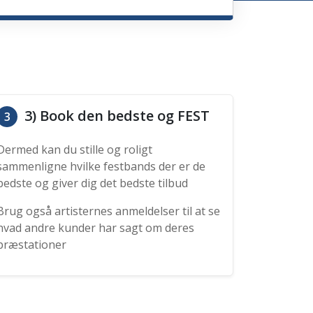
3) Book den bedste og FEST
3
Dermed kan du stille og roligt
sammenligne hvilke festbands der er de
bedste og giver dig det bedste tilbud
Brug også artisternes anmeldelser til at se
hvad andre kunder har sagt om deres
præstationer