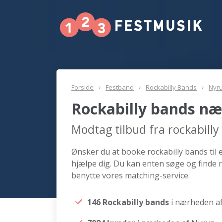
Forside
Festband
Rockabilly Bands
Nyr
Rockabilly bands n
Modtag tilbud fra rockabill
Ønsker du at booke rockabilly bands til 
hjælpe dig. Du kan enten søge og finde 
benytte vores matching-service.
146 Rockabilly bands
i nærheden a