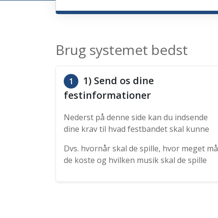
Brug systemet bedst
1) Send os dine
1
festinformationer
Nederst på denne side kan du indsende
dine krav til hvad festbandet skal kunne
Dvs. hvornår skal de spille, hvor meget må
de koste og hvilken musik skal de spille