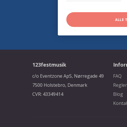
ALLE 
123festmusik
Info
c/o Eventzone ApS, Nørregade 49
FAQ
7500 Holstebro, Denmark
Regler
CVR: 43349414
Blog
Konta