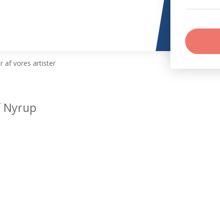
 af vores artister
f Nyrup