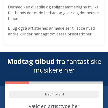
Dermed kan du stille og roligt sammenligne hvilke
festbands der er de bedste og giver dig det bedste
tilbud
Brug også artisternes anmeldelser til at se hvad
andre kunder har sagt om deres præstationer
Modtag tilbud
fra fantastiske
musikere her
Step 1
ud af 4
Vælg en artisttype her