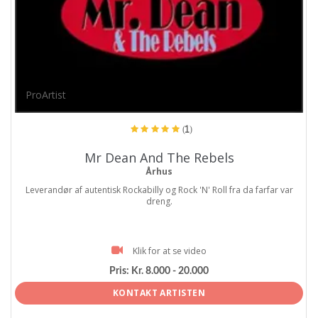
ProArtist
(1)
Mr Dean And The Rebels
Århus
Leverandør af autentisk Rockabilly og Rock 'N' Roll fra da farfar var
dreng.
Klik for at se video
Pris:
Kr. 8.000 - 20.000
KONTAKT ARTISTEN