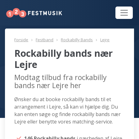
Forside
Festband
Rockabilly Bands
Lejre
Rockabilly bands nær
Lejre
Modtag tilbud fra rockabilly
bands nær Lejre her
Ønsker du at booke rockabilly bands til et
arrangement i Lejre, så kan vi hjælpe dig. Du
kan enten søge og finde rockabilly bands nær
Lejre eller benytte vores matching-service.
146 Rockabilly bands
i nærheden af Lejre