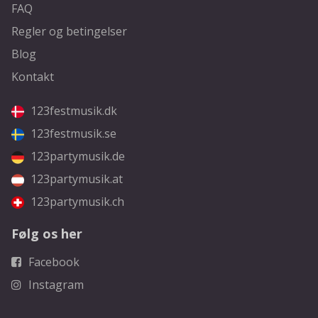
FAQ
Regler og betingelser
Blog
Kontakt
123festmusik.dk
123festmusik.se
123partymusik.de
123partymusik.at
123partymusik.ch
Følg os her
Facebook
Instagram