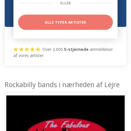
ELLER
ALLE TYPER ARTISTER
Over 2.000
5-stjernede
anmeldelser
af vores artister
Rockabilly bands i nærheden af Lejre