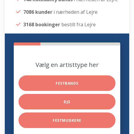
7086 kunder
i nærheden af Lejre
3168 bookinger
bestilt fra Lejre
Vælg en artisttype her
FESTBANDS
DJS
FESTMUSIKERE