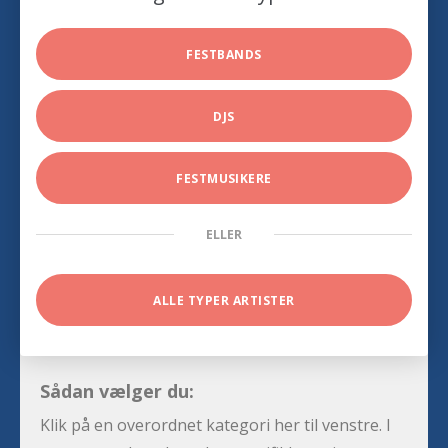
FESTBANDS
DJS
FESTMUSIKERE
ELLER
ALLE TYPER ARTISTER
Sådan vælger du:
Klik på en overordnet kategori her til venstre. I